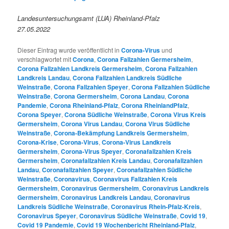
Landesuntersuchungsamt (LUA) Rheinland-Pfalz
27.05.2022
Dieser Eintrag wurde veröffentlicht in
Corona-Virus
und
verschlagwortet mit
Corona
,
Corona Fallzahlen Germersheim
,
Corona Fallzahlen Landkreis Germersheim
,
Corona Fallzahlen
Landkreis Landau
,
Corona Fallzahlen Landkreis Südliche
Weinstraße
,
Corona Fallzahlen Speyer
,
Corona Fallzahlen Südliche
Weinstraße
,
Corona Germersheim
,
Corona Landau
,
Corona
Pandemie
,
Corona Rheinland-Pfalz
,
Corona RheinlandPfalz
,
Corona Speyer
,
Corona Südliche Weinstraße
,
Corona Virus Kreis
Germersheim
,
Corona Virus Landau
,
Corona Virus Südliche
Weinstraße
,
Corona-Bekämpfung Landkreis Germersheim
,
Corona-Krise
,
Corona-Virus
,
Corona-Virus Landkreis
Germersheim
,
Corona-Virus Speyer
,
Coronafallzahlen Kreis
Germersheim
,
Coronafallzahlen Kreis Landau
,
Coronafallzahlen
Landau
,
Coronafallzahlen Speyer
,
Coronafallzahlen Südliche
Weinstraße
,
Coronavirus
,
Coronavirus Fallzahlen Kreis
Germersheim
,
Coronavirus Germersheim
,
Coronavirus Landkreis
Germersheim
,
Coronavirus Landkreis Landau
,
Coronavirus
Landkreis Südliche Weinstraße
,
Coronavirus Rhein-Pfalz-Kreis
,
Coronavirus Speyer
,
Coronavirus Südliche Weinstraße
,
Covid 19
,
Covid 19 Pandemie
,
Covid 19 Wochenbericht Rheinland-Pfalz
,