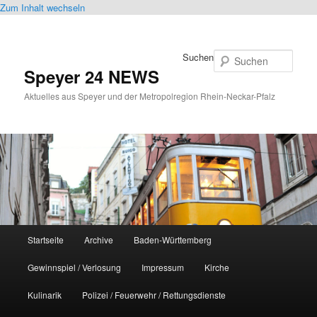
Zum Inhalt wechseln
Suchen
Speyer 24 NEWS
Aktuelles aus Speyer und der Metropolregion Rhein-Neckar-Pfalz
Hauptmenü
Startseite
Archive
Baden-Württemberg
Gewinnspiel / Verlosung
Impressum
Kirche
Kulinarik
Polizei / Feuerwehr / Rettungsdienste