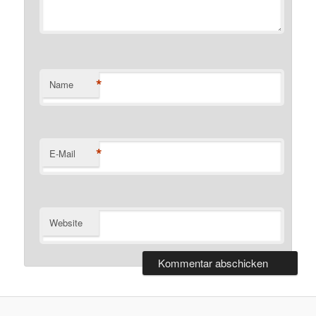
*
Name
*
E-Mail
Website