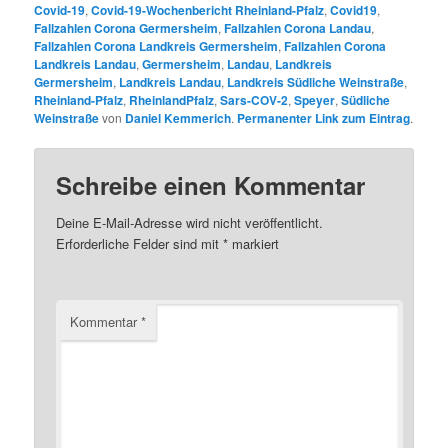
Covid-19
,
Covid-19-Wochenbericht Rheinland-Pfalz
,
Covid19
,
Fallzahlen Corona Germersheim
,
Fallzahlen Corona Landau
,
Fallzahlen Corona Landkreis Germersheim
,
Fallzahlen Corona
Landkreis Landau
,
Germersheim
,
Landau
,
Landkreis
Germersheim
,
Landkreis Landau
,
Landkreis Südliche Weinstraße
,
Rheinland-Pfalz
,
RheinlandPfalz
,
Sars-COV-2
,
Speyer
,
Südliche
Weinstraße
von
Daniel Kemmerich
.
Permanenter Link zum Eintrag
.
Schreibe einen Kommentar
Deine E-Mail-Adresse wird nicht veröffentlicht.
Erforderliche Felder sind mit
*
markiert
Kommentar
*