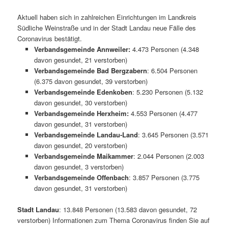
Aktuell haben sich in zahlreichen Einrichtungen im Landkreis
Südliche Weinstraße und in der Stadt Landau neue Fälle des
Coronavirus bestätigt.
Verbandsgemeinde Annweiler:
4.473 Personen (4.348
davon gesundet, 21 verstorben)
Verbandsgemeinde Bad Bergzabern
: 6.504 Personen
(6.375 davon gesundet, 39 verstorben)
Verbandsgemeinde Edenkoben
: 5.230 Personen (5.132
davon gesundet, 30 verstorben)
Verbandsgemeinde Herxheim:
4.553 Personen (4.477
davon gesundet, 31 verstorben)
Verbandsgemeinde Landau-Land
: 3.645 Personen (3.571
davon gesundet, 20 verstorben)
Verbandsgemeinde Maikammer
: 2.044 Personen (2.003
davon gesundet, 3 verstorben)
Verbandsgemeinde Offenbach
: 3.857 Personen (3.775
davon gesundet, 31 verstorben)
Stadt Landau
: 13.848 Personen (13.583 davon gesundet, 72
verstorben) Informationen zum Thema Coronavirus finden Sie auf