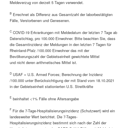
Meldeverzug von derzeit 5 Tagen verwendet.
B
Errechnet als Differenz aus Gesamtzahl der laborbestätigten
Fälle, Verstorbenen und Genesenen.
C
COVID-19 Erkrankungen mit Meldedatum der letzten 7 Tage ab
Datenstichtag, pro 100.000 Einwohner. Bitte beachten Sie, dass
die Gesamtinzidenz der Meldungen in den letzten 7 Tagen für
Rheinland-Pfalz /100.000 Einwohner das mit der
Bevölkerungszahl der Gebietseinheit gewichtete Mittel
und nicht deren arithmetisches Mittel ist.
D
USAF = U.S. Armed Forces; Berechnung der Inzidenz
/100.000 unter Berücksichtigung der mit Stand vom 18.10.2021
in der Gebietseinheit stationierten U.S. Streitkräfte
E
beinhaltet <1% Fälle ohne Altersangabe
F
Für die 7-Tage-Hospitalisierungsinzidenz (Schutzwert) wird ein
landesweiter Wert berichtet. Die 7-Tages-
Hospitalisierungsinzidenz bestimmt sich nach der Zahl der