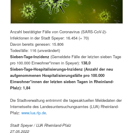
Anzahl bestätigter Fälle von Coronavirus (SARS-CoV-2)-
Infektionen in der Stadt Speyer: 16.454 (+ 70)
Davon bereits genesen: 15.806
Todesfälle: 116 (unverändert)
Sieben-Tage-Inzidenz
(Gemeldete Fälle der letzten sieben Tage
pro 100.000 Einwohner*innen in Speyer):
138,0
Sieben-Tage-Hospitalisierungs-Inzidenz
(Anzahl der neu
aufgenommenen Hospitalisierungsfälle pro 100.000
Einwohner*innen der letzten sieben Tagen in Rheinland-
Pfalz):
1,84
Die Stadtverwaltung entnimmt die tagesaktuellen Meldedaten der
Internetseite des Landesuntersuchungsamtes (LUA) Rheinland-
Pfalz:
www.lua.rlp.de
.
Stadt Speyer / LUA Rheinland-Pfalz
27.05.2022