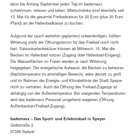
dann bis Anfang September jeden Tag im bademaxx
schwimmen, relaxen und toben. Mietschränke sind ebenfalls seit
13. Mai für die gesamte Freibadsaison für 20 Euro (plus 20 Euro
Pfand) an der Hallenbadkasse zu buchen.
Aufgrund der (auch weiterhin geplanten) unbeständigen, kühlen
Witterung steht der Öffnungstermin für das Freibad noch nicht
fest. Saisonkartenbesitzer können ab Mittwoch, 15. Mai die
Becken im Hallenbad nutzen (Zugang über Hallenbad-Eingang).
Die Wasserflächen im Freien werden je nach Witterung
freigegeben. Der energetische Aufwand, die Becken zu beheizen
(Nachttemperatur im einstelligen Bereich), wäre derzeit zu groß
und im Rahmen der Energie- und Klimaleitlinie der Stadt Speyer
nicht zu vertreten. Auch die Öffnung des Freibad-Zugangs ist
abhängig von der Außentemperatur. Bei steigenden Temperaturen
wird das bademaxx-Personal umgehend reagieren (Öffnung
Außenbecken/Freibad-Zugang).
bademaxx – Das Sport- und Erlebnisbad in Speyer
Geibstraße 3
67346 Speyer