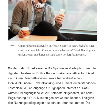
Komfortabel und kostenfrei surfen: Ab sofort in den Geschäftsstellen
sowie den ImmobilienCenter-/ Individualkunden-/ PrivateBanking- und
FirmenCenter-Standorten der Sparkasse Vorderpfalz möglich.
Vorderpfalz / Sparkassen –
Die Sparkasse Vorderpfalz baut die
digitale Infrastruktur für ihre Kunden weiter aus. Ab sofort bietet
sie in ihren Geschäftsstellen, sowie ImmobilienCenter-/
Individualkunden-/ PrivateBanking- und FirmenCenter-Standorten
kostenlose W-Lan-Zugänge für Highspeed-Internet an. Dazu
wurden frei zugängliche WLAN-Hotspots eingerichtet, die ohne
Registrierung für 120 Minuten genutzt werden können. Lediglich
den Nutzungsbedingungen müssen die User zustimmen. Die