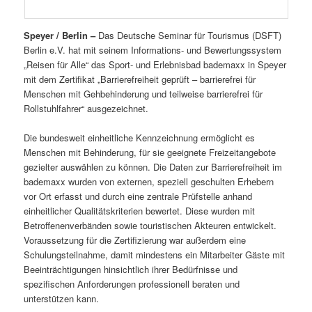
Speyer / Berlin –
Das Deutsche Seminar für Tourismus (DSFT)
Berlin e.V. hat mit seinem Informations- und Bewertungssystem
„Reisen für Alle“ das Sport- und Erlebnisbad bademaxx in Speyer
mit dem Zertifikat „Barrierefreiheit geprüft – barrierefrei für
Menschen mit Gehbehinderung und teilweise barrierefrei für
Rollstuhlfahrer“ ausgezeichnet.
Die bundesweit einheitliche Kennzeichnung ermöglicht es
Menschen mit Behinderung, für sie geeignete Freizeitangebote
gezielter auswählen zu können. Die Daten zur Barrierefreiheit im
bademaxx wurden von externen, speziell geschulten Erhebern
vor Ort erfasst und durch eine zentrale Prüfstelle anhand
einheitlicher Qualitätskriterien bewertet. Diese wurden mit
Betroffenenverbänden sowie touristischen Akteuren entwickelt.
Voraussetzung für die Zertifizierung war außerdem eine
Schulungsteilnahme, damit mindestens ein Mitarbeiter Gäste mit
Beeinträchtigungen hinsichtlich ihrer Bedürfnisse und
spezifischen Anforderungen professionell beraten und
unterstützen kann.