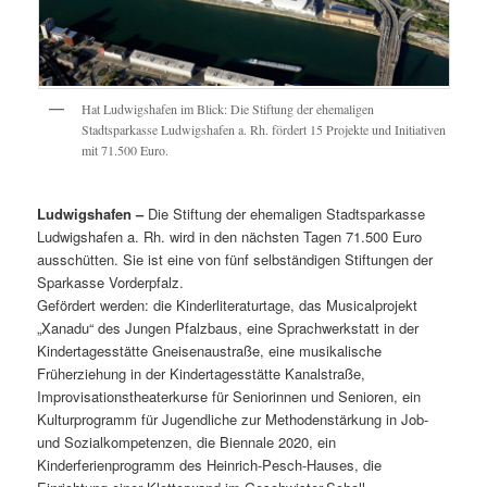
Hat Ludwigshafen im Blick: Die Stiftung der ehemaligen
Stadtsparkasse Ludwigshafen a. Rh. fördert 15 Projekte und Initiativen
mit 71.500 Euro.
Ludwigshafen –
Die Stiftung der ehemaligen Stadtsparkasse
Ludwigshafen a. Rh. wird in den nächsten Tagen 71.500 Euro
ausschütten. Sie ist eine von fünf selbständigen Stiftungen der
Sparkasse Vorderpfalz.
Gefördert werden: die Kinderliteraturtage, das Musicalprojekt
„Xanadu“ des Jungen Pfalzbaus, eine Sprachwerkstatt in der
Kindertagesstätte Gneisenaustraße, eine musikalische
Früherziehung in der Kindertagesstätte Kanalstraße,
Improvisationstheaterkurse für Seniorinnen und Senioren, ein
Kulturprogramm für Jugendliche zur Methodenstärkung in Job-
und Sozialkompetenzen, die Biennale 2020, ein
Kinderferienprogramm des Heinrich-Pesch-Hauses, die