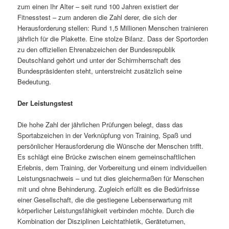
zum einen Ihr Alter – seit rund 100 Jahren existiert der
Fitnesstest – zum anderen die Zahl derer, die sich der
Herausforderung stellen: Rund 1,5 Millionen Menschen trainieren
jährlich für die Plakette. Eine stolze Bilanz. Dass der Sportorden
zu den offiziellen Ehrenabzeichen der Bundesrepublik
Deutschland gehört und unter der Schirmherrschaft des
Bundespräsidenten steht, unterstreicht zusätzlich seine
Bedeutung.
Der Leistungstest
Die hohe Zahl der jährlichen Prüfungen belegt, dass das
Sportabzeichen in der Verknüpfung von Training, Spaß und
persönlicher Herausforderung die Wünsche der Menschen trifft.
Es schlägt eine Brücke zwischen einem gemeinschaftlichen
Erlebnis, dem Training, der Vorbereitung und einem individuellen
Leistungsnachweis – und tut dies gleichermaßen für Menschen
mit und ohne Behinderung. Zugleich erfüllt es die Bedürfnisse
einer Gesellschaft, die die gestiegene Lebenserwartung mit
körperlicher Leistungsfähigkeit verbinden möchte. Durch die
Kombination der Disziplinen Leichtathletik, Geräteturnen,