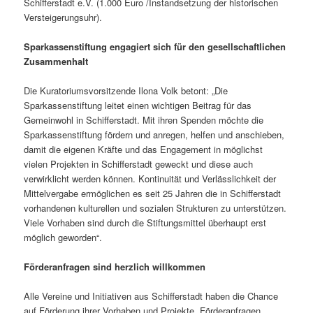
Schifferstadt e.V. (1.000 Euro /Instandsetzung der historischen
Versteigerungsuhr).
Sparkassenstiftung engagiert sich für den gesellschaftlichen
Zusammenhalt
Die Kuratoriumsvorsitzende Ilona Volk betont: „Die
Sparkassenstiftung leitet einen wichtigen Beitrag für das
Gemeinwohl in Schifferstadt. Mit ihren Spenden möchte die
Sparkassenstiftung fördern und anregen, helfen und anschieben,
damit die eigenen Kräfte und das Engagement in möglichst
vielen Projekten in Schifferstadt geweckt und diese auch
verwirklicht werden können. Kontinuität und Verlässlichkeit der
Mittelvergabe ermöglichen es seit 25 Jahren die in Schifferstadt
vorhandenen kulturellen und sozialen Strukturen zu unterstützen.
Viele Vorhaben sind durch die Stiftungsmittel überhaupt erst
möglich geworden“.
Förderanfragen sind herzlich willkommen
Alle Vereine und Initiativen aus Schifferstadt haben die Chance
auf Förderung ihrer Vorhaben und Projekte. Förderanfragen