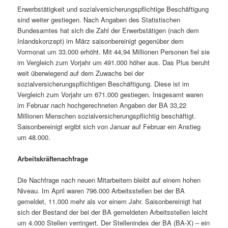
Erwerbstätigkeit und sozialversicherungspflichtige Beschäftigung
sind weiter gestiegen. Nach Angaben des Statistischen
Bundesamtes hat sich die Zahl der Erwerbstätigen (nach dem
Inlandskonzept) im März saisonbereinigt gegenüber dem
Vormonat um 33.000 erhöht. Mit 44,94 Millionen Personen fiel sie
im Vergleich zum Vorjahr um 491.000 höher aus. Das Plus beruht
weit überwiegend auf dem Zuwachs bei der
sozialversicherungspflichtigen Beschäftigung. Diese ist im
Vergleich zum Vorjahr um 671.000 gestiegen. Insgesamt waren
im Februar nach hochgerechneten Angaben der BA 33,22
Millionen Menschen sozialversicherungspflichtig beschäftigt.
Saisonbereinigt ergibt sich von Januar auf Februar ein Anstieg
um 48.000.
Arbeitskräftenachfrage
Die Nachfrage nach neuen Mitarbeitern bleibt auf einem hohen
Niveau. Im April waren 796.000 Arbeitsstellen bei der BA
gemeldet, 11.000 mehr als vor einem Jahr. Saisonbereinigt hat
sich der Bestand der bei der BA gemeldeten Arbeitsstellen leicht
um 4.000 Stellen verringert. Der Stellenindex der BA (BA-X) – ein