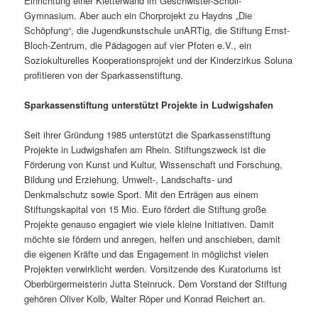
Einrichtung einer Kletterwand im Geschwister-Scholl-
Gymnasium. Aber auch ein Chorprojekt zu Haydns „Die
Schöpfung“, die Jugendkunstschule unARTig, die Stiftung Ernst-
Bloch-Zentrum, die Pädagogen auf vier Pfoten e.V., ein
Soziokulturelles Kooperationsprojekt und der Kinderzirkus Soluna
profitieren von der Sparkassenstiftung.
Sparkassenstiftung unterstützt Projekte in Ludwigshafen
Seit ihrer Gründung 1985 unterstützt die Sparkassenstiftung
Projekte in Ludwigshafen am Rhein. Stiftungszweck ist die
Förderung von Kunst und Kultur, Wissenschaft und Forschung,
Bildung und Erziehung, Umwelt-, Landschafts- und
Denkmalschutz sowie Sport. Mit den Erträgen aus einem
Stiftungskapital von 15 Mio. Euro fördert die Stiftung große
Projekte genauso engagiert wie viele kleine Initiativen. Damit
möchte sie fördern und anregen, helfen und anschieben, damit
die eigenen Kräfte und das Engagement in möglichst vielen
Projekten verwirklicht werden. Vorsitzende des Kuratoriums ist
Oberbürgermeisterin Jutta Steinruck. Dem Vorstand der Stiftung
gehören Oliver Kolb, Walter Röper und Konrad Reichert an.