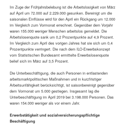
Im Zuge der Frühjahrsbelebung ist die Arbeitslosigkeit von März
auf April um 72.000 auf 2.229.000 gesunken. Bereinigt um die
saisonalen Einflüsse wird für den April ein Rückgang um 12.000
im Vergleich zum Vormonat errechnet. Gegenüber dem Vorjahr
waren 155.000 weniger Menschen arbeitslos gemeldet. Die
Arbeitslosenquote sank um 0,2 Prozentpunkte auf 4,9 Prozent.
Im Vergleich zum April des vorigen Jahres hat sie sich um 0,4
Prozentpunkte verringert. Die nach dem ILO-Erwerbskonzept
vom Statistischen Bundesamt ermittelte Erwerbslosenquote
belief sich im März auf 3,5 Prozent.
Die Unterbeschäftigung, die auch Personen in entlastenden
arbeitsmarktpolitischen Maßnahmen und in kurzfristiger
Arbeitsunfähigkeit berücksichtigt, ist saisonbereinigt gegenüber
dem Vormonat um 5.000 gestiegen. Insgesamt lag die
Unterbeschäftigung im April 2019 bei 3.198.000 Personen. Das
waren 154.000 weniger als vor einem Jahr.
Erwerbstätigkeit und sozialversicherungspflichtige
Beschäftigung