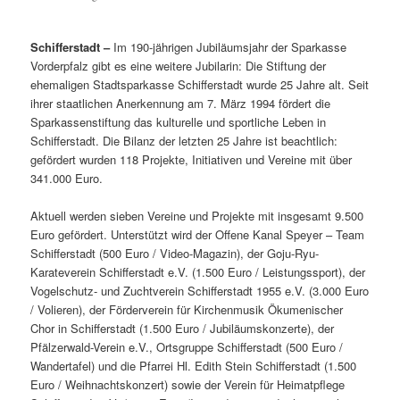
Schifferstadt –
Im 190-jährigen Jubiläumsjahr der Sparkasse
Vorderpfalz gibt es eine weitere Jubilarin: Die Stiftung der
ehemaligen Stadtsparkasse Schifferstadt wurde 25 Jahre alt. Seit
ihrer staatlichen Anerkennung am 7. März 1994 fördert die
Sparkassenstiftung das kulturelle und sportliche Leben in
Schifferstadt. Die Bilanz der letzten 25 Jahre ist beachtlich:
gefördert wurden 118 Projekte, Initiativen und Vereine mit über
341.000 Euro.
Aktuell werden sieben Vereine und Projekte mit insgesamt 9.500
Euro gefördert. Unterstützt wird der Offene Kanal Speyer – Team
Schifferstadt (500 Euro / Video-Magazin), der Goju-Ryu-
Karateverein Schifferstadt e.V. (1.500 Euro / Leistungssport), der
Vogelschutz- und Zuchtverein Schifferstadt 1955 e.V. (3.000 Euro
/ Volieren), der Förderverein für Kirchenmusik Ökumenischer
Chor in Schifferstadt (1.500 Euro / Jubiläumskonzerte), der
Pfälzerwald-Verein e.V., Ortsgruppe Schifferstadt (500 Euro /
Wandertafel) und die Pfarrei Hl. Edith Stein Schifferstadt (1.500
Euro / Weihnachtskonzert) sowie der Verein für Heimatpflege