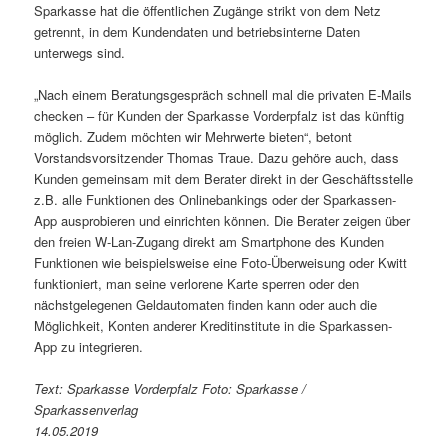
Sparkasse hat die öffentlichen Zugänge strikt von dem Netz
getrennt, in dem Kundendaten und betriebsinterne Daten
unterwegs sind.
„Nach einem Beratungsgespräch schnell mal die privaten E-Mails
checken – für Kunden der Sparkasse Vorderpfalz ist das künftig
möglich. Zudem möchten wir Mehrwerte bieten“, betont
Vorstandsvorsitzender Thomas Traue. Dazu gehöre auch, dass
Kunden gemeinsam mit dem Berater direkt in der Geschäftsstelle
z.B. alle Funktionen des Onlinebankings oder der Sparkassen-
App ausprobieren und einrichten können. Die Berater zeigen über
den freien W-Lan-Zugang direkt am Smartphone des Kunden
Funktionen wie beispielsweise eine Foto-Überweisung oder Kwitt
funktioniert, man seine verlorene Karte sperren oder den
nächstgelegenen Geldautomaten finden kann oder auch die
Möglichkeit, Konten anderer Kreditinstitute in die Sparkassen-
App zu integrieren.
Text: Sparkasse Vorderpfalz Foto: Sparkasse /
Sparkassenverlag
14.05.2019