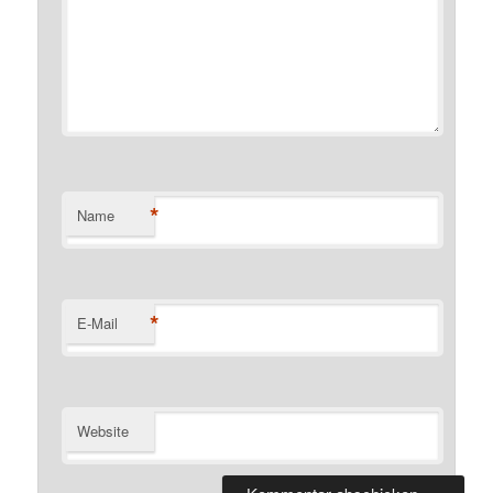
*
Name
*
E-Mail
Website