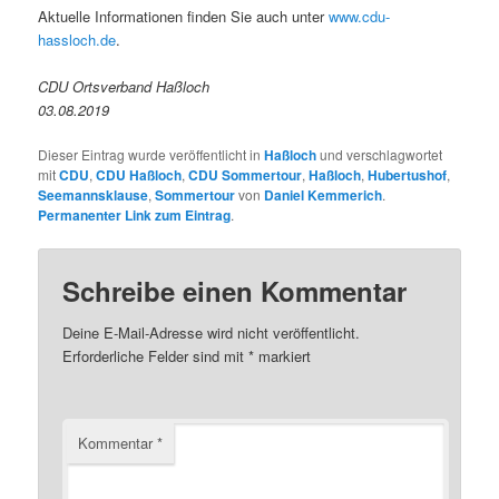
Aktuelle Informationen finden Sie auch unter
www.cdu-
hassloch.de
.
CDU Ortsverband Haßloch
03.08.2019
Dieser Eintrag wurde veröffentlicht in
Haßloch
und verschlagwortet
mit
CDU
,
CDU Haßloch
,
CDU Sommertour
,
Haßloch
,
Hubertushof
,
Seemannsklause
,
Sommertour
von
Daniel Kemmerich
.
Permanenter Link zum Eintrag
.
Schreibe einen Kommentar
Deine E-Mail-Adresse wird nicht veröffentlicht.
Erforderliche Felder sind mit
*
markiert
Kommentar
*