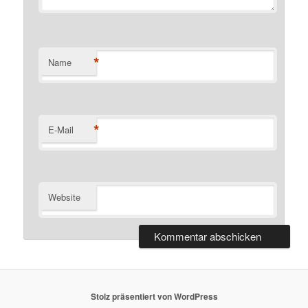
*
Name
*
E-Mail
Website
Stolz präsentiert von WordPress