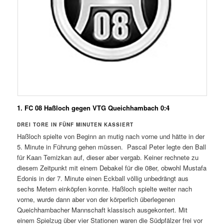
1. FC 08 Haßloch gegen VTG Queichhambach 0:4
DREI TORE IN FÜNF MINUTEN KASSIERT
Haßloch spielte von Beginn an mutig nach vorne und hätte in der
5. Minute in Führung gehen müssen. Pascal Peter legte den Ball
für Kaan Temizkan auf, dieser aber vergab. Keiner rechnete zu
diesem Zeitpunkt mit einem Debakel für die 08er, obwohl Mustafa
Edonis in der 7. Minute einen Eckball völlig unbedrängt aus
sechs Metern einköpfen konnte. Haßloch spielte weiter nach
vorne, wurde dann aber von der körperlich überlegenen
Queichhambacher Mannschaft klassisch ausgekontert. Mit
einem Spielzug über vier Stationen waren die Südpfälzer frei vor