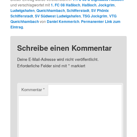
und verschlagwortet mit
1. FC 08 Haßloch
,
Haßloch
,
Jockgrim
,
Ludwigshafen
,
Queichhambach
,
Schifferstadt
,
SV Phönix
Schifferstadt
,
SV Südwest Ludwigshafen
,
TSG Jockgrim
,
VTG
Queichhambach
von
Daniel Kemmerich
.
Permanenter Link zum
Eintrag
.
Schreibe einen Kommentar
Deine E-Mail-Adresse wird nicht veröffentlicht.
Erforderliche Felder sind mit
*
markiert
Kommentar
*