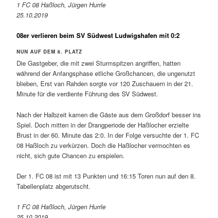
1 FC 08 Haßloch, Jürgen Hurrle
25.10.2019
08er verlieren beim SV Südwest Ludwigshafen mit 0:2
NUN AUF DEM 8. PLATZ
Die Gastgeber, die mit zwei Sturmspitzen angriffen, hatten
während der Anfangsphase etliche Großchancen, die ungenutzt
blieben, Erst van Rahden sorgte vor 120 Zuschauern in der 21.
Minute für die verdiente Führung des SV Südwest.
Nach der Halbzeit kamen die Gäste aus dem Großdorf besser ins
Spiel. Doch mitten in der Drangperiode der Haßlocher erzielte
Brust in der 60. Minute das 2:0. In der Folge versuchte der 1. FC
08 Haßloch zu verkürzen. Doch die Haßlocher vermochten es
nicht, sich gute Chancen zu erspielen.
Der 1. FC 08 ist mit 13 Punkten und 16:15 Toren nun auf den 8.
Tabellenplatz abgerutscht.
1 FC 08 Haßloch, Jürgen Hurrle
25.10.2019