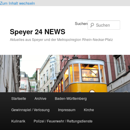
Zum Inhalt wechseln
Suchen
Speyer 24 NEWS
Aktuelles aus Speyer und der Metropolregion Rhein-Neckar-Pfalz
Hauptmenü
Startseite
Archive
Baden-Württemberg
Gewinnspiel / Verlosung
Impressum
Kirche
Kulinarik
Polizei / Feuerwehr / Rettungsdienste