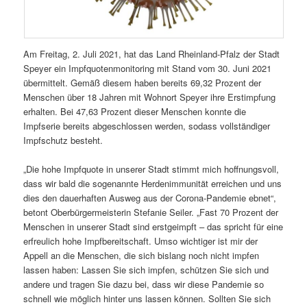
Am Freitag, 2. Juli 2021, hat das Land Rheinland-Pfalz der Stadt
Speyer ein Impfquotenmonitoring mit Stand vom 30. Juni 2021
übermittelt. Gemäß diesem haben bereits 69,32 Prozent der
Menschen über 18 Jahren mit Wohnort Speyer ihre Erstimpfung
erhalten. Bei 47,63 Prozent dieser Menschen konnte die
Impfserie bereits abgeschlossen werden, sodass vollständiger
Impfschutz besteht.
„Die hohe Impfquote in unserer Stadt stimmt mich hoffnungsvoll,
dass wir bald die sogenannte Herdenimmunität erreichen und uns
dies den dauerhaften Ausweg aus der Corona-Pandemie ebnet“,
betont Oberbürgermeisterin Stefanie Seiler. „Fast 70 Prozent der
Menschen in unserer Stadt sind erstgeimpft – das spricht für eine
erfreulich hohe Impfbereitschaft. Umso wichtiger ist mir der
Appell an die Menschen, die sich bislang noch nicht impfen
lassen haben: Lassen Sie sich impfen, schützen Sie sich und
andere und tragen Sie dazu bei, dass wir diese Pandemie so
schnell wie möglich hinter uns lassen können. Sollten Sie sich