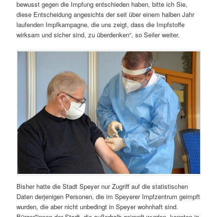
bewusst gegen die Impfung entschieden haben, bitte ich Sie,
diese Entscheidung angesichts der seit über einem halben Jahr
laufenden Impfkampagne, die uns zeigt, dass die Impfstoffe
wirksam und sicher sind, zu überdenken“, so Seiler weiter.
Bisher hatte die Stadt Speyer nur Zugriff auf die statistischen
Daten derjenigen Personen, die im Speyerer Impfzentrum geimpft
wurden, die aber nicht unbedingt in Speyer wohnhaft sind.
Bürger*innen der Stadt, die außerhalb geimpft wurden, konnten in