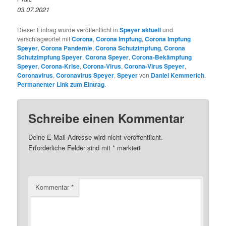
03.07.2021
Dieser Eintrag wurde veröffentlicht in
Speyer aktuell
und
verschlagwortet mit
Corona
,
Corona Impfung
,
Corona Impfung
Speyer
,
Corona Pandemie
,
Corona Schutzimpfung
,
Corona
Schutzimpfung Speyer
,
Corona Speyer
,
Corona-Bekämpfung
Speyer
,
Corona-Krise
,
Corona-Virus
,
Corona-Virus Speyer
,
Coronavirus
,
Coronavirus Speyer
,
Speyer
von
Daniel Kemmerich
.
Permanenter Link zum Eintrag
.
Schreibe einen Kommentar
Deine E-Mail-Adresse wird nicht veröffentlicht.
Erforderliche Felder sind mit
*
markiert
Kommentar
*