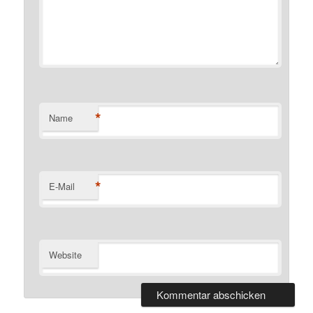
*
Name
*
E-Mail
Website