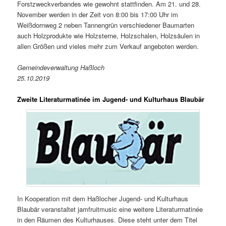
Forstzweckverbandes wie gewohnt stattfinden. Am 21. und 28.
November werden in der Zeit von 8:00 bis 17:00 Uhr im
Weißdornweg 2 neben Tannengrün verschiedener Baumarten
auch Holzprodukte wie Holzsterne, Holzschalen, Holzsäulen in
allen Größen und vieles mehr zum Verkauf angeboten werden.
Gemeindeverwaltung Haßloch
25.10.2019
Zweite Literaturmatinée im Jugend- und Kulturhaus Blaubär
In Kooperation mit dem Haßlocher Jugend- und Kulturhaus
Blaubär veranstaltet jamfruitmusic eine weitere Literaturmatinée
in den Räumen des Kulturhauses. Diese steht unter dem Titel