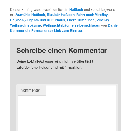
Dieser Eintrag wurde veröffentlicht in
Haßloch
und verschlagwortet
mit
Aumühle Haßloch
,
Blaubär Haßloch
,
Fahrt nach Viroflay
,
Haßloch
,
Jugend- und Kulturhaus
,
Literaturmatinee
,
Viroflay
,
Weihnachtsbäume
,
Weihnachtsbäume selberschlagen
von
Daniel
Kemmerich
.
Permanenter Link zum Eintrag
.
Schreibe einen Kommentar
Deine E-Mail-Adresse wird nicht veröffentlicht.
Erforderliche Felder sind mit
*
markiert
Kommentar
*