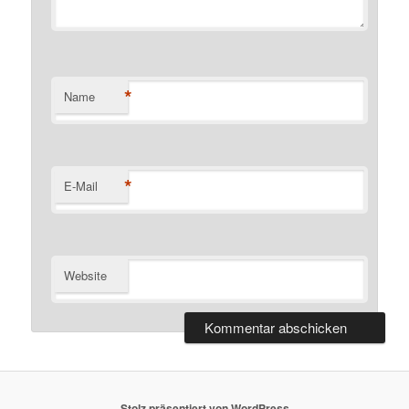
*
Name
*
E-Mail
Website
Stolz präsentiert von WordPress