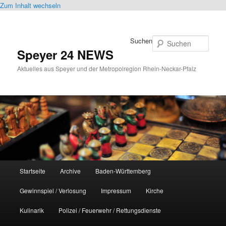
Zum Inhalt wechseln
Suchen
Speyer 24 NEWS
Aktuelles aus Speyer und der Metropolregion Rhein-Neckar-Pfalz
Hauptmenü
Startseite
Archive
Baden-Württemberg
Gewinnspiel / Verlosung
Impressum
Kirche
Kulinarik
Polizei / Feuerwehr / Rettungsdienste