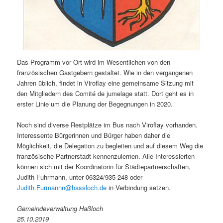
Das Programm vor Ort wird im Wesentlichen von den
französischen Gastgebern gestaltet. Wie in den vergangenen
Jahren üblich, findet in Viroflay eine gemeinsame Sitzung mit
den Mitgliedern des Comité de jumelage statt. Dort geht es in
erster Linie um die Planung der Begegnungen in 2020.
Noch sind diverse Restplätze im Bus nach Viroflay vorhanden.
Interessente Bürgerinnen und Bürger haben daher die
Möglichkeit, die Delegation zu begleiten und auf diesem Weg die
französische Partnerstadt kennenzulernen. Alle Interessierten
können sich mit der Koordinatorin für Städtepartnerschaften,
Judith Fuhrmann, unter 06324/935-248 oder
Judith.Furmannn@hassloch.de
in Verbindung setzen.
Gemeindeverwaltung Haßloch
25.10.2019