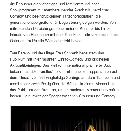
die Besucher ein vielfältiges und familienfreundliches
Showprogramm mit atemberaubender Akrobatik, herzlicher
Comedy und beeindruckenden Tanzchoreografien, die
generationenübergreifend für Begeisterung sorgen werden. Von
mitreißenden Darbietungen renommierter Künstler bis hin zu
interaktiven Elementen mit dem Publikum – ein unvergessliches
Osterfest im Palatin Wiesloch steht bevor.
Toni Farello und die ulkige Frau Schmidt begeistern das
Publikum mit ihrer rasanten Einrad-Comedy und originellen
Akrobatikeinlagen. Das vielfach international prämierte Duo,
bekannt als „Die Farellos“, erklimmt mühelos Treppenstufen auf
dem Einrad, vollführt waghalsige Sprünge auf dem Trampolin und
radelt sogar zweistöckig über die Bühne. In einem Moment hält
das Publikum den Atem an, um im nächsten Moment herzhaft zu
lachen – ein irrwitziger Spagat zwischen Staunen und Comedy!