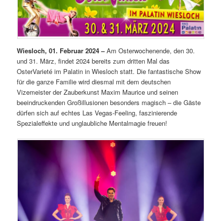
Wiesloch, 01. Februar 2024 –
Am Osterwochenende, den 30.
und 31. März, findet 2024 bereits zum dritten Mal das
OsterVarieté im Palatin in Wiesloch statt. Die fantastische Show
für die ganze Familie wird diesmal mit dem deutschen
Vizemeister der Zauberkunst Maxim Maurice und seinen
beeindruckenden Großillusionen besonders magisch – die Gäste
dürfen sich auf echtes Las Vegas-Feeling, faszinierende
Spezialeffekte und unglaubliche Mentalmagie freuen!