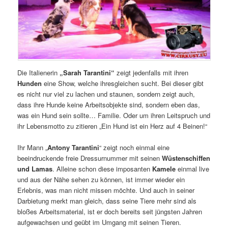
Die Italienerin
„Sarah Tarantini“
zeigt jedenfalls mit ihren
Hunden
eine Show, welche ihresgleichen sucht. Bei dieser gibt
es nicht nur viel zu lachen und staunen, sondern zeigt auch,
dass ihre Hunde keine Arbeitsobjekte sind, sondern eben das,
was ein Hund sein sollte… Familie. Oder um ihren Leitspruch und
ihr Lebensmotto zu zitieren „Ein Hund ist ein Herz auf 4 Beinen!“
Ihr Mann „
Antony Tarantini
“ zeigt noch einmal eine
beeindruckende freie Dressurnummer mit seinen
Wüstenschiffen
und Lamas
. Alleine schon diese imposanten
Kamele
einmal live
und aus der Nähe sehen zu können, ist immer wieder ein
Erlebnis, was man nicht missen möchte. Und auch in seiner
Darbietung merkt man gleich, dass seine Tiere mehr sind als
bloßes Arbeitsmaterial, ist er doch bereits seit jüngsten Jahren
aufgewachsen und geübt im Umgang mit seinen Tieren.