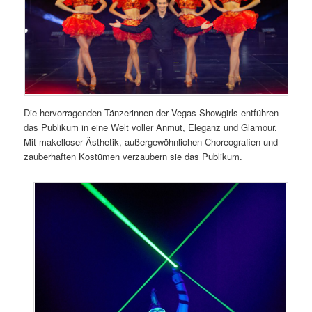
Die hervorragenden Tänzerinnen der Vegas Showgirls entführen
das Publikum in eine Welt voller Anmut, Eleganz und Glamour.
Mit makelloser Ästhetik, außergewöhnlichen Choreografien und
zauberhaften Kostümen verzaubern sie das Publikum.