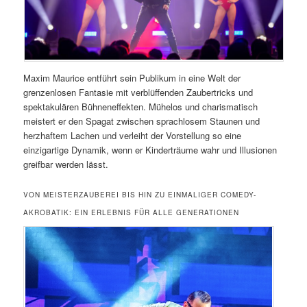
Maxim Maurice entführt sein Publikum in eine Welt der
grenzenlosen Fantasie mit verblüffenden Zaubertricks und
spektakulären Bühneneffekten. Mühelos und charismatisch
meistert er den Spagat zwischen sprachlosem Staunen und
herzhaftem Lachen und verleiht der Vorstellung so eine
einzigartige Dynamik, wenn er Kinderträume wahr und Illusionen
greifbar werden lässt.
VON MEISTERZAUBEREI BIS HIN ZU EINMALIGER COMEDY-
AKROBATIK: EIN ERLEBNIS FÜR ALLE GENERATIONEN