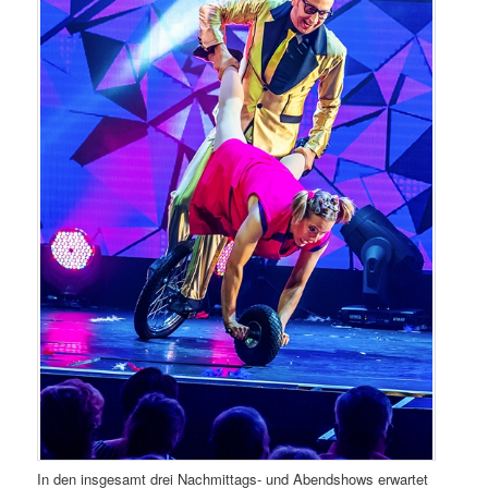
In den insgesamt drei Nachmittags- und Abendshows erwartet