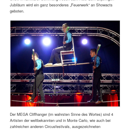
Jubiläum wird ein ganz besonderes „Feuerwerk“ an Showacts
geboten.
Der MEGA Cliffhanger (im wahrsten Sinne des Wortes) sind 4
Artisten der weltbekannten und in Monte Carlo, wie auch bei
zahlreichen anderen Circusfestivals, ausgezeichneten