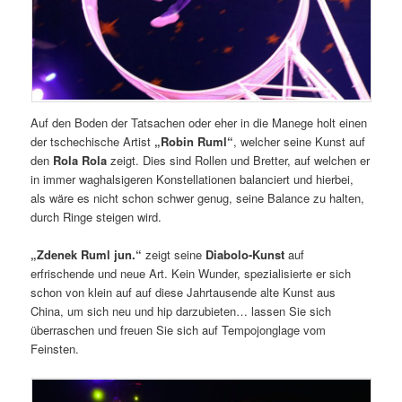
Auf den Boden der Tatsachen oder eher in die Manege holt einen
der tschechische Artist
„Robin Ruml“
, welcher seine Kunst auf
den
Rola Rola
zeigt. Dies sind Rollen und Bretter, auf welchen er
in immer waghalsigeren Konstellationen balanciert und hierbei,
als wäre es nicht schon schwer genug, seine Balance zu halten,
durch Ringe steigen wird.
„Zdenek Ruml jun.“
zeigt seine
Diabolo-Kunst
auf
erfrischende und neue Art. Kein Wunder, spezialisierte er sich
schon von klein auf auf diese Jahrtausende alte Kunst aus
China, um sich neu und hip darzubieten… lassen Sie sich
überraschen und freuen Sie sich auf Tempojonglage vom
Feinsten.