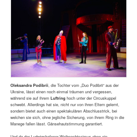
Oleksandra Podibrii
, die Tochter vom „Duo Podibrii“ aus der
Ukraine, lässt einen noch einmal träumen und vergessen,
während sie auf ihrem
Luftring
hoch unter der Circuskuppel
schwebt. Allerdings hat sie, nicht nur von ihren Eltern gelernt,
sondern bietet auch einen spektakulären Abschlusstrick, bei
welchen sie sich, ohne jegliche Sicherung, von ihrem Ring in die
Manege fallen lässt. Gänsehautstimmung garantiert.
Und da der Ludwigshafener Weihnachtscircus eben ein