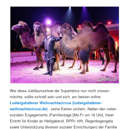
Wer diese Jubiläumsshow der Superlative nun nicht missen
möchte, sollte schnell sein und sich, am besten online
Ludwigshafener Weihnachtscircus (ludwigshafener-
weihnachtscircus.de)
, seine Karten sichern. Neben den vielen
sozialen Engagements (Familientage [Mo-Fr um 16 Uhr], freier
Eintritt für Kinder an Heiligabend, RPR1 hilft, Regenbogengala
sowie Unterstützung diverser sozialer Einrichtungen) der Familie