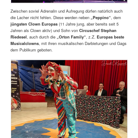
Zwischen soviel Adrenalin und Aufregung dürfen natürlich auch
die Lacher nicht fehlen. Diese werden neben
„Peppino“
, dem
jüngsten Clown Europas
(11 Jahre jung, aber bereits seit 5
Jahren als Clown aktiv) und Sohn von
Circuschef Stephan
Riedesel
, auch durch die
„Orton Family“
, z.Z.
Europas beste
Musicalclowns
, mit ihren musikalischen Darbietungen und Gags
dem Publikum geboten.