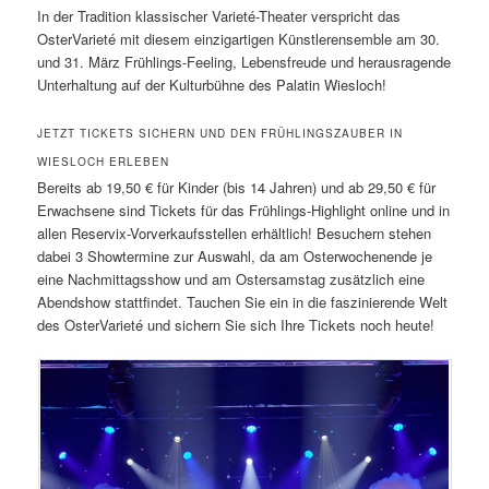
In der Tradition klassischer Varieté-Theater verspricht das
OsterVarieté mit diesem einzigartigen Künstlerensemble am 30.
und 31. März Frühlings-Feeling, Lebensfreude und herausragende
Unterhaltung auf der Kulturbühne des Palatin Wiesloch!
JETZT TICKETS SICHERN UND DEN FRÜHLINGSZAUBER IN
WIESLOCH ERLEBEN
Bereits ab 19,50 € für Kinder (bis 14 Jahren) und ab 29,50 € für
Erwachsene sind Tickets für das Frühlings-Highlight online und in
allen Reservix-Vorverkaufsstellen erhältlich! Besuchern stehen
dabei 3 Showtermine zur Auswahl, da am Osterwochenende je
eine Nachmittagsshow und am Ostersamstag zusätzlich eine
Abendshow stattfindet. Tauchen Sie ein in die faszinierende Welt
des OsterVarieté und sichern Sie sich Ihre Tickets noch heute!