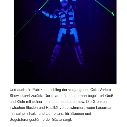
Und auch ein Publikumsliebling der vergangenen OsterVarieté
Shows kehrt zurück: Der mysteriöse Laserman begeistert Groß
und Klein mit seiner futuristischen Lasershow. Die Grenzen
zwischen Illusion und Realität verschwimmen, wenn Laserman
mit seinem Farb- und Lichtertanz für Staunen und
Begeisterungsstürme der Gäste sorgt.