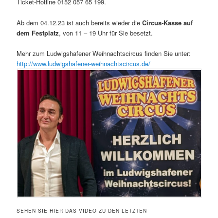
Ticket-Hotline 0152 057 65 199.
Ab dem 04.12.23 ist auch bereits wieder die
Circus-Kasse auf
dem Festplatz
, von 11 – 19 Uhr für Sie besetzt.
Mehr zum Ludwigshafener Weihnachtscircus finden Sie unter:
http://www.ludwigshafener-weihnachtscircus.de/
SEHEN SIE HIER DAS VIDEO ZU DEN LETZTEN