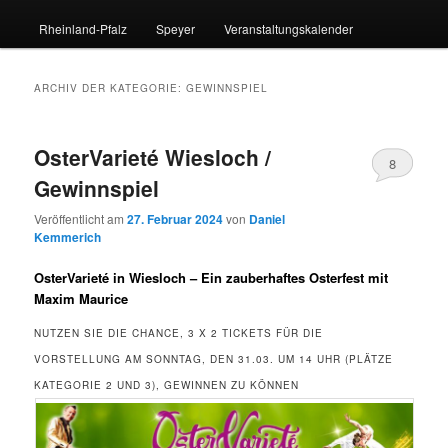
Rheinland-Pfalz
Speyer
Veranstaltungskalender
ARCHIV DER KATEGORIE:
GEWINNSPIEL
OsterVarieté Wiesloch /
8
Gewinnspiel
Veröffentlicht am
27. Februar 2024
von
Daniel
Kemmerich
OsterVarieté in Wiesloch – Ein zauberhaftes Osterfest mit
Maxim Maurice
NUTZEN SIE DIE CHANCE, 3 X 2 TICKETS FÜR DIE
VORSTELLUNG AM SONNTAG, DEN 31.03. UM 14 UHR (PLÄTZE
KATEGORIE 2 UND 3), GEWINNEN ZU KÖNNEN