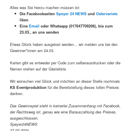
Alles was Sie hierzu machen müssen ist:
Die Facebookseiten
Speyer 24 NEWS
und
Ostervariete
liken
Eine
Email
oder Whatsapp (017647709206), bis zum
23.03., an uns senden
Etwas Glück haben ausgelost werden… wir melden uns bei den
Gewinner*innen am 24.03.
Karten gibt es entweder per Code zum selberausdrucken oder die
Namen stehen auf der Gästeliste.
Wir wünschen viel Glück und möchten an dieser Stelle nochmals
KS Eventproduktion
für die Bereitstellung dieses tollen Preises
danken.
Das Gewinnspiel steht in keinerlei Zusammenhang mit Facebook,
der Rechtsweg ist, genau wie eine Barauszahlung des Preises,
ausgeschlossen.
Speyer24NEWS
27.02.2024