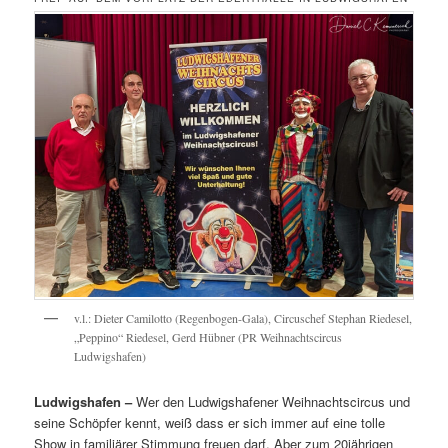
v.l.: Dieter Camilotto (Regenbogen-Gala), Circuschef Stephan Riedesel,
„Peppino“ Riedesel, Gerd Hübner (PR Weihnachtscircus
Ludwigshafen)
Ludwigshafen –
Wer den Ludwigshafener Weihnachtscircus und
seine Schöpfer kennt, weiß dass er sich immer auf eine tolle
Show in familiärer Stimmung freuen darf. Aber zum 20jährigen