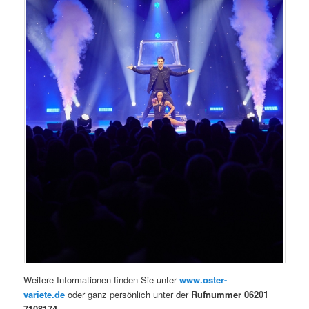
Weitere Informationen finden Sie unter
www.oster-
variete.de
oder ganz persönlich unter der
Rufnummer 06201
7108174
.