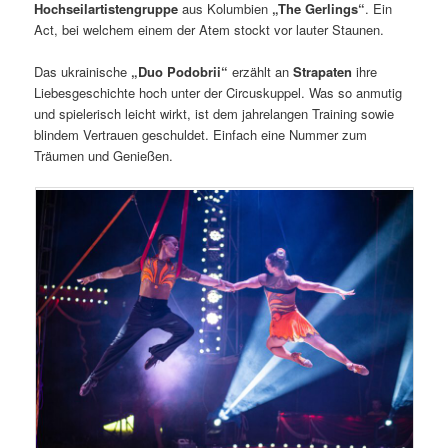
Hochseilartistengruppe
aus Kolumbien
„The Gerlings“
. Ein
Act, bei welchem einem der Atem stockt vor lauter Staunen.
Das ukrainische
„Duo Podobrii“
erzählt an
Strapaten
ihre
Liebesgeschichte hoch unter der Circuskuppel. Was so anmutig
und spielerisch leicht wirkt, ist dem jahrelangen Training sowie
blindem Vertrauen geschuldet. Einfach eine Nummer zum
Träumen und Genießen.