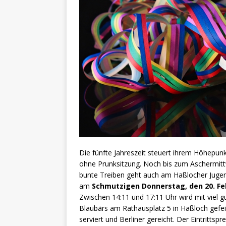
Die fünfte Jahreszeit steuert ihrem Höhepu
ohne Prunksitzung. Noch bis zum Aschermitt
bunte Treiben geht auch am Haßlocher Jugend
am
Schmutzigen Donnerstag, den 20. Fe
Zwischen 14:11 und 17:11 Uhr wird mit viel g
Blaubärs am Rathausplatz 5 in Haßloch gefei
serviert und Berliner gereicht. Der Eintrittspr