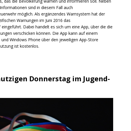
ms, das die Bevölkerung warnen und informieren soll. Neben
Informationen sind in diesem Fall auch
euerwehr möglich. Als ergänzendes Warnsystem hat der
zifischen Warnungen im Juni 2016 das
geführt. Dabei handelt es sich um eine App, über die die
arnungen verschicken können. Die App kann auf einem
S und Windows Phone über den jeweiligen App-Store
utzung ist kostenlos.
utzigen Donnerstag im Jugend-