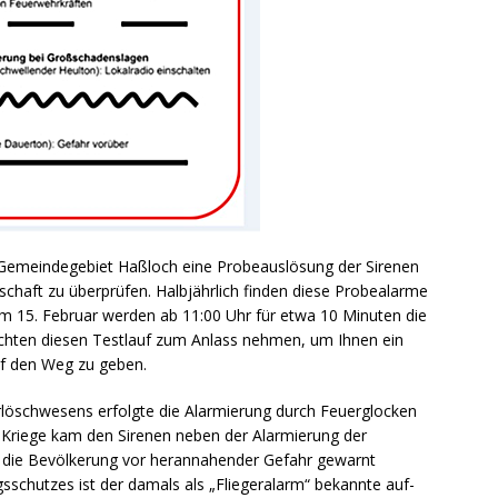
Gemeindegebiet Haßloch eine Probeauslösung der Sirenen
tschaft zu überprüfen. Halbjährlich finden diese Probealarme
 Am 15. Februar werden ab 11:00 Uhr für etwa 10 Minuten die
chten diesen Testlauf zum Anlass nehmen, um Ihnen ein
f den Weg zu geben.
löschwesens erfolgte die Alarmierung durch Feuerglocken
 Kriege kam den Sirenen neben der Alarmierung der
 die Bevölkerung vor herannahender Gefahr gewarnt
chutzes ist der damals als „Fliegeralarm“ bekannte auf-