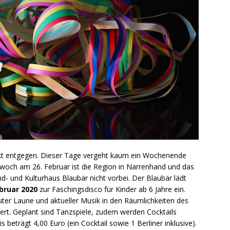
nkt entgegen. Dieser Tage vergeht kaum ein Wochenende
woch am 26. Februar ist die Region in Narrenhand und das
- und Kulturhaus Blaubär nicht vorbei. Der Blaubär lädt
bruar 2020
zur Faschingsdisco für Kinder ab 6 Jahre ein.
uter Laune und aktueller Musik in den Räumlichkeiten des
ert. Geplant sind Tanzspiele, zudem werden Cocktails
eis beträgt 4,00 Euro (ein Cocktail sowie 1 Berliner inklusive).