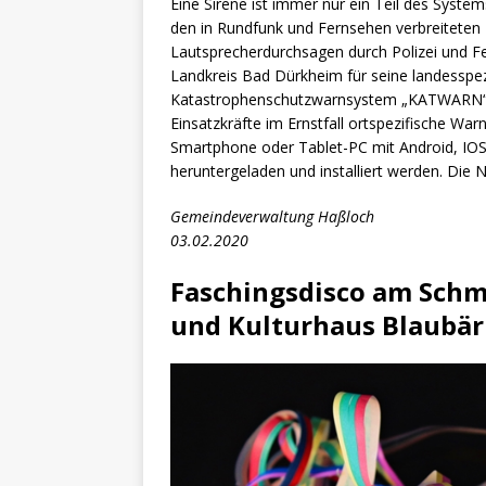
Eine Sirene ist immer nur ein Teil des Syste
den in Rundfunk und Fernsehen verbreiteten 
Lautsprecherdurchsagen durch Polizei und F
Landkreis Bad Dürkheim für seine landesspe
Katastrophenschutzwarnsystem „KATWARN“ ein
Einsatzkräfte im Ernstfall ortspezifische W
Smartphone oder Tablet-PC mit Android, IO
heruntergeladen und installiert werden. Die N
Gemeindeverwaltung Haßloch
03.02.2020
Faschingsdisco am Schm
und Kulturhaus Blaubär