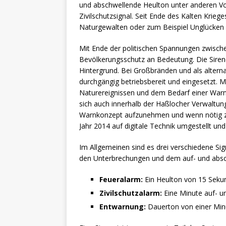
und abschwellende Heulton unter anderen Vo
Zivilschutzsignal. Seit Ende des Kalten Krieg
Naturgewalten oder zum Beispiel Unglücken b
Mit Ende der politischen Spannungen zwisch
Bevölkerungsschutz an Bedeutung. Die Sire
Hintergrund. Bei Großbränden und als altern
durchgängig betriebsbereit und eingesetzt. M
Naturereignissen und dem Bedarf einer Warnm
sich auch innerhalb der Haßlocher Verwaltung
Warnkonzept aufzunehmen und wenn nötig zu
Jahr 2014 auf digitale Technik umgestellt und 
Im Allgemeinen sind es drei verschiedene Sign
den Unterbrechungen und dem auf- und absch
Feueralarm:
Ein Heulton von 15 Sekun
Zivilschutzalarm:
Eine Minute auf- u
Entwarnung:
Dauerton von einer Min