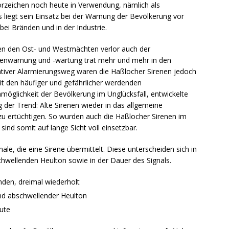
rzeichen noch heute in Verwendung, nämlich als
es liegt sein Einsatz bei der Warnung der Bevölkerung vor
ei Bränden und in der Industrie.
en den Ost- und Westmächten verlor auch der
nenwarnung und -wartung trat mehr und mehr in den
ativer Alarmierungsweg waren die Haßlocher Sirenen jedoch
it den häufiger und gefährlicher werdenden
öglichkeit der Bevölkerung im Unglücksfall, entwickelte
 der Trend: Alte Sirenen wieder in das allgemeine
 ertüchtigen. So wurden auch die Haßlocher Sirenen im
sind somit auf lange Sicht voll einsetzbar.
ale, die eine Sirene übermittelt. Diese unterscheiden sich in
wellenden Heulton sowie in der Dauer des Signals.
den, dreimal wiederholt
nd abschwellender Heulton
ute