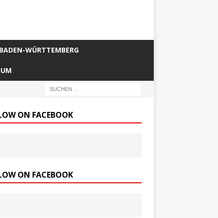
BADEN-WÜRTTEMBERG
SUM
LOW ON FACEBOOK
LOW ON FACEBOOK