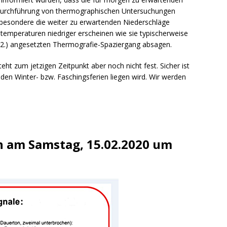
ng / Speyer
SPEYER
 Durchführung von thermographischen Untersuchungen
/ Konsumcannabisgesetz (KCanG)
BLAULICHTMELDUNGEN
nsbesondere die weiter zu erwartenden Niederschläge
emperaturen niedriger erscheinen wie sie typischerweise
02.) angesetzten Thermografie-Spaziergang absagen.
ht zum jetzigen Zeitpunkt aber noch nicht fest. Sicher ist
 den Winter- bzw. Faschingsferien liegen wird. Wir werden
h am Samstag, 15.02.2020 um