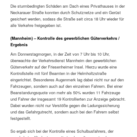
Die sturmbedingten Schäden am Dach eines Privathauses in der
Neckarauer Straße konnten durch Schutznetze und ein Gerüst
gesichert werden, sodass die Straße seit circa 18 Uhr wieder für
alle Verkehre freigegeben ist.
(Mannheim) – Kontrolle des gewerblichen Güterverkehrs /
Ergebnis
Am Donnerstagmorgen, in der Zeit von 7 Uhr bis 10 Uhr,
überwachte der Verkehrsdienst Mannheim den gewerblichen
Güterverkehr auf der Friesenheimer Insel. Hierzu wurde eine
Kontrollstelle mit fünf Beamten in der Helmholtzstraße
eingerichtet. Besonderes Augenmerk lag dabei nicht nur auf den
Fahrzeugen, sondern auch auf den einzelnen Fahrern. Bei einer
Beanstandungsquote von mehr als 50% wurden 11 Fahrzeuge
und Fahrer der insgesamt 19 Kontrollierten zur Anzeige gebracht.
Dabei wurden nicht nur Verstöße gegen die Ladungssicherung
und das Gefahrgutrecht, sondern auch bei den Fahrern selbst
festgestellt.
So ergab sich bei der Kontrolle eines Schulbusfahrers, der