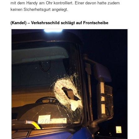
mit dem Handy am Ohr kontrolliert. Einer davon hatte zudem
keinen Sicherheitsgurt angelegt.
(Kandel) – Verkehrsschild schlägt auf Frontscheibe