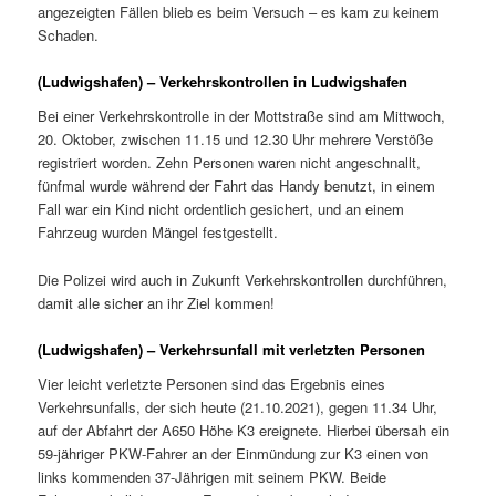
angezeigten Fällen blieb es beim Versuch – es kam zu keinem
Schaden.
(Ludwigshafen) – Verkehrskontrollen in Ludwigshafen
Bei einer Verkehrskontrolle in der Mottstraße sind am Mittwoch,
20. Oktober, zwischen 11.15 und 12.30 Uhr mehrere Verstöße
registriert worden. Zehn Personen waren nicht angeschnallt,
fünfmal wurde während der Fahrt das Handy benutzt, in einem
Fall war ein Kind nicht ordentlich gesichert, und an einem
Fahrzeug wurden Mängel festgestellt.
Die Polizei wird auch in Zukunft Verkehrskontrollen durchführen,
damit alle sicher an ihr Ziel kommen!
(Ludwigshafen) – Verkehrsunfall mit verletzten Personen
Vier leicht verletzte Personen sind das Ergebnis eines
Verkehrsunfalls, der sich heute (21.10.2021), gegen 11.34 Uhr,
auf der Abfahrt der A650 Höhe K3 ereignete. Hierbei übersah ein
59-jähriger PKW-Fahrer an der Einmündung zur K3 einen von
links kommenden 37-Jährigen mit seinem PKW. Beide