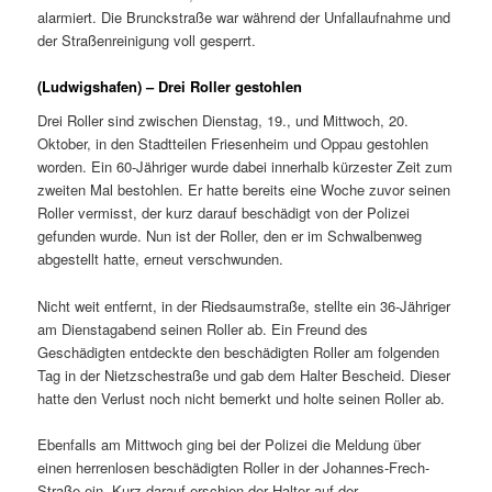
alarmiert. Die Brunckstraße war während der Unfallaufnahme und
der Straßenreinigung voll gesperrt.
(Ludwigshafen) – Drei Roller gestohlen
Drei Roller sind zwischen Dienstag, 19., und Mittwoch, 20.
Oktober, in den Stadtteilen Friesenheim und Oppau gestohlen
worden. Ein 60-Jähriger wurde dabei innerhalb kürzester Zeit zum
zweiten Mal bestohlen. Er hatte bereits eine Woche zuvor seinen
Roller vermisst, der kurz darauf beschädigt von der Polizei
gefunden wurde. Nun ist der Roller, den er im Schwalbenweg
abgestellt hatte, erneut verschwunden.
Nicht weit entfernt, in der Riedsaumstraße, stellte ein 36-Jähriger
am Dienstagabend seinen Roller ab. Ein Freund des
Geschädigten entdeckte den beschädigten Roller am folgenden
Tag in der Nietzschestraße und gab dem Halter Bescheid. Dieser
hatte den Verlust noch nicht bemerkt und holte seinen Roller ab.
Ebenfalls am Mittwoch ging bei der Polizei die Meldung über
einen herrenlosen beschädigten Roller in der Johannes-Frech-
Straße ein. Kurz darauf erschien der Halter auf der