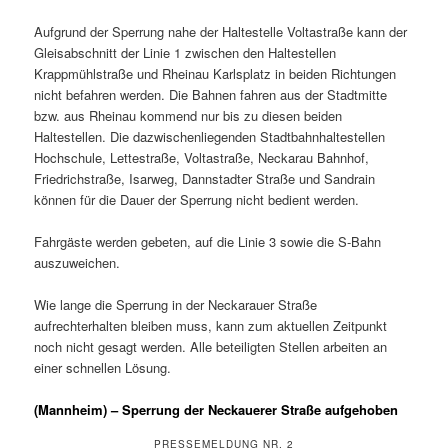
Aufgrund der Sperrung nahe der Haltestelle Voltastraße kann der
Gleisabschnitt der Linie 1 zwischen den Haltestellen
Krappmühlstraße und Rheinau Karlsplatz in beiden Richtungen
nicht befahren werden. Die Bahnen fahren aus der Stadtmitte
bzw. aus Rheinau kommend nur bis zu diesen beiden
Haltestellen. Die dazwischenliegenden Stadtbahnhaltestellen
Hochschule, Lettestraße, Voltastraße, Neckarau Bahnhof,
Friedrichstraße, Isarweg, Dannstadter Straße und Sandrain
können für die Dauer der Sperrung nicht bedient werden.
Fahrgäste werden gebeten, auf die Linie 3 sowie die S-Bahn
auszuweichen.
Wie lange die Sperrung in der Neckarauer Straße
aufrechterhalten bleiben muss, kann zum aktuellen Zeitpunkt
noch nicht gesagt werden. Alle beteiligten Stellen arbeiten an
einer schnellen Lösung.
(Mannheim) – Sperrung der Neckauerer Straße aufgehoben
PRESSEMELDUNG NR. 2