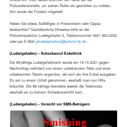
Polizeidienststelle, um seinen Roller als gestohlen zu melden.
Ihm wurde der Fundort mitgeteilt.
Haben Sie etwas Auffälliges in Friesenheim oder Oppau
beobachtet? Sachdienliche Hinweise bitte an die
Polizeiinspektion Ludwigshafen 2, Telefonnummer 0621 963-2222
oder per E-Mail
piludwigshafen2@polizei.rlp.de
.
(Ludwigshafen) – Schockanruf Enkeltrick
Die 89-jährige Ludwigshafenerin wurde am 19.10.2021 gegen
Nachmittag mehrfach von einem unbekannten Täter und einer
unbekannten Täterin angerufen, die sich als ihre Enkel ausgaben.
Es sei zu einem Unfall gekommen, weshalb man nun Hilfe
bräuchte. Die 89-Jährige beendete jeweils die Telefonate,
weshalb es zu keinem Schadenseintritt kam.
(Ludwigshafen) – Vorsicht vor SMS-Betrügern