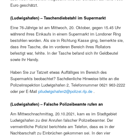
Euro geschätzt.
(Ludwigshafen) – Taschendiebstahl im Supermarkt
Eine 76-Jährige ist am Mittwoch, 20. Oktober, gegen 15.45 Uhr
während ihres Einkaufs in einem Supermarkt im Londoner Ring
bestohlen worden. Als sie in Richtung Kasse ging, bemerkte sie,
dass ihre Tasche, die im vorderen Bereich ihres Rollators
befestigt war, fehlte. In der Tasche befand sich ihr Geldbeutel
sowie ihr Handy.
Haben Sie zur Tatzeit etwas Auffälliges im Bereich des
Supermarkts beobachtet? Sachdienliche Hinweise bitte an die
Polizeiinspektion Ludwigshafen 2, Telefonnummer 0621 963-2222
oder per E-Mail
piludwigshafen2@polizei.rlp.de
.
(Ludwigshafen) – Falsche Polizeibeamte rufen an
Am Mittwochnachmittag, 20.10.2021, kam es im Stadtgebiet
Ludwigshafen zu drei Anrufen falscher Polizeibeamter. Der
vermeintliche Polizist berichtete am Telefon, dass es in der
Nachbarschaft zu Einbrüchen gekommen sei. In den vier