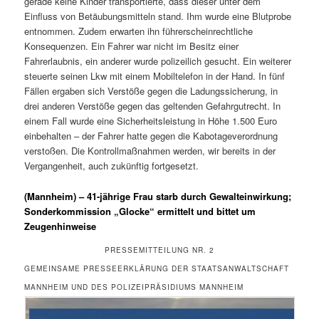
gerade keine Kinder transportierte, dass dieser unter dem
Einfluss von Betäubungsmitteln stand. Ihm wurde eine Blutprobe
entnommen. Zudem erwarten ihn führerscheinrechtliche
Konsequenzen. Ein Fahrer war nicht im Besitz einer
Fahrerlaubnis, ein anderer wurde polizeilich gesucht. Ein weiterer
steuerte seinen Lkw mit einem Mobiltelefon in der Hand. In fünf
Fällen ergaben sich Verstöße gegen die Ladungssicherung, in
drei anderen Verstöße gegen das geltenden Gefahrgutrecht. In
einem Fall wurde eine Sicherheitsleistung in Höhe 1.500 Euro
einbehalten – der Fahrer hatte gegen die Kabotageverordnung
verstoßen. Die Kontrollmaßnahmen werden, wir bereits in der
Vergangenheit, auch zukünftig fortgesetzt.
(Mannheim) – 41-jährige Frau starb durch Gewalteinwirkung;
Sonderkommission „Glocke“ ermittelt und bittet um
Zeugenhinweise
PRESSEMITTEILUNG NR. 2
GEMEINSAME PRESSEERKLÄRUNG DER STAATSANWALTSCHAFT
MANNHEIM UND DES POLIZEIPRÄSIDIUMS MANNHEIM