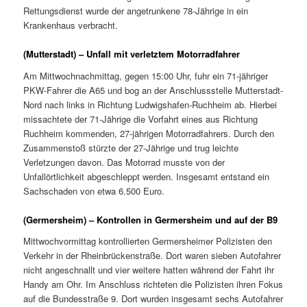
Rettungsdienst wurde der angetrunkene 78-Jährige in ein
Krankenhaus verbracht.
(Mutterstadt) – Unfall mit verletztem Motorradfahrer
Am Mittwochnachmittag, gegen 15:00 Uhr, fuhr ein 71-jähriger
PKW-Fahrer die A65 und bog an der Anschlussstelle Mutterstadt-
Nord nach links in Richtung Ludwigshafen-Ruchheim ab. Hierbei
missachtete der 71-Jährige die Vorfahrt eines aus Richtung
Ruchheim kommenden, 27-jährigen Motorradfahrers. Durch den
Zusammenstoß stürzte der 27-Jährige und trug leichte
Verletzungen davon. Das Motorrad musste von der
Unfallörtlichkeit abgeschleppt werden. Insgesamt entstand ein
Sachschaden von etwa 6.500 Euro.
(Germersheim) – Kontrollen in Germersheim und auf der B9
Mittwochvormittag kontrollierten Germersheimer Polizisten den
Verkehr in der Rheinbrückenstraße. Dort waren sieben Autofahrer
nicht angeschnallt und vier weitere hatten während der Fahrt ihr
Handy am Ohr. Im Anschluss richteten die Polizisten ihren Fokus
auf die Bundesstraße 9. Dort wurden insgesamt sechs Autofahrer