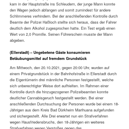
kam in der Hauptstraße ins Schleudern, der junge Mann konnte
den Wagen jedoch abfangen und somit zumindest für andere
Schlimmeres verhindern. Bei der anschließenden Kontrolle durch
Beamte der Polizei Haßloch stellte sich heraus, dass der Fahrer
deutlich dem Alkohol zugesprochen hatte. Ein Test ergab einen
Wert von 2,0 Promille. Seinen Führerschein musste der Mann
abgeben.
(Ellerstadt) – Ungebetene Gäste konsumieren
Betäubungsmittel auf fremdem Grundstück
Am Mittwoch, den 20.10.2021, gegen 20:00 Uhr, wurden auf
einem Privatgrundstück in der Bahnhofstraße in Ellerstadt durch
die Eigentümerin drei männliche Personen festgestellt, welche
sich unberechtigter Weise dort aufhielten. Im Rahmen einer
Kontrolle durch die hinzugezogenen Polizeibeamten konnte
deutlicher Cannabisgeruch festgestellt werden. Bei einer
anschließenden Durchsuchung der Personen wurde bei einem 18-
Jährigen aus dem Kreis Bad Dürkheim Marihuana aufgefunden
und sichergestellt. Alle Drei erwartet nun ein Strafverfahren
wegen Hausfriedensbruchs, den 18-Jährigen ein weiteres
Strafverfahren wegen Verstoßes gegen das