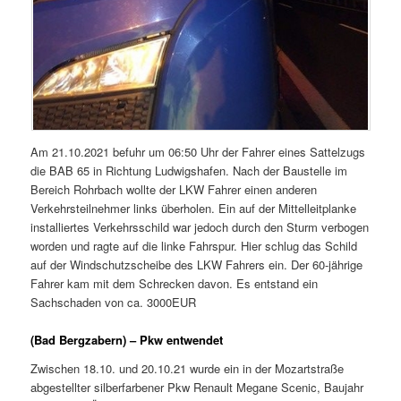
Am 21.10.2021 befuhr um 06:50 Uhr der Fahrer eines Sattelzugs
die BAB 65 in Richtung Ludwigshafen. Nach der Baustelle im
Bereich Rohrbach wollte der LKW Fahrer einen anderen
Verkehrsteilnehmer links überholen. Ein auf der Mittelleitplanke
installiertes Verkehrsschild war jedoch durch den Sturm verbogen
worden und ragte auf die linke Fahrspur. Hier schlug das Schild
auf der Windschutzscheibe des LKW Fahrers ein. Der 60-jährige
Fahrer kam mit dem Schrecken davon. Es entstand ein
Sachschaden von ca. 3000EUR
(Bad Bergzabern) – Pkw entwendet
Zwischen 18.10. und 20.10.21 wurde ein in der Mozartstraße
abgestellter silberfarbener Pkw Renault Megane Scenic, Baujahr