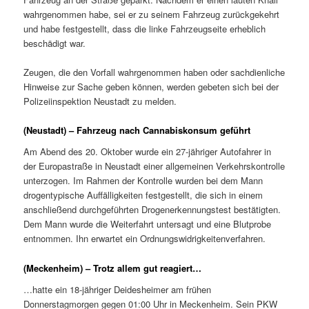
wahrgenommen habe, sei er zu seinem Fahrzeug zurückgekehrt
und habe festgestellt, dass die linke Fahrzeugseite erheblich
beschädigt war.
Zeugen, die den Vorfall wahrgenommen haben oder sachdienliche
Hinweise zur Sache geben können, werden gebeten sich bei der
Polizeiinspektion Neustadt zu melden.
(Neustadt) – Fahrzeug nach Cannabiskonsum geführt
Am Abend des 20. Oktober wurde ein 27-jähriger Autofahrer in
der Europastraße in Neustadt einer allgemeinen Verkehrskontrolle
unterzogen. Im Rahmen der Kontrolle wurden bei dem Mann
drogentypische Auffälligkeiten festgestellt, die sich in einem
anschließend durchgeführten Drogenerkennungstest bestätigten.
Dem Mann wurde die Weiterfahrt untersagt und eine Blutprobe
entnommen. Ihn erwartet ein Ordnungswidrigkeitenverfahren.
(Meckenheim) – Trotz allem gut reagiert…
…hatte ein 18-jähriger Deidesheimer am frühen
Donnerstagmorgen gegen 01:00 Uhr in Meckenheim. Sein PKW