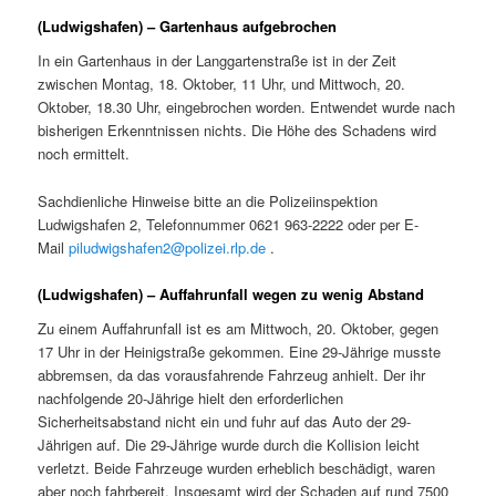
(Ludwigshafen) – Gartenhaus aufgebrochen
In ein Gartenhaus in der Langgartenstraße ist in der Zeit
zwischen Montag, 18. Oktober, 11 Uhr, und Mittwoch, 20.
Oktober, 18.30 Uhr, eingebrochen worden. Entwendet wurde nach
bisherigen Erkenntnissen nichts. Die Höhe des Schadens wird
noch ermittelt.
Sachdienliche Hinweise bitte an die Polizeiinspektion
Ludwigshafen 2, Telefonnummer 0621 963-2222 oder per E-
Mail
piludwigshafen2@polizei.rlp.de
.
(Ludwigshafen) – Auffahrunfall wegen zu wenig Abstand
Zu einem Auffahrunfall ist es am Mittwoch, 20. Oktober, gegen
17 Uhr in der Heinigstraße gekommen. Eine 29-Jährige musste
abbremsen, da das vorausfahrende Fahrzeug anhielt. Der ihr
nachfolgende 20-Jährige hielt den erforderlichen
Sicherheitsabstand nicht ein und fuhr auf das Auto der 29-
Jährigen auf. Die 29-Jährige wurde durch die Kollision leicht
verletzt. Beide Fahrzeuge wurden erheblich beschädigt, waren
aber noch fahrbereit. Insgesamt wird der Schaden auf rund 7500