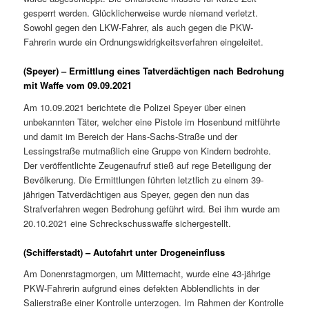
gesperrt werden. Glücklicherweise wurde niemand verletzt.
Sowohl gegen den LKW-Fahrer, als auch gegen die PKW-
Fahrerin wurde ein Ordnungswidrigkeitsverfahren eingeleitet.
(Speyer) – Ermittlung eines Tatverdächtigen nach Bedrohung
mit Waffe vom 09.09.2021
Am 10.09.2021 berichtete die Polizei Speyer über einen
unbekannten Täter, welcher eine Pistole im Hosenbund mitführte
und damit im Bereich der Hans-Sachs-Straße und der
Lessingstraße mutmaßlich eine Gruppe von Kindern bedrohte.
Der veröffentlichte Zeugenaufruf stieß auf rege Beteiligung der
Bevölkerung. Die Ermittlungen führten letztlich zu einem 39-
jährigen Tatverdächtigen aus Speyer, gegen den nun das
Strafverfahren wegen Bedrohung geführt wird. Bei ihm wurde am
20.10.2021 eine Schreckschusswaffe sichergestellt.
(Schifferstadt) – Autofahrt unter Drogeneinfluss
Am Donenrstagmorgen, um Mitternacht, wurde eine 43-jährige
PKW-Fahrerin aufgrund eines defekten Abblendlichts in der
Salierstraße einer Kontrolle unterzogen. Im Rahmen der Kontrolle