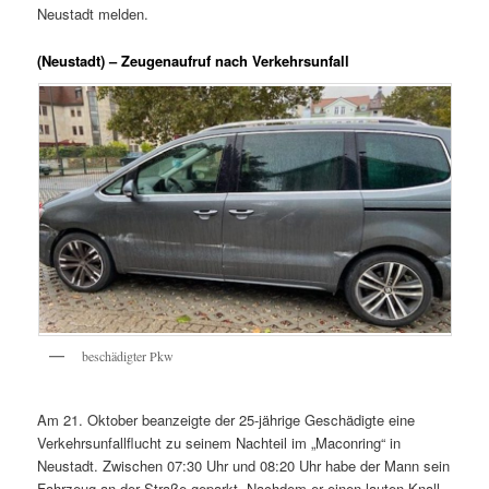
Neustadt melden.
(Neustadt) – Zeugenaufruf nach Verkehrsunfall
beschädigter Pkw
Am 21. Oktober beanzeigte der 25-jährige Geschädigte eine
Verkehrsunfallflucht zu seinem Nachteil im „Maconring“ in
Neustadt. Zwischen 07:30 Uhr und 08:20 Uhr habe der Mann sein
Fahrzeug an der Straße geparkt. Nachdem er einen lauten Knall