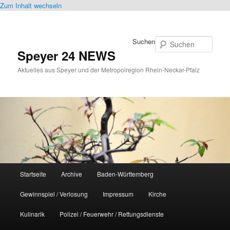
Zum Inhalt wechseln
Suchen
Speyer 24 NEWS
Aktuelles aus Speyer und der Metropolregion Rhein-Neckar-Pfalz
Hauptmenü
Startseite
Archive
Baden-Württemberg
Gewinnspiel / Verlosung
Impressum
Kirche
Kulinarik
Polizei / Feuerwehr / Rettungsdienste