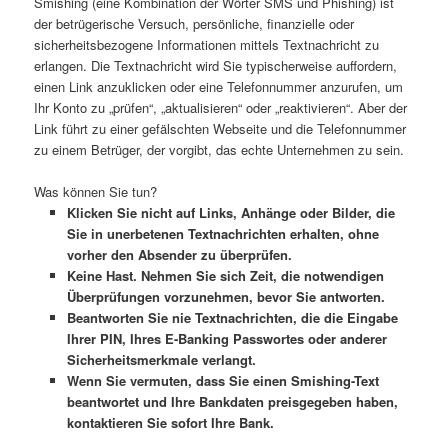
Smishing (eine Kombination der Wörter SMS und Phishing) ist
der betrügerische Versuch, persönliche, finanzielle oder
sicherheitsbezogene Informationen mittels Textnachricht zu
erlangen. Die Textnachricht wird Sie typischerweise auffordern,
einen Link anzuklicken oder eine Telefonnummer anzurufen, um
Ihr Konto zu „prüfen“, „aktualisieren“ oder „reaktivieren“. Aber der
Link führt zu einer gefälschten Webseite und die Telefonnummer
zu einem Betrüger, der vorgibt, das echte Unternehmen zu sein.
Was können Sie tun?
Klicken Sie nicht auf Links, Anhänge oder Bilder, die
Sie in unerbetenen Textnachrichten erhalten, ohne
vorher den Absender zu überprüfen.
Keine Hast. Nehmen Sie sich Zeit, die notwendigen
Überprüfungen vorzunehmen, bevor Sie antworten.
Beantworten Sie nie Textnachrichten, die die Eingabe
Ihrer PIN, Ihres E-Banking Passwortes oder anderer
Sicherheitsmerkmale verlangt.
Wenn Sie vermuten, dass Sie einen Smishing-Text
beantwortet und Ihre Bankdaten preisgegeben haben,
kontaktieren Sie sofort Ihre Bank.