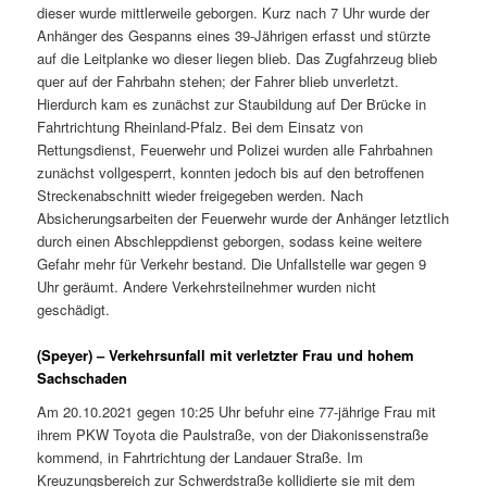
dieser wurde mittlerweile geborgen. Kurz nach 7 Uhr wurde der
Anhänger des Gespanns eines 39-Jährigen erfasst und stürzte
auf die Leitplanke wo dieser liegen blieb. Das Zugfahrzeug blieb
quer auf der Fahrbahn stehen; der Fahrer blieb unverletzt.
Hierdurch kam es zunächst zur Staubildung auf Der Brücke in
Fahrtrichtung Rheinland-Pfalz. Bei dem Einsatz von
Rettungsdienst, Feuerwehr und Polizei wurden alle Fahrbahnen
zunächst vollgesperrt, konnten jedoch bis auf den betroffenen
Streckenabschnitt wieder freigegeben werden. Nach
Absicherungsarbeiten der Feuerwehr wurde der Anhänger letztlich
durch einen Abschleppdienst geborgen, sodass keine weitere
Gefahr mehr für Verkehr bestand. Die Unfallstelle war gegen 9
Uhr geräumt. Andere Verkehrsteilnehmer wurden nicht
geschädigt.
(Speyer) – Verkehrsunfall mit verletzter Frau und hohem
Sachschaden
Am 20.10.2021 gegen 10:25 Uhr befuhr eine 77-jährige Frau mit
ihrem PKW Toyota die Paulstraße, von der Diakonissenstraße
kommend, in Fahrtrichtung der Landauer Straße. Im
Kreuzungsbereich zur Schwerdstraße kollidierte sie mit dem