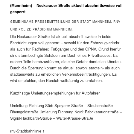
(Mannheim) – Neckarauer Straße aktuell abschnittsweise voll
gesperrt
GEMEINSAME PRESSEMITTEILUNG DER STADT MANNHEIM, RNV
UND POLIZEIPRÄSIDIUM MANNHEIM:
Die Neckarauer Straße ist aktuell abschnittsweise in beide
Fahrtrichtungen voll gesperrt – sowohl für den Fahrzeugverkehr
als auch für Radfahrer, Fußgänger und den ÖPNV. Grund hierfür
sind sturmbedingte Schäden am Dach eines Privathauses. Es
drohen Teile herabzustürzen, die eine Gefahr darstellen könnten.
Durch die Sperrung kommt es aktuell sowohl stadtein- als auch
stadtauswärts zu erheblichen Verkehrsbeeinträchtigungen. Es
wird empfohlen, den Bereich weiträumig zu umfahren.
Kurzfristige Umleitungsempfehlungen für Autofahrer
Umleitung Richtung Süd: Speyerer Straße – Steubenstraße –
Rheingoldstraße Umleitung Richtung Nord: Fabrikstationstraße –
Sigrid-Hackbarth-Straße – Walter-Krause-Straße
rnv-Stadtbahnlinie 1