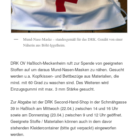
Mund-Nase-Maske – standesgemäß für das DRK. Genäht von einer
Näherin aus Böhl-Iggelheim.
DRK OV Haßloch-Meckenheim ruft zur Spende von geeigneten
Stoffen auf um daraus Mund-Nasen-Masken zu nähen. Gesucht
werden u.a. Kopfkissen- und Bettbezüge aus Materialien, die
mind. mit 60 Grad zu waschen sind. Des Weiteren wird
Einzugsgummi mit max. 3 mm Stärke gesucht.
Zur Abgabe ist der DRK Second-Hand-Shop in der Schmähgasse
39 in Haßloch am Mittwoch (22.04.) zwischen 14 und 16 Uhr
sowie am Donnerstag (23.04.) zwischen 9 und 12 Uhr geöffnet.
Geeignete Stoffe / Materialien können auch in dem davor
stehenden Kleidercontainer (bitte gut verpackt) eingeworfen
werden.