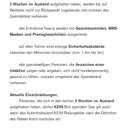
2 Wochen im Ausland
aufgehalten haben, werden bis auf
Weiteres nicht zur Blutspende zugelassen und müssen das
Spendelokal verlassen.
· alle Entnahme-Teams werden mit
Gesichtsschilden, MNS-
Masken und Plexisglasschilden
ausgerüstet.
· auf allen Termin sind strenge
Sicherheitsabstände
zwischen den Menschen einzuhalten (min. 1,5m bis 2m)
· alle spendewilligen Personen, die
Anzeichen einer
Infektion
zeigen oder angeben, sich nicht hundertprozentig
gesund zu fühlen, müssen umgehend das Spendelokal
verlassen.
Aktuelle Einschränkungen:
· Personen, die sich in den letzten
2 Wochen im Ausland
aufgehalten haben, dürfen
KEIN
Blut spenden! Das gilt auch,
wenn das Aufenthaltsland KEIN Risikogebiet nach der Definition
des Robert-Koch-Institutes ist!