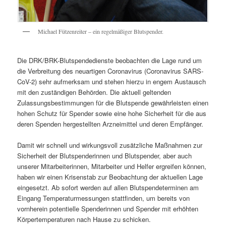
Michael Fützenreiter – ein regelmäßiger Blutspender.
Die DRK/BRK-Blutspendedienste beobachten die Lage rund um
die Verbreitung des neuartigen Coronavirus (Coronavirus SARS-
CoV-2) sehr aufmerksam und stehen hierzu in engem Austausch
mit den zuständigen Behörden. Die aktuell geltenden
Zulassungsbestimmungen für die Blutspende gewährleisten einen
hohen Schutz für Spender sowie eine hohe Sicherheit für die aus
deren Spenden hergestellten Arzneimittel und deren Empfänger.
Damit wir schnell und wirkungsvoll zusätzliche Maßnahmen zur
Sicherheit der Blutspenderinnen und Blutspender, aber auch
unserer Mitarbeiterinnen, Mitarbeiter und Helfer ergreifen können,
haben wir einen Krisenstab zur Beobachtung der aktuellen Lage
eingesetzt. Ab sofort werden auf allen Blutspendeterminen am
Eingang Temperaturmessungen stattfinden, um bereits von
vornherein potentielle Spenderinnen und Spender mit erhöhten
Körpertemperaturen nach Hause zu schicken.