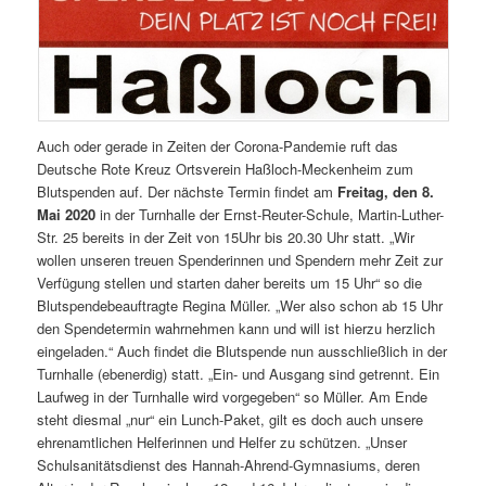
Auch oder gerade in Zeiten der Corona-Pandemie ruft das
Deutsche Rote Kreuz Ortsverein Haßloch-Meckenheim zum
Blutspenden auf. Der nächste Termin findet am
Freitag, den 8.
Mai 2020
in der Turnhalle der Ernst-Reuter-Schule, Martin-Luther-
Str. 25 bereits in der Zeit von 15Uhr bis 20.30 Uhr statt. „Wir
wollen unseren treuen Spenderinnen und Spendern mehr Zeit zur
Verfügung stellen und starten daher bereits um 15 Uhr“ so die
Blutspendebeauftragte Regina Müller. „Wer also schon ab 15 Uhr
den Spendetermin wahrnehmen kann und will ist hierzu herzlich
eingeladen.“ Auch findet die Blutspende nun ausschließlich in der
Turnhalle (ebenerdig) statt. „Ein- und Ausgang sind getrennt. Ein
Laufweg in der Turnhalle wird vorgegeben“ so Müller. Am Ende
steht diesmal „nur“ ein Lunch-Paket, gilt es doch auch unsere
ehrenamtlichen Helferinnen und Helfer zu schützen. „Unser
Schulsanitätsdienst des Hannah-Ahrend-Gymnasiums, deren