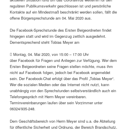
regulären Publikumsverkehr geschlossen ist und persönliche
Kontakte auf ein Mindestmaß beschränkt werden sollen, fällt die
offene Bürgersprechstunde am 04. Mai 2020 aus.
Die Facebook-Sprechstunde des Ersten Beigeordneten findet
hingegen statt und wird im Gegenzug zeitlich ausgedehnt.
Dementsprechend steht Tobias Meyer am
 Montag, 04. Mai 2020, von 15:00 – 17:00 Uhr
über Facebook für Fragen und Anliegen zur Verfügung. Wer dem
Ersten Beigeordneten seine Fragen stellen möchte, muss ihm
nicht auf Facebook folgen, jedoch bei Facebook angemeldet
sein. Der Facebook-Chat erfolgt über das Profil „Tobias Meyer“.
Wer die sozialen Medien oder das Internet nicht nutzt, kann
unabhängig von den Sprechstunden selbstverständlich auch ein
Telefongespräch mit Herrn Meyer vereinbaren.
Terminvereinbarungen laufen über sein Vorzimmer unter
06324/935-248.
Dem Geschäftsbereich von Herrn Meyer sind u.a. die Abteilung
für öffentliche Sicherheit und Ordnung, der Bereich Brandschutz,