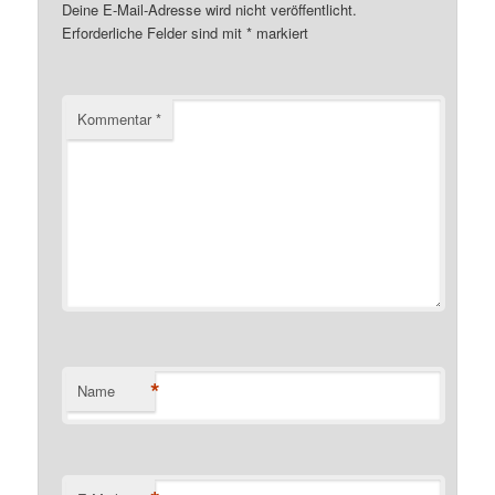
Deine E-Mail-Adresse wird nicht veröffentlicht.
Erforderliche Felder sind mit
*
markiert
Kommentar
*
*
Name