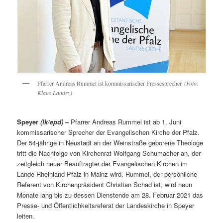
Pfarrer Andreas Rummel ist kommissarischer Pressesprecher.
(Foto:
Klaus Landry)
Speyer
(lk/epd)
–
Pfarrer Andreas Rummel ist ab 1. Juni
kommissarischer Sprecher der Evangelischen Kirche der Pfalz.
Der 54-jährige in Neustadt an der Weinstraße geborene Theologe
tritt die Nachfolge von Kirchenrat Wolfgang Schumacher an, der
zeitgleich neuer Beauftragter der Evangelischen Kirchen im
Lande Rheinland-Pfalz in Mainz wird. Rummel, der persönliche
Referent von Kirchenpräsident Christian Schad ist, wird neun
Monate lang bis zu dessen Dienstende am 28. Februar 2021 das
Presse- und Öffentlichkeitsreferat der Landeskirche in Speyer
leiten.