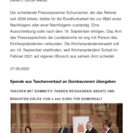
Der scheidende Pressesprecher Schumacher, der das Referat
seit 2009 leitete, bleibe für die Rundfunkarbeit bis zur Wahl eines
Nachfolgers oder einer Nachfolgerin zuständig. Eine
Ausschreibung solle nach dem 19. September erfolgen. Das Amt
des Pressesprechers der Landeskirche ist eng mit Person des
Kirchenpräsidenten verbunden. Die Kirchenpräsidentenwahl soll
am 19. September stattfinden, weil Kirchenpräsident Schad im
Februar 2021 auf eigenen Wunsch aus seinem Amt scheidet.
07.06.2020
Spende aus Taschenverkauf an Dombauverein übergeben
TASCHEN MIT DOMMOTIV FANDEN REISSENDEN ABSATZ UND B
RACHTEN ERLÖS VON 5.900 EURO FÜR DOMERHALT