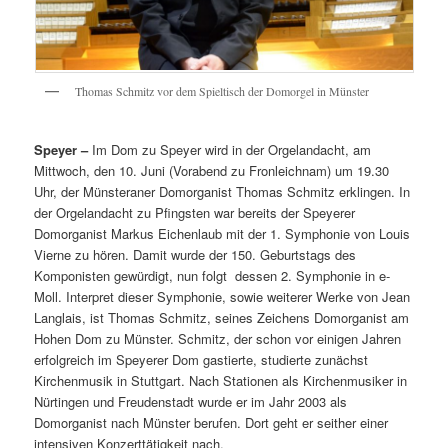
Thomas Schmitz vor dem Spieltisch der Domorgel in Münster
Speyer –
Im Dom zu Speyer wird in der Orgelandacht, am
Mittwoch, den 10. Juni (Vorabend zu Fronleichnam) um 19.30
Uhr, der Münsteraner Domorganist Thomas Schmitz erklingen. In
der Orgelandacht zu Pfingsten war bereits der Speyerer
Domorganist Markus Eichenlaub mit der 1. Symphonie von Louis
Vierne zu hören. Damit wurde der 150. Geburtstags des
Komponisten gewürdigt, nun folgt dessen 2. Symphonie in e-
Moll. Interpret dieser Symphonie, sowie weiterer Werke von Jean
Langlais, ist Thomas Schmitz, seines Zeichens Domorganist am
Hohen Dom zu Münster. Schmitz, der schon vor einigen Jahren
erfolgreich im Speyerer Dom gastierte, studierte zunächst
Kirchenmusik in Stuttgart. Nach Stationen als Kirchenmusiker in
Nürtingen und Freudenstadt wurde er im Jahr 2003 als
Domorganist nach Münster berufen. Dort geht er seither einer
intensiven Konzerttätigkeit nach.