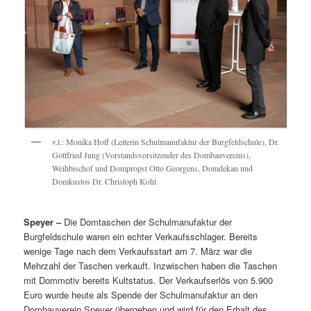
v.l.: Monika Hoff (Leiterin Schulmanufaktur der Burgfeldschule), Dr.
Gottfried Jung (Vorstandsvorsitzender des Dombauvereins),
Weihbischof und Dompropst Otto Georgens, Domdekan und
Domkustos Dr. Christoph Kohl
Speyer –
Die Domtaschen der Schulmanufaktur der
Burgfeldschule waren ein echter Verkaufsschlager. Bereits
wenige Tage nach dem Verkaufsstart am 7. März war die
Mehrzahl der Taschen verkauft. Inzwischen haben die Taschen
mit Dommotiv bereits Kultstatus. Der Verkaufserlös von 5.900
Euro wurde heute als Spende der Schulmanufaktur an den
Dombauverein Speyer übergeben und wird für den Erhalt des