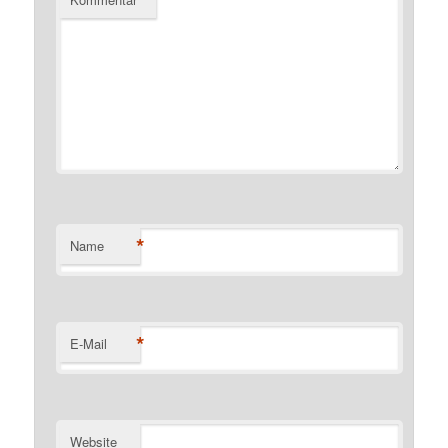
*
Name
*
E-Mail
Website