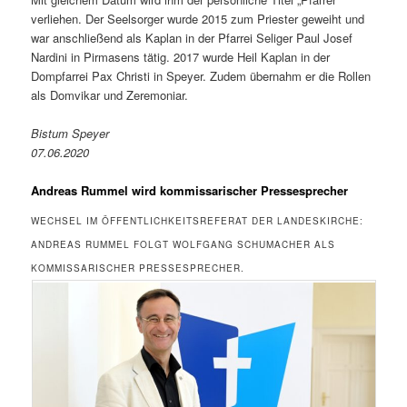
verliehen. Der Seelsorger wurde 2015 zum Priester geweiht und
war anschließend als Kaplan in der Pfarrei Seliger Paul Josef
Nardini in Pirmasens tätig. 2017 wurde Heil Kaplan in der
Dompfarrei Pax Christi in Speyer. Zudem übernahm er die Rollen
als Domvikar und Zeremoniar.
Bistum Speyer
07.06.2020
Andreas Rummel wird kommissarischer Pressesprecher
WECHSEL IM ÖFFENTLICHKEITSREFERAT DER LANDESKIRCHE:
ANDREAS RUMMEL FOLGT WOLFGANG SCHUMACHER ALS
KOMMISSARISCHER PRESSESPRECHER.