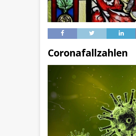
[ 4. Mai 2025 ]
Veranstaltu
[ 29. März 2024 ]
Polizei 
Coronafallzahlen