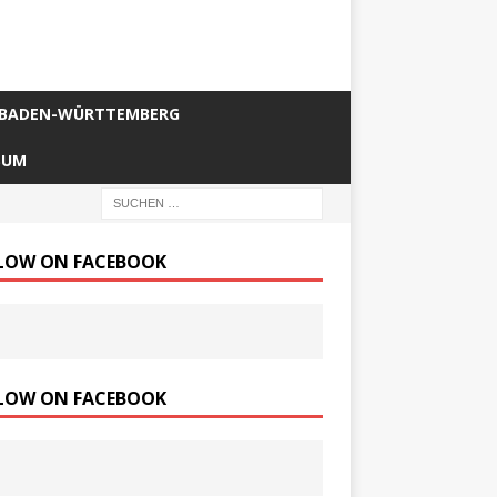
BADEN-WÜRTTEMBERG
SUM
LOW ON FACEBOOK
LOW ON FACEBOOK