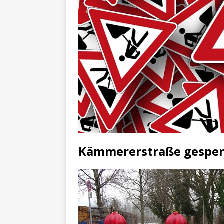
Kämmererstraße gesper