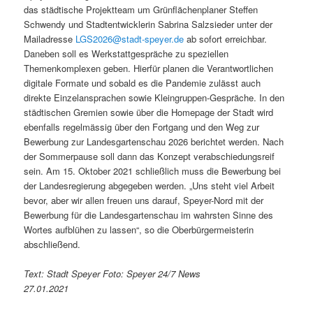
das städtische Projektteam um Grünflächenplaner Steffen
Schwendy und Stadtentwicklerin Sabrina Salzsieder unter der
Mailadresse
LGS2026@stadt-speyer.de
ab sofort erreichbar.
Daneben soll es Werkstattgespräche zu speziellen
Themenkomplexen geben. Hierfür planen die Verantwortlichen
digitale Formate und sobald es die Pandemie zulässt auch
direkte Einzelansprachen sowie Kleingruppen-Gespräche. In den
städtischen Gremien sowie über die Homepage der Stadt wird
ebenfalls regelmässig über den Fortgang und den Weg zur
Bewerbung zur Landesgartenschau 2026 berichtet werden. Nach
der Sommerpause soll dann das Konzept verabschiedungsreif
sein. Am 15. Oktober 2021 schließlich muss die Bewerbung bei
der Landesregierung abgegeben werden. „Uns steht viel Arbeit
bevor, aber wir allen freuen uns darauf, Speyer-Nord mit der
Bewerbung für die Landesgartenschau im wahrsten Sinne des
Wortes aufblühen zu lassen“, so die Oberbürgermeisterin
abschließend.
Text: Stadt Speyer Foto: Speyer 24/7 News
27.01.2021