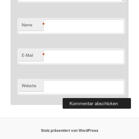
*
Name
*
E-Mail
Website
Stolz präsentiert von WordPress