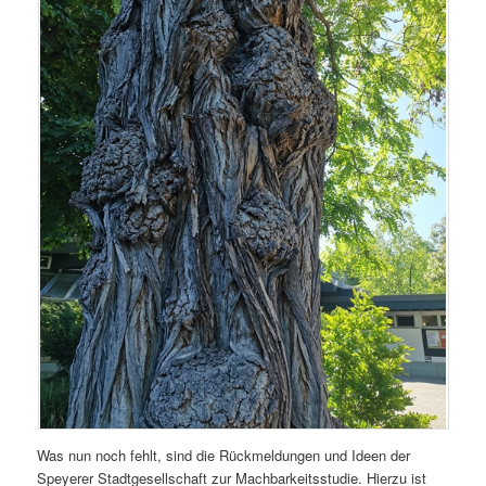
Was nun noch fehlt, sind die Rückmeldungen und Ideen der
Speyerer Stadtgesellschaft zur Machbarkeitsstudie. Hierzu ist