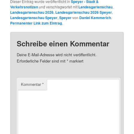
Dieser Eintrag wurde veröffentlicht in
Speyer - Stadt &
Verkehrsnotizen
und verschlagwortet mit
Landesgartenschau
,
Landesgartenschau 2026
,
Landesgartenschau 2026 Speyer
,
Landesgartenschau Speyer
,
Speyer
von
Daniel Kemmerich
.
Permanenter Link zum Eintrag
.
Schreibe einen Kommentar
Deine E-Mail-Adresse wird nicht veröffentlicht.
Erforderliche Felder sind mit
*
markiert
Kommentar
*