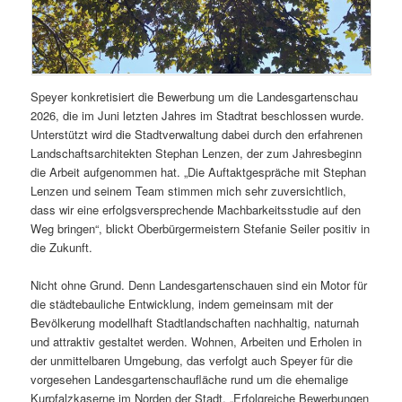
Speyer konkretisiert die Bewerbung um die Landesgartenschau
2026, die im Juni letzten Jahres im Stadtrat beschlossen wurde.
Unterstützt wird die Stadtverwaltung dabei durch den erfahrenen
Landschaftsarchitekten Stephan Lenzen, der zum Jahresbeginn
die Arbeit aufgenommen hat. „Die Auftaktgespräche mit Stephan
Lenzen und seinem Team stimmen mich sehr zuversichtlich,
dass wir eine erfolgsversprechende Machbarkeitsstudie auf den
Weg bringen“, blickt Oberbürgermeistern Stefanie Seiler positiv in
die Zukunft.
Nicht ohne Grund. Denn Landesgartenschauen sind ein Motor für
die städtebauliche Entwicklung, indem gemeinsam mit der
Bevölkerung modellhaft Stadtlandschaften nachhaltig, naturnah
und attraktiv gestaltet werden. Wohnen, Arbeiten und Erholen in
der unmittelbaren Umgebung, das verfolgt auch Speyer für die
vorgesehen Landesgartenschaufläche rund um die ehemalige
Kurpfalzkaserne im Norden der Stadt. „Erfolgreiche Bewerbungen