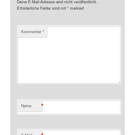
Deine E-Mail-Adresse wird nicht veröffentlicht.
Erforderliche Felder sind mit
*
markiert
Kommentar
*
*
Name