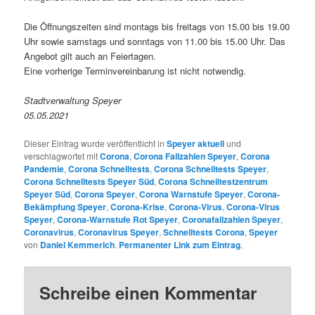
Die Öffnungszeiten sind montags bis freitags von 15.00 bis 19.00
Uhr sowie samstags und sonntags von 11.00 bis 15.00 Uhr. Das
Angebot gilt auch an Feiertagen.
Eine vorherige Terminvereinbarung ist nicht notwendig.
Stadtverwaltung Speyer
05.05.2021
Dieser Eintrag wurde veröffentlicht in
Speyer aktuell
und
verschlagwortet mit
Corona
,
Corona Fallzahlen Speyer
,
Corona
Pandemie
,
Corona Schnelltests
,
Corona Schnelltests Speyer
,
Corona Schnelltests Speyer Süd
,
Corona Schnelltestzentrum
Speyer Süd
,
Corona Speyer
,
Corona Warnstufe Speyer
,
Corona-
Bekämpfung Speyer
,
Corona-Krise
,
Corona-Virus
,
Corona-Virus
Speyer
,
Corona-Warnstufe Rot Speyer
,
Coronafallzahlen Speyer
,
Coronavirus
,
Coronavirus Speyer
,
Schnelltests Corona
,
Speyer
von
Daniel Kemmerich
.
Permanenter Link zum Eintrag
.
Schreibe einen Kommentar