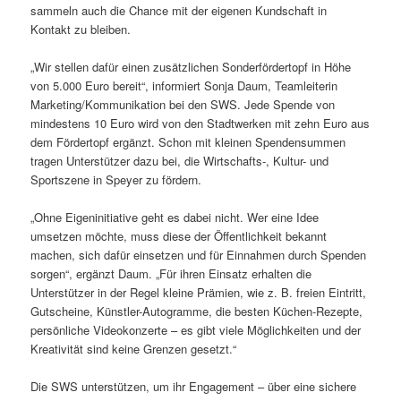
sammeln auch die Chance mit der eigenen Kundschaft in
Kontakt zu bleiben.
„Wir stellen dafür einen zusätzlichen Sonderfördertopf in Höhe
von 5.000 Euro bereit“, informiert Sonja Daum, Teamleiterin
Marketing/Kommunikation bei den SWS. Jede Spende von
mindestens 10 Euro wird von den Stadtwerken mit zehn Euro aus
dem Fördertopf ergänzt. Schon mit kleinen Spendensummen
tragen Unterstützer dazu bei, die Wirtschafts-, Kultur- und
Sportszene in Speyer zu fördern.
„Ohne Eigeninitiative geht es dabei nicht. Wer eine Idee
umsetzen möchte, muss diese der Öffentlichkeit bekannt
machen, sich dafür einsetzen und für Einnahmen durch Spenden
sorgen“, ergänzt Daum. „Für ihren Einsatz erhalten die
Unterstützer in der Regel kleine Prämien, wie z. B. freien Eintritt,
Gutscheine, Künstler-Autogramme, die besten Küchen-Rezepte,
persönliche Videokonzerte – es gibt viele Möglichkeiten und der
Kreativität sind keine Grenzen gesetzt.“
Die SWS unterstützen, um ihr Engagement – über eine sichere