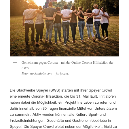
Gemeinsam gegen Corona – mit der Online-Corona-Hilfsaktion der
SWS
Foto: stock.adobe.com – juripozzi.
Die Stadtwerke Speyer (SWS) starten mit ihrer Speyer Crowd
eine erneute Corona-Hilfsaktion, die bis 31. Mai läuft. Initiatoren
haben dabei die Möglichkeit, ein Projekt ins Leben zu rufen und
dafür innerhalb von 30 Tagen finanzielle Mittel von Unterstützern
zu sammeln. Aktiv werden können alle Kultur-, Sport- und
Freizeiteinrichtungen, Geschäfte und Gastronomiebetriebe in
Speyer. Die Speyer Crowd bietet neben der Möglichkeit, Geld zu