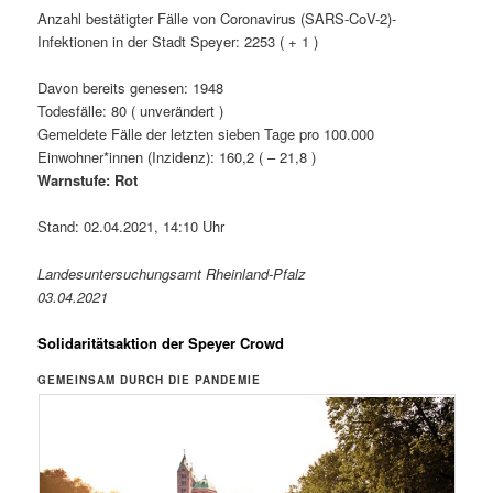
Anzahl bestätigter Fälle von Coronavirus (SARS-CoV-2)-
Infektionen in der Stadt Speyer: 2253 ( + 1 )
Davon bereits genesen: 1948
Todesfälle: 80 ( unverändert )
Gemeldete Fälle der letzten sieben Tage pro 100.000
Einwohner*innen (Inzidenz): 160,2 ( – 21,8 )
Warnstufe: Rot
Stand: 02.04.2021, 14:10 Uhr
Landesuntersuchungsamt Rheinland-Pfalz
03.04.2021
Solidaritätsaktion der Speyer Crowd
GEMEINSAM DURCH DIE PANDEMIE