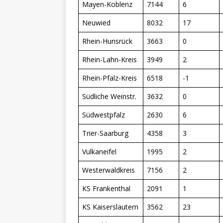
Mayen-Koblenz
7144
6
Neuwied
8032
17
Rhein-Hunsrück
3663
0
Rhein-Lahn-Kreis
3949
2
Rhein-Pfalz-Kreis
6518
-1
Südliche Weinstr.
3632
0
Südwestpfalz
2630
6
Trier-Saarburg
4358
3
Vulkaneifel
1995
2
Westerwaldkreis
7156
2
KS Frankenthal
2091
1
KS Kaiserslautern
3562
23