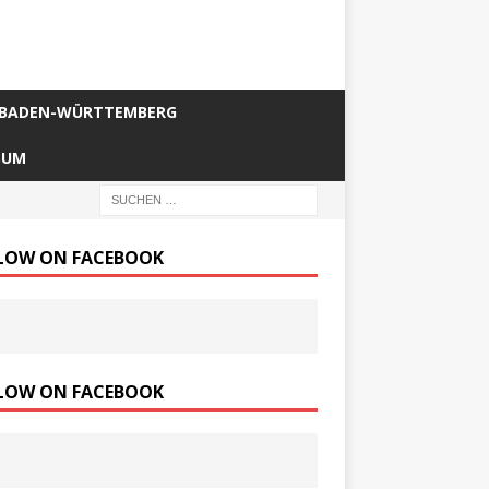
BADEN-WÜRTTEMBERG
SUM
LOW ON FACEBOOK
LOW ON FACEBOOK