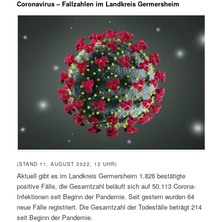
Coronavirus – Fallzahlen im Landkreis Germersheim
(STAND 11. AUGUST 2022, 12 UHR)
Aktuell gibt es im Landkreis Germersheim 1.826 bestätigte
positive Fälle, die Gesamtzahl beläuft sich auf 50.113 Corona-
Infektionen seit Beginn der Pandemie. Seit gestern wurden 64
neue Fälle registriert. Die Gesamtzahl der Todesfälle beträgt 214
seit Beginn der Pandemie.