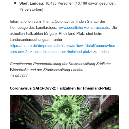
Stadt Landau
: 16.435 Personen (16.166 davon gesundet,
79 verstorben)
Informationen zum Thema Coronavirus finden Sie auf der
Homepage des Landkreises:
www.suedliche-weinstrasse.de
. Die
aktuellen Fallzahlen für ganz Rheinland-Pfalz sind beim
Landesuntersuchungsamt unter
https://lua.rlp.de/de/presse/detail/news/News/detail/coronavirus-
sars-cov-2-aktuelle-fallzahlen-fuer-rheinland-pfalz/
zu finden.
Gemeinsame Pressemitteilung der Kreisverwaltung Südliche
Weinstraße und der Stadtverwaltung Landau
19.08.2022
Coronavirus SARS-CoV-2: Fallzahlen für Rheinland-Pfalz