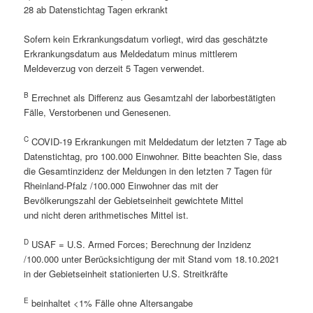
28 ab Datenstichtag Tagen erkrankt
Sofern kein Erkrankungsdatum vorliegt, wird das geschätzte
Erkrankungsdatum aus Meldedatum minus mittlerem
Meldeverzug von derzeit 5 Tagen verwendet.
B
Errechnet als Differenz aus Gesamtzahl der laborbestätigten
Fälle, Verstorbenen und Genesenen.
C
COVID-19 Erkrankungen mit Meldedatum der letzten 7 Tage ab
Datenstichtag, pro 100.000 Einwohner. Bitte beachten Sie, dass
die Gesamtinzidenz der Meldungen in den letzten 7 Tagen für
Rheinland-Pfalz /100.000 Einwohner das mit der
Bevölkerungszahl der Gebietseinheit gewichtete Mittel
und nicht deren arithmetisches Mittel ist.
D
USAF = U.S. Armed Forces; Berechnung der Inzidenz
/100.000 unter Berücksichtigung der mit Stand vom 18.10.2021
in der Gebietseinheit stationierten U.S. Streitkräfte
E
beinhaltet <1% Fälle ohne Altersangabe