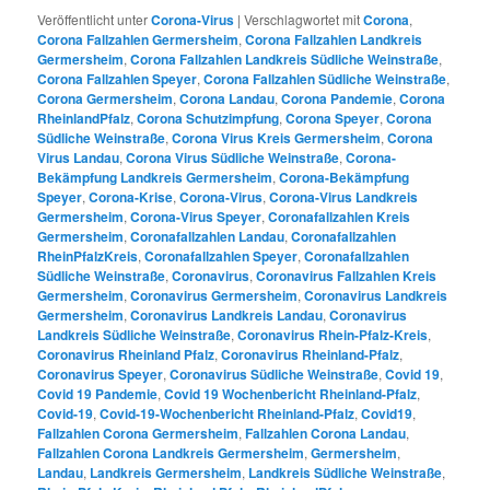
Veröffentlicht unter
Corona-Virus
|
Verschlagwortet mit
Corona
,
Corona Fallzahlen Germersheim
,
Corona Fallzahlen Landkreis
Germersheim
,
Corona Fallzahlen Landkreis Südliche Weinstraße
,
Corona Fallzahlen Speyer
,
Corona Fallzahlen Südliche Weinstraße
,
Corona Germersheim
,
Corona Landau
,
Corona Pandemie
,
Corona
RheinlandPfalz
,
Corona Schutzimpfung
,
Corona Speyer
,
Corona
Südliche Weinstraße
,
Corona Virus Kreis Germersheim
,
Corona
Virus Landau
,
Corona Virus Südliche Weinstraße
,
Corona-
Bekämpfung Landkreis Germersheim
,
Corona-Bekämpfung
Speyer
,
Corona-Krise
,
Corona-Virus
,
Corona-Virus Landkreis
Germersheim
,
Corona-Virus Speyer
,
Coronafallzahlen Kreis
Germersheim
,
Coronafallzahlen Landau
,
Coronafallzahlen
RheinPfalzKreis
,
Coronafallzahlen Speyer
,
Coronafallzahlen
Südliche Weinstraße
,
Coronavirus
,
Coronavirus Fallzahlen Kreis
Germersheim
,
Coronavirus Germersheim
,
Coronavirus Landkreis
Germersheim
,
Coronavirus Landkreis Landau
,
Coronavirus
Landkreis Südliche Weinstraße
,
Coronavirus Rhein-Pfalz-Kreis
,
Coronavirus Rheinland Pfalz
,
Coronavirus Rheinland-Pfalz
,
Coronavirus Speyer
,
Coronavirus Südliche Weinstraße
,
Covid 19
,
Covid 19 Pandemie
,
Covid 19 Wochenbericht Rheinland-Pfalz
,
Covid-19
,
Covid-19-Wochenbericht Rheinland-Pfalz
,
Covid19
,
Fallzahlen Corona Germersheim
,
Fallzahlen Corona Landau
,
Fallzahlen Corona Landkreis Germersheim
,
Germersheim
,
Landau
,
Landkreis Germersheim
,
Landkreis Südliche Weinstraße
,