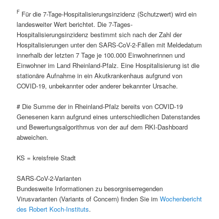
F
Für die 7-Tage-Hospitalisierungsinzidenz (Schutzwert) wird ein
landesweiter Wert berichtet. Die 7-Tages-
Hospitalisierungsinzidenz bestimmt sich nach der Zahl der
Hospitalisierungen unter den SARS-CoV-2-Fällen mit Meldedatum
innerhalb der letzten 7 Tage je 100.000 Einwohnerinnen und
Einwohner im Land Rheinland-Pfalz. Eine Hospitalisierung ist die
stationäre Aufnahme in ein Akutkrankenhaus aufgrund von
COVID-19, unbekannter oder anderer bekannter Ursache.
# Die Summe der in Rheinland-Pfalz bereits von COVID-19
Genesenen kann aufgrund eines unterschiedlichen Datenstandes
und Bewertungsalgorithmus von der auf dem RKI-Dashboard
abweichen.
KS = kreisfreie Stadt
SARS-CoV-2-Varianten
Bundesweite Informationen zu besorgniserregenden
Virusvarianten (Variants of Concern) finden Sie im
Wochenbericht
des Robert Koch-Instituts
.