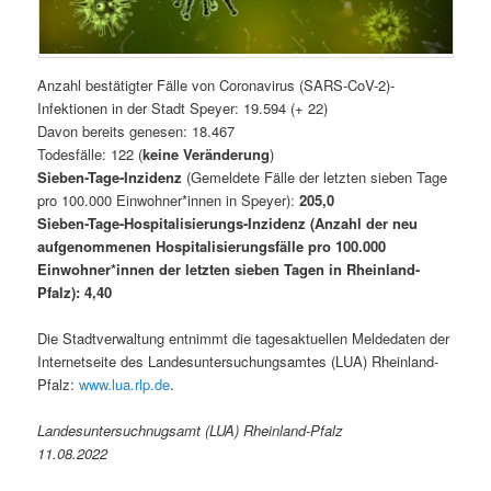
Anzahl bestätigter Fälle von Coronavirus (SARS-CoV-2)-
Infektionen in der Stadt Speyer: 19.594 (+ 22)
Davon bereits genesen: 18.467
Todesfälle: 122 (
keine Veränderung
)
Sieben-Tage-Inzidenz
(Gemeldete Fälle der letzten sieben Tage
pro 100.000 Einwohner*innen in Speyer):
205,0
Sieben-Tage-Hospitalisierungs-Inzidenz (Anzahl der neu
aufgenommenen Hospitalisierungsfälle pro 100.000
Einwohner*innen der letzten sieben Tagen in Rheinland-
Pfalz): 4,40
Die Stadtverwaltung entnimmt die tagesaktuellen Meldedaten der
Internetseite des Landesuntersuchungsamtes (LUA) Rheinland-
Pfalz:
www.lua.rlp.de
.
Landesuntersuchnugsamt (LUA) Rheinland-Pfalz
11.08.2022