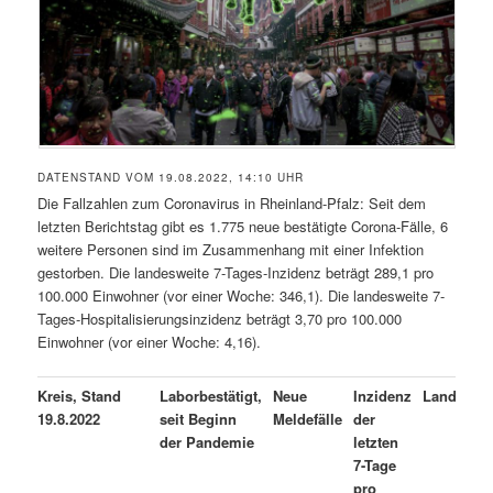
DATENSTAND VOM 19.08.2022, 14:10 UHR
Die Fallzahlen zum Coronavirus in Rheinland-Pfalz: Seit dem
letzten Berichtstag gibt es 1.775 neue bestätigte Corona-Fälle, 6
weitere Personen sind im Zusammenhang mit einer Infektion
gestorben. Die landesweite 7-Tages-Inzidenz beträgt 289,1 pro
100.000 Einwohner (vor einer Woche: 346,1). Die landesweite 7-
Tages-Hospitalisierungsinzidenz beträgt 3,70 pro 100.000
Einwohner (vor einer Woche: 4,16).
Kreis, Stand
Laborbestätigt,
Neue
Inzidenz
Landkreis
19.8.2022
seit Beginn
Meldefälle
der
der Pandemie
letzten
7-Tage
pro