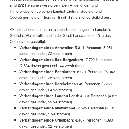
sind
272
Personen verstorben. Den Angehörigen und
Hinterbliebenen sprechen Landrat Dietmar Seefeldt und
Oberbürgermeister Thomas Hirsch ihr herzliches Beileid aus.
Aktuell haben sich in zahlreichen Einrichtungen im Landkreis
Südliche Weinstraße und in der Stadt Landau neue Fälle des
Coronavirus bestätigt.
Verbandsgemeinde Annweiler:
5.314 Personen (5.251
davon gesundet, 23 verstorben)
Verbandsgemeinde Bad Bergzabern
: 7.792 Personen
(7.684 davon gesundet, 44 verstorben)
Verbandsgemeinde Edenkoben
: 6.031 Personen (5.942
davon gesundet, 35 verstorben)
Verbandsgemeinde Herxheim:
5.345 Personen (5.260
davon gesundet, 34 verstorben)
Verbandsgemeinde Landau-Land
: 4.331 Personen (4.271
davon gesundet, 22 verstorben)
Verbandsgemeinde Maikammer
: 2.545 Personen (2.513
davon gesundet, 3 verstorben)
Verbandsgemeinde Offenbach
: 4.467 Personen (4.390
davon gesundet, 32 verstorben)