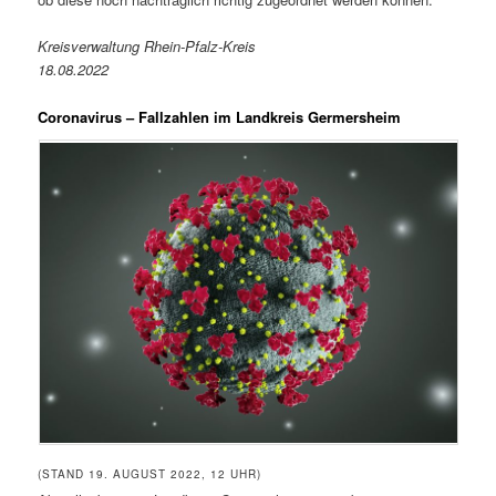
Kreisverwaltung Rhein-Pfalz-Kreis
18.08.2022
Coronavirus – Fallzahlen im Landkreis Germersheim
(STAND 19. AUGUST 2022, 12 UHR)