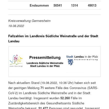
Endsummen
50541
1314
49013
2
Kreisverwaltung Germersheim
19.08.2022
Fallzahlen im Landkreis Südliche Weinstraße und der Stadt
Landau
Nach aktuellem Stand (19.08.2022, 10:36 Uhr) haben sich seit
der gestrigen Meldung
71
weitere Fälle des Coronavirus (SARS-
CoV-2) im Landkreis Südliche Weinstraße und in der Stadt
Landau bestätigt. Insgesamt wurden
52.260
Fälle im
Zuständigkeitsbereich des Gesundheitsamts Südliche
Weinstraße bekannt.
51.477
Personen sind gesundet. Insgesamt