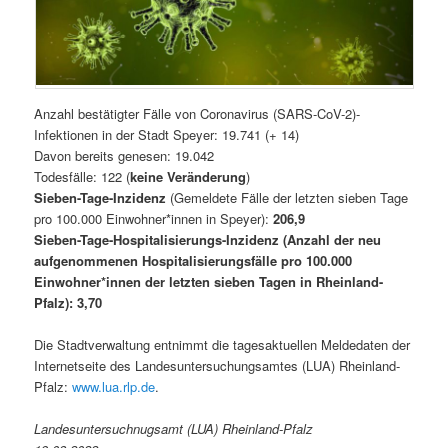
Anzahl bestätigter Fälle von Coronavirus (SARS-CoV-2)-
Infektionen in der Stadt Speyer: 19.741 (+ 14)
Davon bereits genesen: 19.042
Todesfälle: 122 (
keine Veränderung
)
Sieben-Tage-Inzidenz
(Gemeldete Fälle der letzten sieben Tage
pro 100.000 Einwohner*innen in Speyer):
206,9
Sieben-Tage-Hospitalisierungs-Inzidenz (Anzahl der neu
aufgenommenen Hospitalisierungsfälle pro 100.000
Einwohner*innen der letzten sieben Tagen in Rheinland-
Pfalz): 3,70
Die Stadtverwaltung entnimmt die tagesaktuellen Meldedaten der
Internetseite des Landesuntersuchungsamtes (LUA) Rheinland-
Pfalz:
www.lua.rlp.de
.
Landesuntersuchnugsamt (LUA) Rheinland-Pfalz