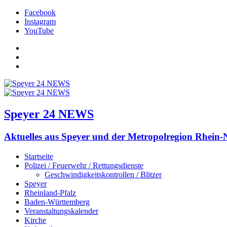
Facebook
Instagram
YouTube
Facebook
Instagram
YouTube
Speyer 24 NEWS
Aktuelles aus Speyer und der Metropolregion Rhein-
Startseite
Polizei / Feuerwehr / Rettungsdienste
Geschwindigkeitskontrollen / Blitzer
Speyer
Rheinland-Pfalz
Baden-Württemberg
Veranstaltungskalender
Kirche