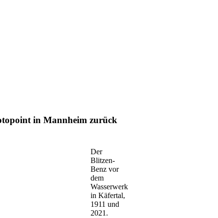
otopoint in Mannheim zurück
Der
Blitzen-
Benz vor
dem
Wasserwerk
in Käfertal,
1911 und
2021.