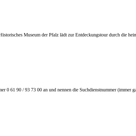
r Historisches Museum der Pfalz lädt zur Entdeckungstour durch die he
fnummer 0 61 90 / 93 73 00 an und nennen die Suchdienstnummer (immer