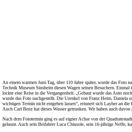
An einem warmen Juni-Tag, über 110 Jahre später, wurde das Foto nach
Technik Museum Sinsheim diesen Wagen seinen Besuchern. Einmal 
lockte eine Reise in die Vergangenheit. „Gebaut wurde das Auto noc
wurde das Foto nachgestellt. Die Urenkel von Franz Heim, Daniela 
wichtigen Termin nicht entgehen lassen“, erinnert sich Layher an d
Auch Carl Benz hat dieses Wasser getrunken. Wir haben auch davon ge
Nach dem Fototermin ging es auf eigner Achse von der Quadratestad
gelaunt. Auch sein Beifahrer Luca Chiusole, sein 16-jährige Neffe, 