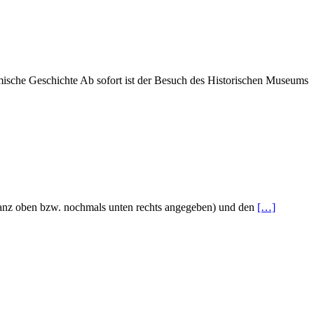
imische Geschichte Ab sofort ist der Besuch des Historischen Museums
 ganz oben bzw. nochmals unten rechts angegeben) und den
[…]