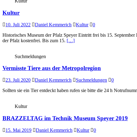
Kultur
Kultur
10. Juli 2022
Daniel Kemmerich
Kultur
0
Historisches Museum der Pfalz Speyer Eintritt frei bis 15. Septembe
der Pfalz kostenfrei. Bis zum 15.
[…]
Suchmeldungen
Vermisste Tiere aus der Metropolregion
23. Juli 2020
Daniel Kemmerich
Suchmeldungen
0
Sollten sie ein Tier entdeckt haben rufen sie bitte die 24 h Notru
Kultur
BRAZZELTAG im Technik Museum Speyer 2019
15. Mai 2019
Daniel Kemmerich
Kultur
0