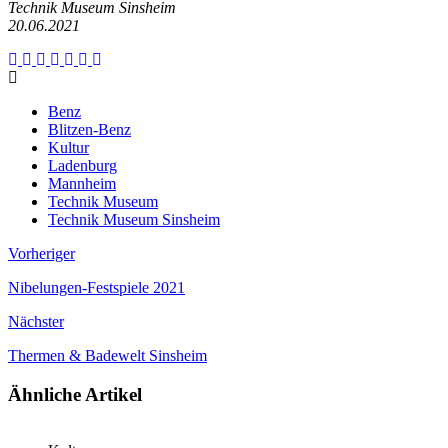
Technik Museum Sinsheim
20.06.2021
Benz
Blitzen-Benz
Kultur
Ladenburg
Mannheim
Technik Museum
Technik Museum Sinsheim
Vorheriger
Nibelungen-Festspiele 2021
Nächster
Thermen & Badewelt Sinsheim
Ähnliche Artikel