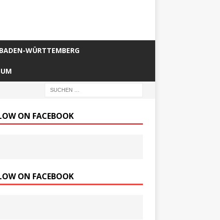
BADEN-WÜRTTEMBERG
SUM
LOW ON FACEBOOK
LOW ON FACEBOOK