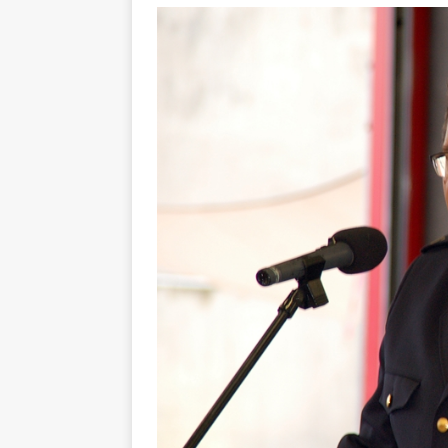
[ 4. Mai 2025 ]
Veranstaltu
[ 29. März 2024 ]
Polizei 