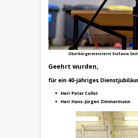
Oberbürgermeisterin Stefanie Sei
Geehrt wurden,
für ein 40-jähriges Dienstjubiläu
Herr Peter Collet
Herr Hans-Jürgen Zimmermann