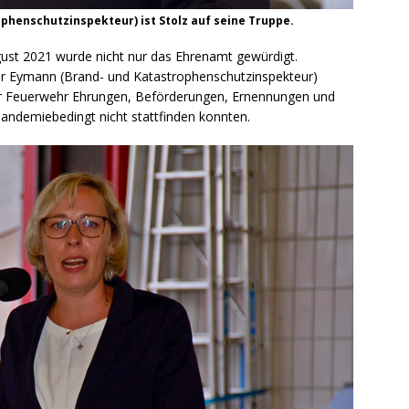
phenschutzinspekteur) ist Stolz auf seine Truppe.
st 2021 wurde nicht nur das Ehrenamt gewürdigt.
ter Eymann (Brand- und Katastrophenschutzinspekteur)
er Feuerwehr Ehrungen, Beförderungen, Ernennungen und
andemiebedingt nicht stattfinden konnten.