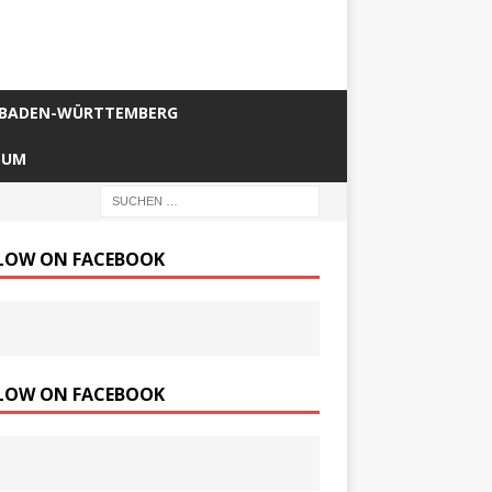
BADEN-WÜRTTEMBERG
SUM
LOW ON FACEBOOK
LOW ON FACEBOOK