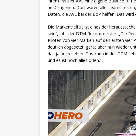
ihrem Partner AVL eine eigene Balance of P
heiß zugehen. Dort waren alle Teams testen, 
Daten, die AVL bei der BoP helfen. Das wird 
Die Markenvielfalt ist eines der herausste
sein“, lobt der DTM-Rekordmeister. „Die Renn
Piloten von vier Marken auf den ersten vier P
deutlich abgesetzt, gerät aber nun wieder un
das ja auch sehen. Das kann in der DTM sehr
und es ist noch alles offen.“