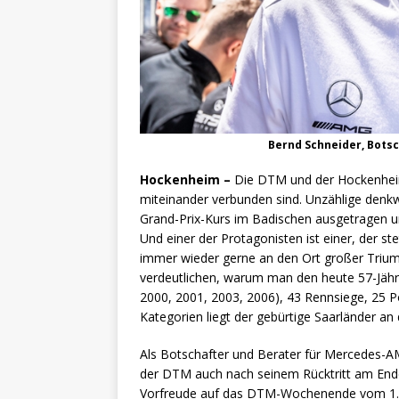
Bernd Schneider, Bots
Hockenheim –
Die DTM und der Hockenheim
miteinander verbunden sind. Unzählige denk
Grand-Prix-Kurs im Badischen ausgetragen u
Und einer der Protagonisten ist einer, der s
immer wieder gerne an den Ort großer Trium
verdeutlichen, warum man den heute 57-Jähri
2000, 2001, 2003, 2006), 43 Rennsiege, 25 Po
Kategorien liegt der gebürtige Saarländer an 
Als Botschafter und Berater für Mercedes-AMG
der DTM auch nach seinem Rücktritt am Ende
Vorfreude auf das DTM-Wochenende vom 1.-3.