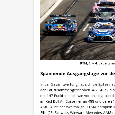
DTM, 3. + 4. Lausitzr
Spannende Ausgangslage vor den
In der Gesamtwertung hat sich die Spitze na
der Tat zusammengeschoben. ABT Audi-Pilot K
mit 147 Punkten nach wie vor an, liegt alle
im Red Bull AF Corse Ferrari 488 und deren 
AMG. Auch der zweimalige DTM-Champion Ma
Ellis (28, Schweiz, Winward Mercedes-AMG) 