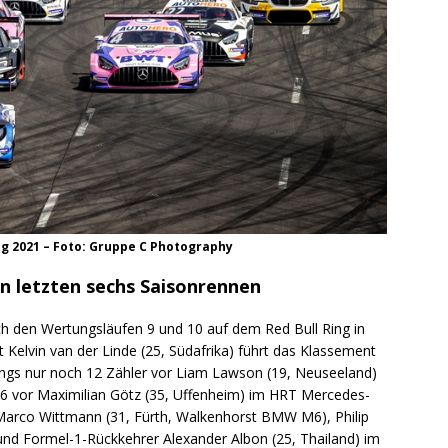
ing 2021 – Foto: Gruppe C Photography
 letzten sechs Saisonrennen
ch den Wertungsläufen 9 und 10 auf dem Red Bull Ring in
elvin van der Linde (25, Südafrika) führt das Klassement
rdings nur noch 12 Zähler vor Liam Lawson (19, Neuseeland)
16 vor Maximilian Götz (35, Uffenheim) im HRT Mercedes-
rco Wittmann (31, Fürth, Walkenhorst BMW M6), Philip
und Formel-1-Rückkehrer Alexander Albon (25, Thailand) im