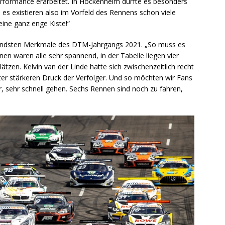
erformance erarbeitet. In Hockenheim dürfte es besonders
es existieren also im Vorfeld des Rennens schon viele
eine ganz enge Kiste!“
chendsten Merkmale des DTM-Jahrgangs 2021. „So muss es
en waren alle sehr spannend, in der Tabelle liegen vier
lätzen. Kelvin van der Linde hatte sich zwischenzeitlich recht
ter stärkeren Druck der Verfolger. Und so möchten wir Fans
, sehr schnell gehen. Sechs Rennen sind noch zu fahren,