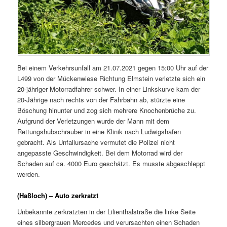
Bei einem Verkehrsunfall am 21.07.2021 gegen 15:00 Uhr auf der
L499 von der Mückenwiese Richtung Elmstein verletzte sich ein
20-jähriger Motorradfahrer schwer. In einer Linkskurve kam der
20-Jährige nach rechts von der Fahrbahn ab, stürzte eine
Böschung hinunter und zog sich mehrere Knochenbrüche zu.
Aufgrund der Verletzungen wurde der Mann mit dem
Rettungshubschrauber in eine Klinik nach Ludwigshafen
gebracht. Als Unfallursache vermutet die Polizei nicht
angepasste Geschwindigkeit. Bei dem Motorrad wird der
Schaden auf ca. 4000 Euro geschätzt. Es musste abgeschleppt
werden.
(Haßloch) – Auto zerkratzt
Unbekannte zerkratzten in der Lilienthalstraße die linke Seite
eines silbergrauen Mercedes und verursachten einen Schaden