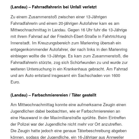
(Landau) – Fahrradfahrerin bei Unfall verletzt
Zu einem Zusammenstoß zwischen einer 13-Jährigen
Fahrradfahrerin und einem 20-jährigen Autofahrer kam es am
Mittwochnachmittag in Landau. Gegen 16 Uhr fuhr die 13-Jährige
mit ihrem Fahrrad auf der Friedrich-Ebert-Straße in Fahrtrichtung
Innenstadt. Im Kreuzungsbereich zum Marienring übersah ein
entgegenkommender Autofahrer, der nach links in den Marienring
einbiegen wollte die 13-Jährige. Es kam zum Zusammenstoß, die
Fahrradfahrerin stürzte, zog sich Schürfwunden zu und wurde zur
weiteren Untersuchung in ein Krankenhaus gebracht. Am Fahrrad
und am Auto entstand insgesamt ein Sachschaden von 1600
Euro.
(Landau) – Farbschmierereien / Täter gestellt
Am Mittwochnachmittag konnte eine aufmerksame Zeugin einen
Jugendlichen dabei beobachten, wie er Farbschmierereien an
eine Hauswand in der Maximilianstraße sprühte. Beim Eintreffen
der Polizei war der Jugendliche nicht mehr vor Ort anzutreffen.
Die Zeugin hatte jedoch eine genaue Täterbeschreibung abgeben
können, sodass der Jugendliche, ein 16-Jähriger aus Annweiler