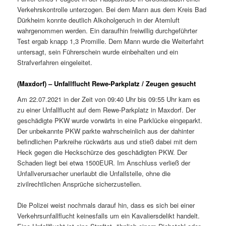
Verkehrskontrolle unterzogen. Bei dem Mann aus dem Kreis Bad
Dürkheim konnte deutlich Alkoholgeruch in der Atemluft
wahrgenommen werden. Ein daraufhin freiwillig durchgeführter
Test ergab knapp 1,3 Promille. Dem Mann wurde die Weiterfahrt
untersagt, sein Führerschein wurde einbehalten und ein
Strafverfahren eingeleitet.
(Maxdorf) – Unfallflucht Rewe-Parkplatz / Zeugen gesucht
Am 22.07.2021 in der Zeit von 09:40 Uhr bis 09:55 Uhr kam es
zu einer Unfallflucht auf dem Rewe-Parkplatz in Maxdorf. Der
geschädigte PKW wurde vorwärts in eine Parklücke eingeparkt.
Der unbekannte PKW parkte wahrscheinlich aus der dahinter
befindlichen Parkreihe rückwärts aus und stieß dabei mit dem
Heck gegen die Heckschürze des geschädigten PKW. Der
Schaden liegt bei etwa 1500EUR. Im Anschluss verließ der
Unfallverursacher unerlaubt die Unfallstelle, ohne die
zivilrechtlichen Ansprüche sicherzustellen.
Die Polizei weist nochmals darauf hin, dass es sich bei einer
Verkehrsunfallflucht keinesfalls um ein Kavaliersdelikt handelt.