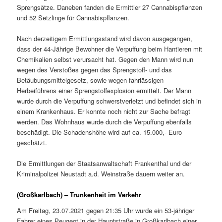
Sprengsätze. Daneben fanden die Ermittler 27 Cannabispflanzen
und 52 Setzlinge für Cannabispflanzen.
Nach derzeitigem Ermittlungsstand wird davon ausgegangen,
dass der 44-Jährige Bewohner die Verpuffung beim Hantieren mit
Chemikalien selbst verursacht hat. Gegen den Mann wird nun
wegen des Verstoßes gegen das Sprengstoff- und das
Betäubungsmittelgesetz, sowie wegen fahrlässigen
Herbeiführens einer Sprengstoffexplosion ermittelt. Der Mann
wurde durch die Verpuffung schwerstverletzt und befindet sich in
einem Krankenhaus. Er konnte noch nicht zur Sache befragt
werden. Das Wohnhaus wurde durch die Verpuffung ebenfalls
beschädigt. Die Schadenshöhe wird auf ca. 15.000,- Euro
geschätzt.
Die Ermittlungen der Staatsanwaltschaft Frankenthal und der
Kriminalpolizei Neustadt a.d. Weinstraße dauern weiter an.
(Großkarlbach) – Trunkenheit im Verkehr
Am Freitag, 23.07.2021 gegen 21:35 Uhr wurde ein 53-jähriger
Fahrer eines Peugeot in der Hauptstraße in Großkarlbach einer