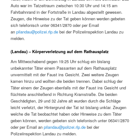
Auto war im Tatzeitraum zwischen 10:30 Uhr und 14:15 am
Fahrbahnrand in der Fortstraße in Landau abgestellt gewesen.
Zeugen, die Hinweise zu der Tat geben können werden gebeten
sich telefonisch unter 06341/2870 oder per Email
an
pilandau@polizei.rlp.de
bei der Polizeiinspektion Landau zu
melden.
(Landau) – Körperverletzung auf dem Rathausplatz
Am Mittwochabend gegen 19:25 Uhr schlug ein bislang
unbekannter Täter einem Passanten auf dem Rathausplatz
unvermittelt mit der Faust ins Gesicht. Zwei weitere Zeugen
kamen hinzu und wollten die beiden trennen. Dabei schlug der
Täter einem der Zeugen ebenfalls mit der Faust ins Gesicht und
flüchtete anschließend in Richtung Kramstraße. Die beiden
Geschädigten, 29 und 32 Jahre alt wurden durch die Schläge
leicht verletzt, der Hintergrund der Tat ist bislang unklar. Zeugen
welche die Tat beobachtet haben oder Hinweise zu dem Täter
geben können, werden gebeten sich telefonisch unter 06341/2870
oder per Email an
pilandau@polizei.rlp.de
bei der
Polizeiinspektion Landau zu melden.