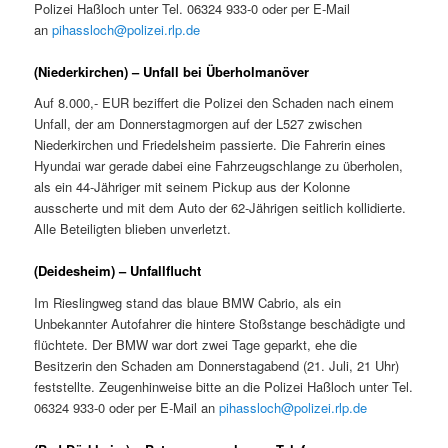
Polizei Haßloch unter Tel. 06324 933-0 oder per E-Mail
an
pihassloch@polizei.rlp.de
(Niederkirchen) – Unfall bei Überholmanöver
Auf 8.000,- EUR beziffert die Polizei den Schaden nach einem
Unfall, der am Donnerstagmorgen auf der L527 zwischen
Niederkirchen und Friedelsheim passierte. Die Fahrerin eines
Hyundai war gerade dabei eine Fahrzeugschlange zu überholen,
als ein 44-Jähriger mit seinem Pickup aus der Kolonne
ausscherte und mit dem Auto der 62-Jährigen seitlich kollidierte.
Alle Beteiligten blieben unverletzt.
(Deidesheim) – Unfallflucht
Im Rieslingweg stand das blaue BMW Cabrio, als ein
Unbekannter Autofahrer die hintere Stoßstange beschädigte und
flüchtete. Der BMW war dort zwei Tage geparkt, ehe die
Besitzerin den Schaden am Donnerstagabend (21. Juli, 21 Uhr)
feststellte. Zeugenhinweise bitte an die Polizei Haßloch unter Tel.
06324 933-0 oder per E-Mail an
pihassloch@polizei.rlp.de