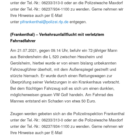
unter der Tel.-Nr.: 06233/313-0 oder an die Polizeiwache Maxdorf
unter der Tel.-Nr.: 06237/934-1100 zu wenden. Gerne nehmen wir
Ihre Hinweise auch per E-Mail
unter
pifrankenthal@polizei.rlp.de
entgegen.
(Frankenthal) – Verkehrsunfallflucht mit verletztem
Fahrradfahrer
Am 21.07.2021, gegen 09.14 Uhr, befuhr ein 72-jähriger Mann
aus Beindersheim die L 520 zwischen Hessheim und
Gerolsheim, hierbei wurde er von einem bislang unbekannten
Fahrzeugführer überholt, mit dem Außenspiegel gestreift und
stürzte hiernach. Er wurde durch einen Rettungswagen zur
Überprüfung seiner Verletzungen in ein Krankenhaus verbracht.
Bei dem flüchtigen Fahrzeug soll es sich um einen dunklen,
möglicherweisen grauen VW Golf handeln. Am Fahrrad des
Mannes entstand ein Schaden von etwa 50 Euro.
Zeugen werden gebeten sich an die Polizeiinspektion Frankenthal
unter der Tel.-Nr.: 06233/313-0 oder an die Polizeiwache Maxdorf
unter der Tel.-Nr.: 06237/934-1100 zu wenden. Gerne nehmen wir
Ihre Hinweise auch per E-Mail