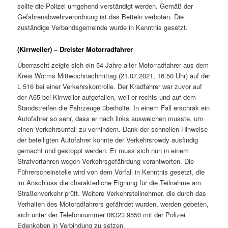
sollte die Polizei umgehend verständigt werden. Gemäß der
Gefahrenabwehrverordnung ist das Betteln verboten. Die
zuständige Verbandsgemeinde wurde in Kenntnis gesetzt.
(Kirrweiler) – Dreister Motorradfahrer
Überrascht zeigte sich ein 54 Jahre alter Motorradfahrer aus dem
Kreis Worms Mittwochnachmittag (21.07.2021, 16.50 Uhr) auf der
L 516 bei einer Verkehrskontrolle. Der Kradfahrer war zuvor auf
der A65 bei Kirrweiler aufgefallen, weil er rechts und auf dem
Standstreifen die Fahrzeuge überholte. In einem Fall erschrak ein
Autofahrer so sehr, dass er nach links ausweichen musste, um
einen Verkehrsunfall zu verhindern. Dank der schnellen Hinweise
der beteiligten Autofahrer konnte der Verkehrsrowdy ausfindig
gemacht und gestoppt werden. Er muss sich nun in einem
Strafverfahren wegen Verkehrsgefährdung verantworten. Die
Führerscheinstelle wird von dem Vorfall in Kenntnis gesetzt, die
im Anschluss die charakterliche Eignung für die Teilnahme am
Straßenverkehr prüft. Weitere Verkehrsteilnehmer, die durch das
Verhalten des Motoradfahrers gefährdet wurden, werden gebeten,
sich unter der Telefonnummer 06323 9550 mit der Polizei
Edenkoben in Verbindung zu setzen.