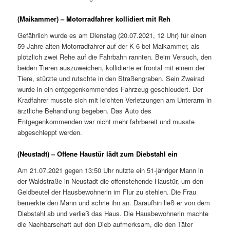
(Maikammer) – Motorradfahrer kollidiert mit Reh
Gefährlich wurde es am Dienstag (20.07.2021, 12 Uhr) für einen
59 Jahre alten Motorradfahrer auf der K 6 bei Maikammer, als
plötzlich zwei Rehe auf die Fahrbahn rannten. Beim Versuch, den
beiden Tieren auszuweichen, kollidierte er frontal mit einem der
Tiere, stürzte und rutschte in den Straßengraben. Sein Zweirad
wurde in ein entgegenkommendes Fahrzeug geschleudert. Der
Kradfahrer musste sich mit leichten Verletzungen am Unterarm in
ärztliche Behandlung begeben. Das Auto des
Entgegenkommenden war nicht mehr fahrbereit und musste
abgeschleppt werden.
(Neustadt) – Offene Haustür lädt zum Diebstahl ein
Am 21.07.2021 gegen 13:50 Uhr nutzte ein 51-jähriger Mann in
der Waldstraße in Neustadt die offenstehende Haustür, um den
Geldbeutel der Hausbewohnerin im Flur zu stehlen. Die Frau
bemerkte den Mann und schrie ihn an. Daraufhin ließ er von dem
Diebstahl ab und verließ das Haus. Die Hausbewohnerin machte
die Nachbarschaft auf den Dieb aufmerksam, die den Täter