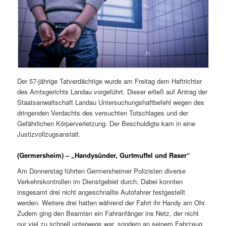
Der 57-jährige Tatverdächtige wurde am Freitag dem Haftrichter
des Amtsgerichts Landau vorgeführt. Dieser erließ auf Antrag der
Staatsanwaltschaft Landau Untersuchungshaftbefehl wegen des
dringenden Verdachts des versuchten Totschlages und der
Gefährlichen Körperverletzung. Der Beschuldigte kam in eine
Justizvollzugsanstalt.
(Germersheim) – „Handysünder, Gurtmuffel und Raser“
Am Donnerstag führten Germersheimer Polizisten diverse
Verkehrskontrollen im Dienstgebiet durch. Dabei konnten
insgesamt drei nicht angeschnallte Autofahrer festgestellt
werden. Weitere drei hatten während der Fahrt ihr Handy am Ohr.
Zudem ging den Beamten ein Fahranfänger ins Netz, der nicht
nur viel zu schnell unterwegs war, sondern an seinem Fahrzeug