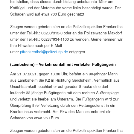
feststellen, dass dieses durch bislang unbekannte Täter am
Kotflügel und der Motorhaube vorne links beschädigt wurde. Der
Schaden wird auf etwa 700 Euro geschätzt.
Zeugen werden gebeten sich an die Polizeiinspektion Frankenthal
unter der Tel.-Nr.: 06233/313-0 oder an die Polizeiwache Maxdorf
unter der Tel.-Nr.: 06237/934-1100 zu wenden. Gerne nehmen wir
Ihre Hinweise auch per E-Mail
unter
pifrankenthal@polizei.rlp.de
entgegen.
(Lambsheim) – Verkehrsunfall mit verletzter Fußgängerin
Am 21.07.2021, gegen 13.30 Uhr, befährt ein 90-jähriger Mann
aus Lambsheim die K2 in Richtung Gerolsheim. Vermutlich aus
Unachtsamkeit touchiert er auf gerader Strecke eine dort
laufende 33-jährige Fußgängerin mit dem rechten Außenspiegel
und verletzt sie hierbei am Unterarm. Die Fußgängerin wird zur
Überprüfung ihrer Verletzung durch den Rettungsdienst in ein
Krankenhaus verbracht. Am Pkw des Mannes entsteht ein
Schaden von etwa 250 Euro.
Zeugen werden gebeten sich an die Polizeiinspektion Frankenthal