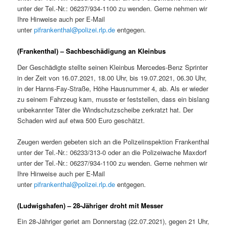
unter der Tel.-Nr.: 06237/934-1100 zu wenden. Gerne nehmen wir
Ihre Hinweise auch per E-Mail
unter
pifrankenthal@polizei.rlp.de
entgegen.
(Frankenthal) – Sachbeschädigung an Kleinbus
Der Geschädigte stellte seinen Kleinbus Mercedes-Benz Sprinter
in der Zeit von 16.07.2021, 18.00 Uhr, bis 19.07.2021, 06.30 Uhr,
in der Hanns-Fay-Straße, Höhe Hausnummer 4, ab. Als er wieder
zu seinem Fahrzeug kam, musste er feststellen, dass ein bislang
unbekannter Täter die Windschutzscheibe zerkratzt hat. Der
Schaden wird auf etwa 500 Euro geschätzt.
Zeugen werden gebeten sich an die Polizeiinspektion Frankenthal
unter der Tel.-Nr.: 06233/313-0 oder an die Polizeiwache Maxdorf
unter der Tel.-Nr.: 06237/934-1100 zu wenden. Gerne nehmen wir
Ihre Hinweise auch per E-Mail
unter
pifrankenthal@polizei.rlp.de
entgegen.
(Ludwigshafen) – 28-Jähriger droht mit Messer
Ein 28-Jähriger geriet am Donnerstag (22.07.2021), gegen 21 Uhr,