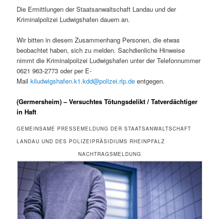
Die Ermittlungen der Staatsanwaltschaft Landau und der
Kriminalpolizei Ludwigshafen dauern an.
Wir bitten in diesem Zusammenhang Personen, die etwas
beobachtet haben, sich zu melden. Sachdienliche Hinweise
nimmt die Kriminalpolizei Ludwigshafen unter der Telefonnummer
0621 963-2773 oder per E-
Mail
kiludwigshafen.k1.kdd@polizei.rlp.de
entgegen.
(Germersheim) – Versuchtes Tötungsdelikt / Tatverdächtiger
in Haft
GEMEINSAME PRESSEMELDUNG DER STAATSANWALTSCHAFT
LANDAU UND DES POLIZEIPRÄSIDIUMS RHEINPFALZ
NACHTRAGSMELDUNG