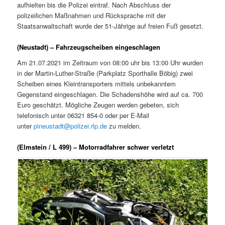
aufhielten bis die Polizei eintraf. Nach Abschluss der
polizeilichen Maßnahmen und Rücksprache mit der
Staatsanwaltschaft wurde der 51-Jährige auf freien Fuß gesetzt.
(Neustadt) – Fahrzeugscheiben eingeschlagen
Am 21.07.2021 im Zeitraum von 08:00 uhr bis 13:00 Uhr wurden
in der Martin-Luther-Straße (Parkplatz Sporthalle Böbig) zwei
Scheiben eines Kleintransporters mittels unbekanntem
Gegenstand eingeschlagen. Die Schadenshöhe wird auf ca. 700
Euro geschätzt. Mögliche Zeugen werden gebeten, sich
telefonisch unter 06321 854-0 oder per E-Mail
unter
pineustadt@polizei.rlp.de
zu melden.
(Elmstein / L 499) – Motorradfahrer schwer verletzt