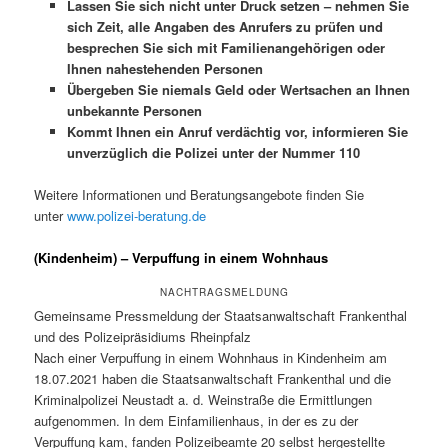
Lassen Sie sich nicht unter Druck setzen – nehmen Sie
sich Zeit, alle Angaben des Anrufers zu prüfen und
besprechen Sie sich mit Familienangehörigen oder
Ihnen nahestehenden Personen
Übergeben Sie niemals Geld oder Wertsachen an Ihnen
unbekannte Personen
Kommt Ihnen ein Anruf verdächtig vor, informieren Sie
unverzüglich die Polizei unter der Nummer 110
Weitere Informationen und Beratungsangebote finden Sie
unter
www.polizei-beratung.de
(Kindenheim) – Verpuffung in einem Wohnhaus
NACHTRAGSMELDUNG
Gemeinsame Pressmeldung der Staatsanwaltschaft Frankenthal
und des Polizeipräsidiums Rheinpfalz
Nach einer Verpuffung in einem Wohnhaus in Kindenheim am
18.07.2021 haben die Staatsanwaltschaft Frankenthal und die
Kriminalpolizei Neustadt a. d. Weinstraße die Ermittlungen
aufgenommen. In dem Einfamilienhaus, in der es zu der
Verpuffung kam, fanden Polizeibeamte 20 selbst hergestellte