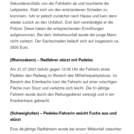
Sekundenschlafs von der Fahrbahn ab und touchierte die
Leitplanke. Statt sich um den entstandenen Schaden zu
kümmern, fuhr er jedoch zunächst nach Hause und kam dann
wieder zurück an den Unfallort. Erst dort verständigte er die
Polizei. Diese haben die entsprechenden Ermittlungen
aufgenommen. Bei dem Verkehrsunfall wurde der junge Mann
nicht verletzt. Der Sachschaden beläuft sich auf insgesamt ca.
3500 Euro.
(Rheinzabern) – Radfahrer stürzt mit Pedelec
Am 21.07.2021 befuhr gegen 12:00 Uhr die Fahrerin eines
Pedelec den Radweg im Bereich des Mitfahrerparkplatzes. Im
Bereich des Erlenbachs kam die Fahrerin auf einer rutschigen
Fläche zum Sturz und verletzte sich leicht. Die 51-jährige
Fahrerin wurde durch den Rettungsdienst versorgt und in ein
Krankenhaus gebracht.
(Schweighofen) – Pedelec-Fahrerin weicht Fuchs aus und
stürzt
Eine 48-jährige Radfahrerin wurde bei einem Wildunfall zwischen