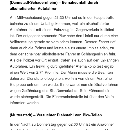
(Dannstadt-Schauernheim) – Beinaheunfall durch
alkoholisierten Autofahrer
Am Mittwochabend gegen 21:30 Uhr sei es in der Hauptstraße
beinahe zu einem Unfall gekommen, weil ein alkoholisierter
Autofahrer fast mit einem Fahrzeug im Gegenverkehr kollidiert
ist. Der entgegenkommende Pkw habe den Unfall nur durch eine
Vollbremsung gerade so verhindern können. Dessen Fahrer rief
dann auch die Polizei und lotste sie zu einem Imbissladen, zu
dem der scheinbar alkoholisierte Fahrer in Schlangenlinien fuhr.
Als die Polizei vor Ort eintraf, trafen sie auch auf den 52-jährigen
Autofahrer. Ein freiwillig durchgeführter Atemalkoholtest ergab
einen Wert von 2,74 Promille. Der Mann musste die Beamten
daher zur Dienststelle begleiten, wo ihm von einem Arzt eine
Blutprobe entnommen wurde. Ihn erwartet nun ein Strafverfahren
wegen Gefährdung des Straßenverkehrs. Sein Führerschein
wurde sichergestellt. Die Führerscheinstelle ist über den Vorfall
informiert worden.
(Mutterstadt) – Versuchter Diebstahl von Pkw-Teilen
In der Nacht zu Donnerstag gegen 02:00 Uhr ist ein Anwohner