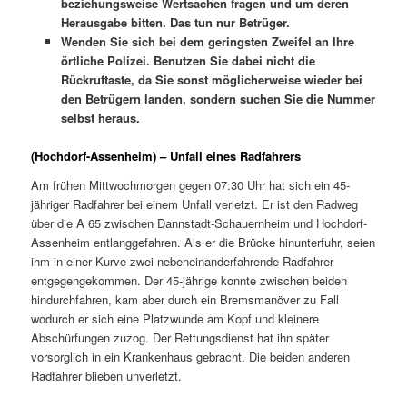
beziehungsweise Wertsachen fragen und um deren
Herausgabe bitten. Das tun nur Betrüger.
Wenden Sie sich bei dem geringsten Zweifel an Ihre
örtliche Polizei. Benutzen Sie dabei nicht die
Rückruftaste, da Sie sonst möglicherweise wieder bei
den Betrügern landen, sondern suchen Sie die Nummer
selbst heraus.
(Hochdorf-Assenheim) – Unfall eines Radfahrers
Am frühen Mittwochmorgen gegen 07:30 Uhr hat sich ein 45-
jähriger Radfahrer bei einem Unfall verletzt. Er ist den Radweg
über die A 65 zwischen Dannstadt-Schauernheim und Hochdorf-
Assenheim entlanggefahren. Als er die Brücke hinunterfuhr, seien
ihm in einer Kurve zwei nebeneinanderfahrende Radfahrer
entgegengekommen. Der 45-jährige konnte zwischen beiden
hindurchfahren, kam aber durch ein Bremsmanöver zu Fall
wodurch er sich eine Platzwunde am Kopf und kleinere
Abschürfungen zuzog. Der Rettungsdienst hat ihn später
vorsorglich in ein Krankenhaus gebracht. Die beiden anderen
Radfahrer blieben unverletzt.