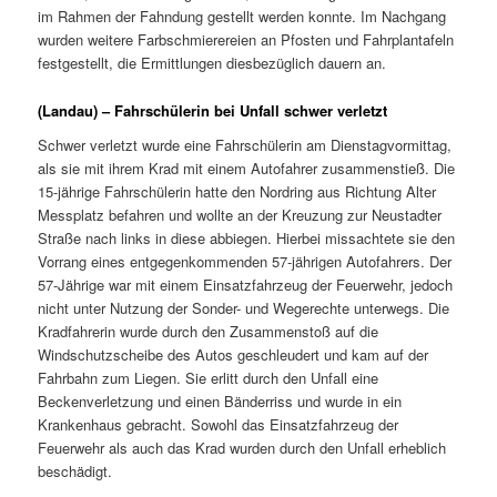
im Rahmen der Fahndung gestellt werden konnte. Im Nachgang
wurden weitere Farbschmierereien an Pfosten und Fahrplantafeln
festgestellt, die Ermittlungen diesbezüglich dauern an.
(Landau) – Fahrschülerin bei Unfall schwer verletzt
Schwer verletzt wurde eine Fahrschülerin am Dienstagvormittag,
als sie mit ihrem Krad mit einem Autofahrer zusammenstieß. Die
15-jährige Fahrschülerin hatte den Nordring aus Richtung Alter
Messplatz befahren und wollte an der Kreuzung zur Neustadter
Straße nach links in diese abbiegen. Hierbei missachtete sie den
Vorrang eines entgegenkommenden 57-jährigen Autofahrers. Der
57-Jährige war mit einem Einsatzfahrzeug der Feuerwehr, jedoch
nicht unter Nutzung der Sonder- und Wegerechte unterwegs. Die
Kradfahrerin wurde durch den Zusammenstoß auf die
Windschutzscheibe des Autos geschleudert und kam auf der
Fahrbahn zum Liegen. Sie erlitt durch den Unfall eine
Beckenverletzung und einen Bänderriss und wurde in ein
Krankenhaus gebracht. Sowohl das Einsatzfahrzeug der
Feuerwehr als auch das Krad wurden durch den Unfall erheblich
beschädigt.