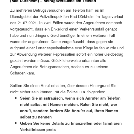
(Bad Dürkheim) – Betrugsversuche am Telefon
Zu mehreren Betrugsversuchen am Telefon kam es im
Dienstgebiet der Polizeiinspektion Bad Dürkheim im Tagesverlauf
des 21.07.2021. In zwei Fällen wurde den Angerufenen demnach
vorgetäuscht, dass ein Enkelkind einen Verkehrsunfall gehabt
habe und nun dringend Geld benötige. In einem weiteren Fall
wurde der angerufenen Dame vorgetäuscht, dass gegen sie
aufgrund einer Lotteriespielteilnahme eine Klage laufen würde und
zur Abwendung weiterer Repressalien sofort ein hoher Geldbetrag
gezahlt werden müsse. Glücklicherweise erkannten alle
Angerufenen die Betrugsmaschen, sodass es zu keinem
Schaden kam.
Sollten Sie einen Anruf erhalten, über dessen Hintergrund Sie
nicht sicher sein können, rät die Polizei u.a. folgendes:
Seien Sie misstrauisch, wenn sich Anrufer am Telefon
nicht selbst mit Namen melden. Raten Sie nicht, wer
anruft, sondern fordern Sie Anrufer auf, ihren Namen
selbst zu nennen
Geben Sie keine Details zu finanziellen oder familiären
Verhältnissen preis