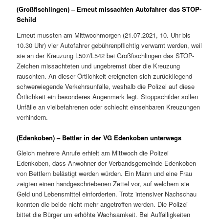
(Großfischlingen) – Erneut missachten Autofahrer das STOP-
Schild
Erneut mussten am Mittwochmorgen (21.07.2021, 10. Uhr bis
10.30 Uhr) vier Autofahrer gebührenpflichtig verwarnt werden, weil
sie an der Kreuzung L507/L542 bei Großfischlingen das STOP-
Zeichen missachteten und ungebremst über die Kreuzung
rauschten. An dieser Örtlichkeit ereigneten sich zurückliegend
schwerwiegende Verkehrsunfälle, weshalb die Polizei auf diese
Örtlichkeit ein besonderes Augenmerk legt. Stoppschilder sollen
Unfälle an vielbefahrenen oder schlecht einsehbaren Kreuzungen
verhindern.
(Edenkoben) – Bettler in der VG Edenkoben unterwegs
Gleich mehrere Anrufe erhielt am Mittwoch die Polizei
Edenkoben, dass Anwohner der Verbandsgemeinde Edenkoben
von Bettlern belästigt werden würden. Ein Mann und eine Frau
zeigten einen handgeschriebenen Zettel vor, auf welchem sie
Geld und Lebensmittel einforderten. Trotz intensiver Nachschau
konnten die beide nicht mehr angetroffen werden. Die Polizei
bittet die Bürger um erhöhte Wachsamkeit. Bei Auffälligkeiten