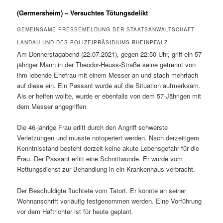
(Germersheim) – Versuchtes Tötungsdelikt
GEMEINSAME PRESSEMELDUNG DER STAATSANWALTSCHAFT
LANDAU UND DES POLIZEIPRÄSIDIUMS RHEINPFALZ
Am Donnerstagabend (22.07.2021), gegen 22:50 Uhr, griff ein 57-
jähriger Mann in der Theodor-Heuss-Straße seine getrennt von
ihm lebende Ehefrau mit einem Messer an und stach mehrfach
auf diese ein. Ein Passant wurde auf die Situation aufmerksam.
Als er helfen wollte, wurde er ebenfalls von dem 57-Jährigen mit
dem Messer angegriffen.
Die 46-jährige Frau erlitt durch den Angriff schwerste
Verletzungen und musste notoperiert werden. Nach derzeitigem
Kenntnisstand besteht derzeit keine akute Lebensgefahr für die
Frau. Der Passant erlitt eine Schnittwunde. Er wurde vom
Rettungsdienst zur Behandlung in ein Krankenhaus verbracht.
Der Beschuldigte flüchtete vom Tatort. Er konnte an seiner
Wohnanschrift vorläufig festgenommen werden. Eine Vorführung
vor dem Haftrichter ist für heute geplant.