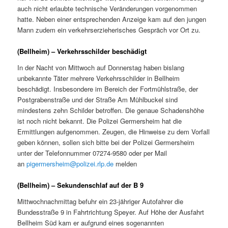
auch nicht erlaubte technische Veränderungen vorgenommen
hatte. Neben einer entsprechenden Anzeige kam auf den jungen
Mann zudem ein verkehrserzieherisches Gespräch vor Ort zu.
(Bellheim) – Verkehrsschilder beschädigt
In der Nacht von Mittwoch auf Donnerstag haben bislang
unbekannte Täter mehrere Verkehrsschilder in Bellheim
beschädigt. Insbesondere im Bereich der Fortmühlstraße, der
Postgrabenstraße und der Straße Am Mühlbuckel sind
mindestens zehn Schilder betroffen. Die genaue Schadenshöhe
ist noch nicht bekannt. Die Polizei Germersheim hat die
Ermittlungen aufgenommen. Zeugen, die Hinweise zu dem Vorfall
geben können, sollen sich bitte bei der Polizei Germersheim
unter der Telefonnummer 07274-9580 oder per Mail
an
pigermersheim@polizei.rlp.de
melden
(Bellheim) – Sekundenschlaf auf der B 9
Mittwochnachmittag befuhr ein 23-jähriger Autofahrer die
Bundesstraße 9 in Fahrtrichtung Speyer. Auf Höhe der Ausfahrt
Bellheim Süd kam er aufgrund eines sogenannten