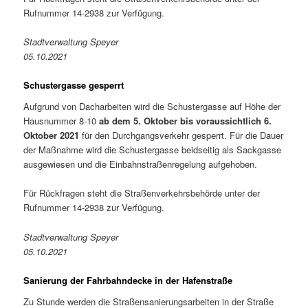
Rufnummer 14-2938 zur Verfügung.
Stadtverwaltung Speyer
05.10.2021
Schustergasse gesperrt
Aufgrund von Dacharbeiten wird die Schustergasse auf Höhe der
Hausnummer 8-10
ab dem 5. Oktober bis voraussichtlich 6.
Oktober 2021
für den Durchgangsverkehr gesperrt. Für die Dauer
der Maßnahme wird die Schustergasse beidseitig als Sackgasse
ausgewiesen und die Einbahnstraßenregelung aufgehoben.
Für Rückfragen steht die Straßenverkehrsbehörde unter der
Rufnummer 14-2938 zur Verfügung.
Stadtverwaltung Speyer
05.10.2021
Sanierung der Fahrbahndecke in der Hafenstraße
Zu Stunde werden die Straßensanierungsarbeiten in der Straße