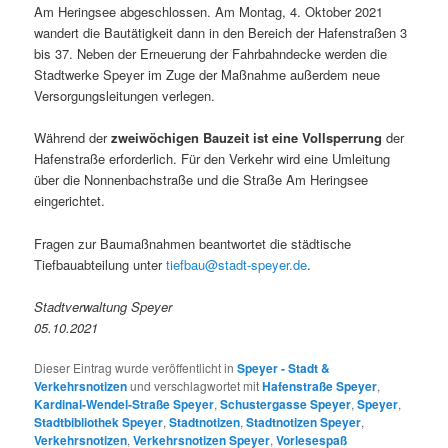
Am Heringsee abgeschlossen. Am Montag, 4. Oktober 2021
wandert die Bautätigkeit dann in den Bereich der Hafenstraßen 3
bis 37. Neben der Erneuerung der Fahrbahndecke werden die
Stadtwerke Speyer im Zuge der Maßnahme außerdem neue
Versorgungsleitungen verlegen.
Während der
zweiwöchigen Bauzeit ist eine Vollsperrung
der
Hafenstraße erforderlich. Für den Verkehr wird eine Umleitung
über die Nonnenbachstraße und die Straße Am Heringsee
eingerichtet.
Fragen zur Baumaßnahmen beantwortet die städtische
Tiefbauabteilung unter
tiefbau@stadt-speyer.de
.
Stadtverwaltung Speyer
05.10.2021
Dieser Eintrag wurde veröffentlicht in
Speyer - Stadt &
Verkehrsnotizen
und verschlagwortet mit
Hafenstraße Speyer
,
Kardinal-Wendel-Straße Speyer
,
Schustergasse Speyer
,
Speyer
,
Stadtbibliothek Speyer
,
Stadtnotizen
,
Stadtnotizen Speyer
,
Verkehrsnotizen
,
Verkehrsnotizen Speyer
,
Vorlesespaß