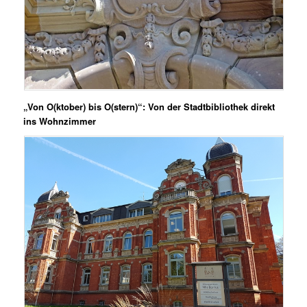
„Von O(ktober) bis O(stern)“: Von der Stadtbibliothek direkt
ins Wohnzimmer