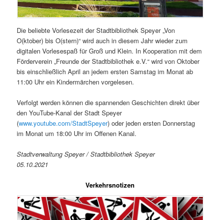
Die beliebte Vorlesezeit der Stadtbibliothek Speyer „Von
O(ktober) bis O(stern)“ wird auch in diesem Jahr wieder zum
digitalen Vorlesespaß für Groß und Klein. In Kooperation mit dem
Förderverein „Freunde der Stadtbibliothek e.V.“ wird von Oktober
bis einschließlich April an jedem ersten Samstag im Monat ab
11:00 Uhr ein Kindermärchen vorgelesen.
Verfolgt werden können die spannenden Geschichten direkt über
den YouTube-Kanal der Stadt Speyer
(
www.youtube.com/StadtSpeyer
) oder jeden ersten Donnerstag
im Monat um 18:00 Uhr im Offenen Kanal.
Stadtverwaltung Speyer / Stadtbibliothek Speyer
05.10.2021
Verkehrsnotizen