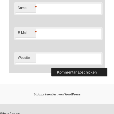
*
Name
*
E-Mail
Website
Stolz präsentiert von WordPress
WhatsApp us