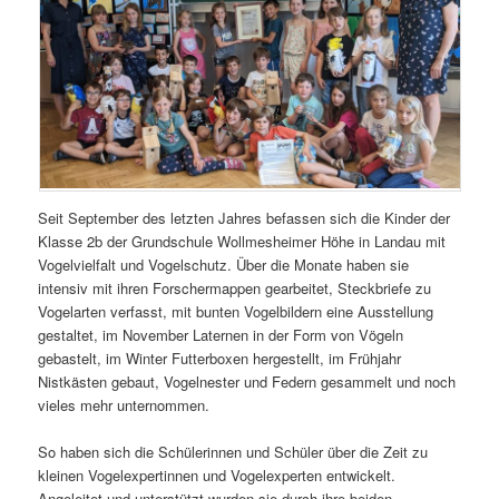
Seit September des letzten Jahres befassen sich die Kinder der
Klasse 2b der Grundschule Wollmesheimer Höhe in Landau mit
Vogelvielfalt und Vogelschutz. Über die Monate haben sie
intensiv mit ihren Forschermappen gearbeitet, Steckbriefe zu
Vogelarten verfasst, mit bunten Vogelbildern eine Ausstellung
gestaltet, im November Laternen in der Form von Vögeln
gebastelt, im Winter Futterboxen hergestellt, im Frühjahr
Nistkästen gebaut, Vogelnester und Federn gesammelt und noch
vieles mehr unternommen.
So haben sich die Schülerinnen und Schüler über die Zeit zu
kleinen Vogelexpertinnen und Vogelexperten entwickelt.
Angeleitet und unterstützt wurden sie durch ihre beiden