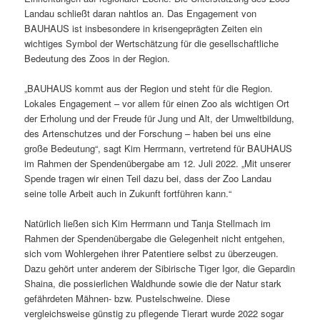
Landau schließt daran nahtlos an. Das Engagement von
BAUHAUS ist insbesondere in krisengeprägten Zeiten ein
wichtiges Symbol der Wertschätzung für die gesellschaftliche
Bedeutung des Zoos in der Region.
„BAUHAUS kommt aus der Region und steht für die Region.
Lokales Engagement – vor allem für einen Zoo als wichtigen Ort
der Erholung und der Freude für Jung und Alt, der Umweltbildung,
des Artenschutzes und der Forschung – haben bei uns eine
große Bedeutung“, sagt Kim Herrmann, vertretend für BAUHAUS
im Rahmen der Spendenübergabe am 12. Juli 2022. „Mit unserer
Spende tragen wir einen Teil dazu bei, dass der Zoo Landau
seine tolle Arbeit auch in Zukunft fortführen kann.“
Natürlich ließen sich Kim Herrmann und Tanja Stellmach im
Rahmen der Spendenübergabe die Gelegenheit nicht entgehen,
sich vom Wohlergehen ihrer Patentiere selbst zu überzeugen.
Dazu gehört unter anderem der Sibirische Tiger Igor, die Gepardin
Shaina, die possierlichen Waldhunde sowie die der Natur stark
gefährdeten Mähnen- bzw. Pustelschweine. Diese
vergleichsweise günstig zu pflegende Tierart wurde 2022 sogar