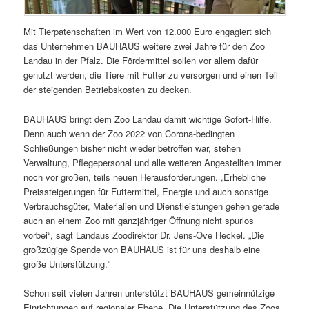
Mit Tierpatenschaften im Wert von 12.000 Euro engagiert sich
das Unternehmen BAUHAUS weitere zwei Jahre für den Zoo
Landau in der Pfalz. Die Fördermittel sollen vor allem dafür
genutzt werden, die Tiere mit Futter zu versorgen und einen Teil
der steigenden Betriebskosten zu decken.
BAUHAUS bringt dem Zoo Landau damit wichtige Sofort-Hilfe.
Denn auch wenn der Zoo 2022 von Corona-bedingten
Schließungen bisher nicht wieder betroffen war, stehen
Verwaltung, Pflegepersonal und alle weiteren Angestellten immer
noch vor großen, teils neuen Herausforderungen. „Erhebliche
Preissteigerungen für Futtermittel, Energie und auch sonstige
Verbrauchsgüter, Materialien und Dienstleistungen gehen gerade
auch an einem Zoo mit ganzjähriger Öffnung nicht spurlos
vorbei“, sagt Landaus Zoodirektor Dr. Jens-Ove Heckel. „Die
großzügige Spende von BAUHAUS ist für uns deshalb eine
große Unterstützung.“
Schon seit vielen Jahren unterstützt BAUHAUS gemeinnützige
Einrichtungen auf regionaler Ebene. Die Unterstützung des Zoos