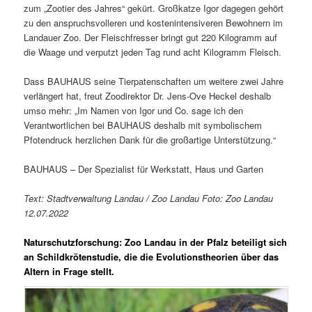
zum „Zootier des Jahres“ gekürt. Großkatze Igor dagegen gehört
zu den anspruchsvolleren und kostenintensiveren Bewohnern im
Landauer Zoo. Der Fleischfresser bringt gut 220 Kilogramm auf
die Waage und verputzt jeden Tag rund acht Kilogramm Fleisch.
Dass BAUHAUS seine Tierpatenschaften um weitere zwei Jahre
verlängert hat, freut Zoodirektor Dr. Jens-Ove Heckel deshalb
umso mehr: „Im Namen von Igor und Co. sage ich den
Verantwortlichen bei BAUHAUS deshalb mit symbolischem
Pfotendruck herzlichen Dank für die großartige Unterstützung.“
BAUHAUS – Der Spezialist für Werkstatt, Haus und Garten
Text: Stadtverwaltung Landau / Zoo Landau Foto: Zoo Landau
12.07.2022
Naturschutzforschung: Zoo Landau in der Pfalz beteiligt sich
an Schildkrötenstudie, die die Evolutionstheorien über das
Altern in Frage stellt.