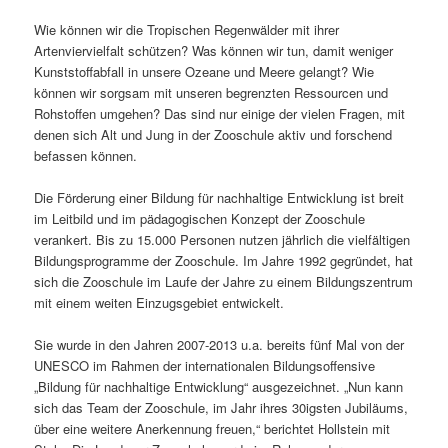
Wie können wir die Tropischen Regenwälder mit ihrer
Artenviervielfalt schützen? Was können wir tun, damit weniger
Kunststoffabfall in unsere Ozeane und Meere gelangt? Wie
können wir sorgsam mit unseren begrenzten Ressourcen und
Rohstoffen umgehen? Das sind nur einige der vielen Fragen, mit
denen sich Alt und Jung in der Zooschule aktiv und forschend
befassen können.
Die Förderung einer Bildung für nachhaltige Entwicklung ist breit
im Leitbild und im pädagogischen Konzept der Zooschule
verankert. Bis zu 15.000 Personen nutzen jährlich die vielfältigen
Bildungsprogramme der Zooschule. Im Jahre 1992 gegründet, hat
sich die Zooschule im Laufe der Jahre zu einem Bildungszentrum
mit einem weiten Einzugsgebiet entwickelt.
Sie wurde in den Jahren 2007-2013 u.a. bereits fünf Mal von der
UNESCO im Rahmen der internationalen Bildungsoffensive
„Bildung für nachhaltige Entwicklung“ ausgezeichnet. „Nun kann
sich das Team der Zooschule, im Jahr ihres 30igsten Jubiläums,
über eine weitere Anerkennung freuen,“ berichtet Hollstein mit