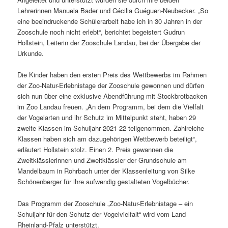
Lehrerinnen Manuela Bader und Cécilia Guéguen-Neubecker. „So
eine beeindruckende Schülerarbeit habe ich in 30 Jahren in der
Zooschule noch nicht erlebt“, berichtet begeistert Gudrun
Hollstein, Leiterin der Zooschule Landau, bei der Übergabe der
Urkunde.
Die Kinder haben den ersten Preis des Wettbewerbs im Rahmen
der Zoo-Natur-Erlebnistage der Zooschule gewonnen und dürfen
sich nun über eine exklusive Abendführung mit Stockbrotbacken
im Zoo Landau freuen. „An dem Programm, bei dem die Vielfalt
der Vogelarten und ihr Schutz im Mittelpunkt steht, haben 29
zweite Klassen im Schuljahr 2021-22 teilgenommen. Zahlreiche
Klassen haben sich am dazugehörigen Wettbewerb beteiligt“,
erläutert Hollstein stolz. Einen 2. Preis gewannen die
Zweitklässlerinnen und Zweitklässler der Grundschule am
Mandelbaum in Rohrbach unter der Klassenleitung von Silke
Schönenberger für ihre aufwendig gestalteten Vogelbücher.
Das Programm der Zooschule „Zoo-Natur-Erlebnistage – ein
Schuljahr für den Schutz der Vogelvielfalt“ wird vom Land
Rheinland-Pfalz unterstützt.