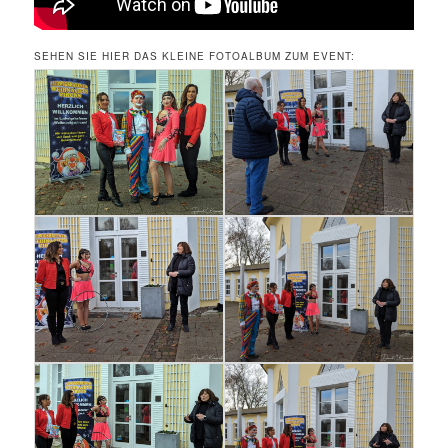
SEHEN SIE HIER DAS KLEINE FOTOALBUM ZUM EVENT: