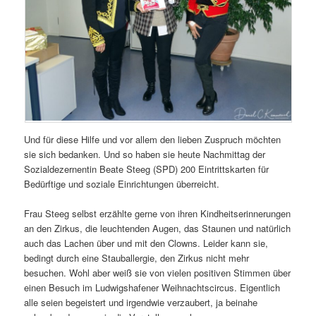
Und für diese Hilfe und vor allem den lieben Zuspruch möchten
sie sich bedanken. Und so haben sie heute Nachmittag der
Sozialdezernentin Beate Steeg (SPD) 200 Eintrittskarten für
Bedürftige und soziale Einrichtungen überreicht.
Frau Steeg selbst erzählte gerne von ihren Kindheitserinnerungen
an den Zirkus, die leuchtenden Augen, das Staunen und natürlich
auch das Lachen über und mit den Clowns. Leider kann sie,
bedingt durch eine Stauballergie, den Zirkus nicht mehr
besuchen. Wohl aber weiß sie von vielen positiven Stimmen über
einen Besuch im Ludwigshafener Weihnachtscircus. Eigentlich
alle seien begeistert und irgendwie verzaubert, ja beinahe