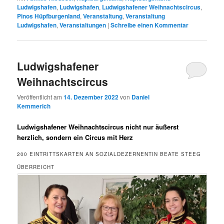
Ludwigshafen
,
Ludwigshafen
,
Ludwigshafener Weihnachtscircus
,
Pinos Hüpfburgenland
,
Veranstaltung
,
Veranstaltung
Ludwigshafen
,
Veranstaltungen
|
Schreibe einen Kommentar
Ludwigshafener
Weihnachtscircus
Veröffentlicht am
14. Dezember 2022
von
Daniel
Kemmerich
Ludwigshafener Weihnachtscircus nicht nur äußerst
herzlich, sondern ein Circus mit Herz
200 EINTRITTSKARTEN AN SOZIALDEZERNENTIN BEATE STEEG
ÜBERREICHT