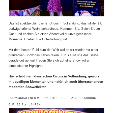
Das ist spektakulär, das ist Circus in Vollendung, das ist der 21.
Ludwigshafener Weihnachtscircus. Kommen Sie, Seien Sie zu
Gast und erleben Sie einen Abend voller unvergesslicher
Momente. Erleben Sie Unterhaltung pur!
Mit dem besten Publikum der Welt wollen wir wieder mit einer
grandiosen Show das Leben feiern. Für Sie ist uns das Beste
gerade gut genug! Freuen Sie sich auf eine Show voller
circensischer Highlights!
Hier erlebt man klassischen Circus in Vollendung, gewürzt
mit spaßigen Momenten und natürlich auch überraschenden
modernen Showeffekten:
LUDWIGSHAFENER WEIHNACHTSCIRCUS – AUS ERFAHRUNG
GUT! SEIT 21 JAHREN!