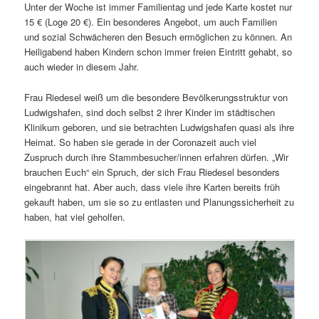
Unter der Woche ist immer Familientag und jede Karte kostet nur
15 € (Loge 20 €). Ein besonderes Angebot, um auch Familien
und sozial Schwächeren den Besuch ermöglichen zu können. An
Heiligabend haben Kindern schon immer freien Eintritt gehabt, so
auch wieder in diesem Jahr.
Frau Riedesel weiß um die besondere Bevölkerungsstruktur von
Ludwigshafen, sind doch selbst 2 ihrer Kinder im städtischen
Klinikum geboren, und sie betrachten Ludwigshafen quasi als ihre
Heimat. So haben sie gerade in der Coronazeit auch viel
Zuspruch durch ihre Stammbesucher/innen erfahren dürfen. „Wir
brauchen Euch“ ein Spruch, der sich Frau Riedesel besonders
eingebrannt hat. Aber auch, dass viele ihre Karten bereits früh
gekauft haben, um sie so zu entlasten und Planungssicherheit zu
haben, hat viel geholfen.