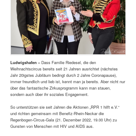
Ludwigshafen –
Dass Familie Riedesel, die den
Weihnachtscircus bereits seit 21 Jahren ausrichtet (nächstes
Jahr 20igstes Jubiläum bedingt durch 2 Jahre Coronapause),
immer freundlich und lieb ist, kennt man ja bereits. Aber nicht nur
über das fantastische Zirkusprogramm kann man stauen,
sondern auch über ihr soziales Engagement.
So unterstützen sie seit Jahren die Aktionen „RPR 1 hilft e.V.“
und richten gemeinsam mit Benefiz-Rhein-Neckar die
Regenbogen-Circus-Gala (21. Dezember 2022, 19.00 Uhr) zu
Gunsten von Menschen mit HIV und AIDS aus.