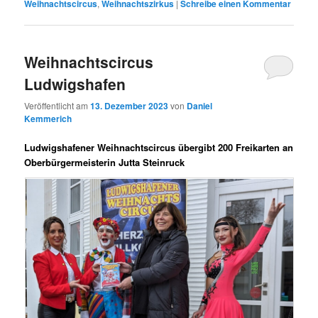
Weihnachtscircus
,
Weihnachtszirkus
|
Schreibe einen Kommentar
Weihnachtscircus
Ludwigshafen
Veröffentlicht am
13. Dezember 2023
von
Daniel
Kemmerich
Ludwigshafener Weihnachtscircus übergibt 200 Freikarten an
Oberbürgermeisterin Jutta Steinruck