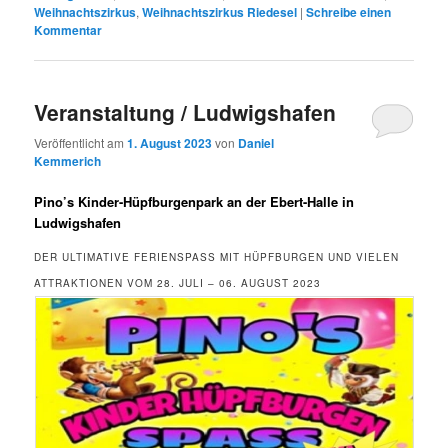
Weihnachtszirkus
,
Weihnachtszirkus Riedesel
|
Schreibe einen
Kommentar
Veranstaltung / Ludwigshafen
Veröffentlicht am
1. August 2023
von
Daniel
Kemmerich
Pino’s Kinder-Hüpfburgenpark an der Ebert-Halle in
Ludwigshafen
DER ULTIMATIVE FERIENSPASS MIT HÜPFBURGEN UND VIELEN A
TTRAKTIONEN VOM 28. JULI – 06. AUGUST 2023