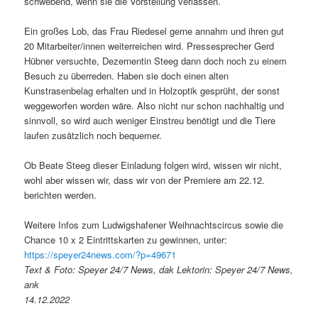
schwebend, wenn sie die Vorstellung verlassen.
Ein großes Lob, das Frau Riedesel gerne annahm und ihren gut
20 Mitarbeiter/innen weiterreichen wird. Pressesprecher Gerd
Hübner versuchte, Dezernentin Steeg dann doch noch zu einem
Besuch zu überreden. Haben sie doch einen alten
Kunstrasenbelag erhalten und in Holzoptik gesprüht, der sonst
weggeworfen worden wäre. Also nicht nur schon nachhaltig und
sinnvoll, so wird auch weniger Einstreu benötigt und die Tiere
laufen zusätzlich noch bequemer.
Ob Beate Steeg dieser Einladung folgen wird, wissen wir nicht,
wohl aber wissen wir, dass wir von der Premiere am 22.12.
berichten werden.
Weitere Infos zum Ludwigshafener Weihnachtscircus sowie die
Chance 10 x 2 Eintrittskarten zu gewinnen, unter:
https://speyer24news.com/?p=49671
Text & Foto: Speyer 24/7 News, dak Lektorin: Speyer 24/7 News,
ank
14.12.2022