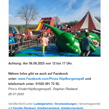
Achtung: Am 06.08.2023 von 12 bis 17 Uhr.
Nähere Infos gibt es auch auf Facebook
unter:
www.Facebook.com/Pinos Hüpfburgenspaß
und
telefonisch unter: 01520 491 72 50.
Pino’s Kinder-Hüpfburgenspaß, Stephan Riedesel
26.07.2023
Veröffentlicht unter
Ludwigshafen
,
Veranstaltungen
|
Verschlagwortet
mit
Familie Riedesel
,
Hüpfburgenland
,
Hüpfburgenland