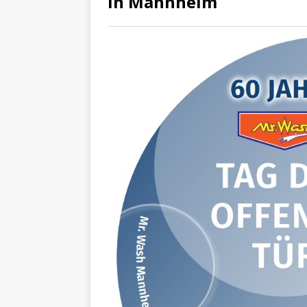
in Mannheim
[ 4. Mai 2025 ]
Veranstaltu
[ 29. März 2024 ]
Polizei 