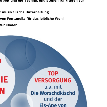
Arbeit und die Technik und stehen für Fragen zur
r musikalische Unterhaltung
von Fontanella für das leibliche Wohl
für Kinder