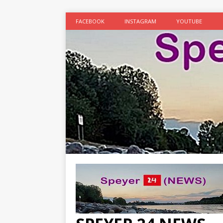
FACEBOOK
INSTAGRAM
YOUTUBE