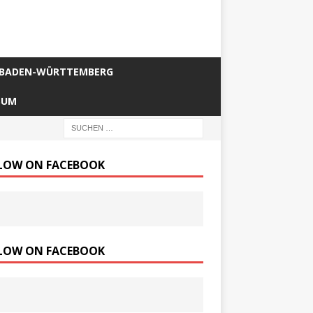
BADEN-WÜRTTEMBERG
SUM
LOW ON FACEBOOK
LOW ON FACEBOOK