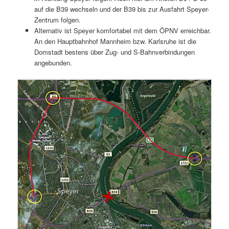
auf die B39 wechseln und der B39 bis zur Ausfahrt Speyer-
Zentrum folgen.
Alternativ ist Speyer komfortabel mit dem ÖPNV erreichbar.
An den Hauptbahnhof Mannheim bzw. Karlsruhe ist die
Domstadt bestens über Zug- und S-Bahnverbindungen
angebunden.