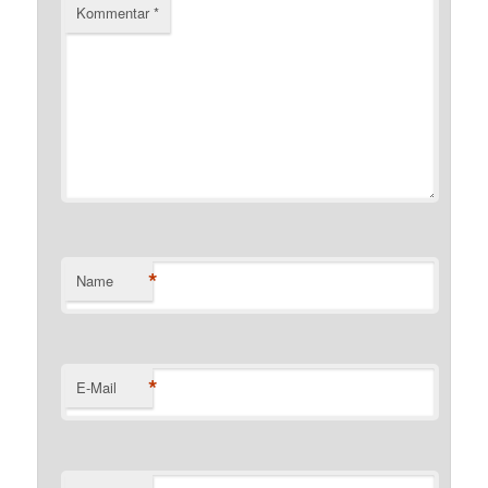
Kommentar
*
*
Name
*
E-Mail