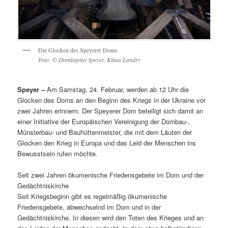
Die Glocken des Speyerer Doms
Foto: © Domkapitel Speyer, Klaus Landry
Speyer –
Am Samstag, 24. Februar, werden ab 12 Uhr die
Glocken des Doms an den Beginn des Kriegs in der Ukraine vor
zwei Jahren erinnern. Der Speyerer Dom beteiligt sich damit an
einer Initiative der Europäischen Vereinigung der Dombau-,
Münsterbau- und Bauhüttenmeister, die mit dem Läuten der
Glocken den Krieg in Europa und das Leid der Menschen ins
Bewusstsein rufen möchte.
Seit zwei Jahren ökumenische Friedensgebete im Dom und der
Gedächtniskirche
Seit Kriegsbeginn gibt es regelmäßig ökumenische
Friedensgebete, abwechselnd im Dom und in der
Gedächtniskirche. In diesen wird den Toten des Krieges und an