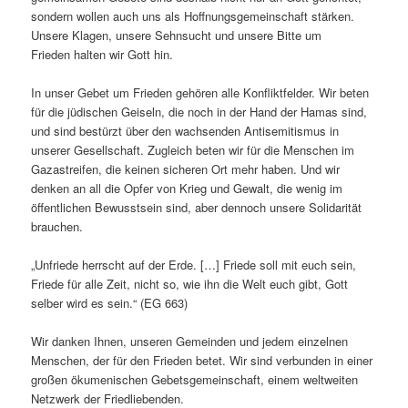
sondern wollen auch uns als Hoffnungsgemeinschaft stärken.
Unsere Klagen, unsere Sehnsucht und unsere Bitte um
Frieden halten wir Gott hin.
In unser Gebet um Frieden gehören alle Konfliktfelder. Wir beten
für die jüdischen Geiseln, die noch in der Hand der Hamas sind,
und sind bestürzt über den wachsenden Antisemitismus in
unserer Gesellschaft. Zugleich beten wir für die Menschen im
Gazastreifen, die keinen sicheren Ort mehr haben. Und wir
denken an all die Opfer von Krieg und Gewalt, die wenig im
öffentlichen Bewusstsein sind, aber dennoch unsere Solidarität
brauchen.
„Unfriede herrscht auf der Erde. […] Friede soll mit euch sein,
Friede für alle Zeit, nicht so, wie ihn die Welt euch gibt, Gott
selber wird es sein.“ (EG 663)
Wir danken Ihnen, unseren Gemeinden und jedem einzelnen
Menschen, der für den Frieden betet. Wir sind verbunden in einer
großen ökumenischen Gebetsgemeinschaft, einem weltweiten
Netzwerk der Friedliebenden.