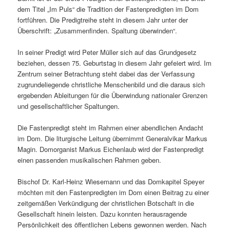
dem Titel „Im Puls“ die Tradition der Fastenpredigten im Dom
fortführen. Die Predigtreihe steht in diesem Jahr unter der
Überschrift: „Zusammenfinden. Spaltung überwinden“.
In seiner Predigt wird Peter Müller sich auf das Grundgesetz
beziehen, dessen 75. Geburtstag in diesem Jahr gefeiert wird. Im
Zentrum seiner Betrachtung steht dabei das der Verfassung
zugrundeliegende christliche Menschenbild und die daraus sich
ergebenden Ableitungen für die Überwindung nationaler Grenzen
und gesellschaftlicher Spaltungen.
Die Fastenpredigt steht im Rahmen einer abendlichen Andacht
im Dom. Die liturgische Leitung übernimmt Generalvikar Markus
Magin. Domorganist Markus Eichenlaub wird der Fastenpredigt
einen passenden musikalischen Rahmen geben.
Bischof Dr. Karl-Heinz Wiesemann und das Domkapitel Speyer
möchten mit den Fastenpredigten im Dom einen Beitrag zu einer
zeitgemäßen Verkündigung der christlichen Botschaft in die
Gesellschaft hinein leisten. Dazu konnten herausragende
Persönlichkeit des öffentlichen Lebens gewonnen werden. Nach