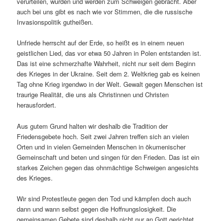
verurteilen, wurden und werden zum Schweigen gebracht. Aber
auch bei uns gibt es nach wie vor Stimmen, die die russische
Invasionspolitik gutheißen.
Unfriede herrscht auf der Erde, so heißt es in einem neuen
geistlichen Lied, das vor etwa 50 Jahren in Polen entstanden ist.
Das ist eine schmerzhafte Wahrheit, nicht nur seit dem Beginn
des Krieges in der Ukraine. Seit dem 2. Weltkrieg gab es keinen
Tag ohne Krieg irgendwo in der Welt. Gewalt gegen Menschen ist
traurige Realität, die uns als Christinnen und Christen
herausfordert.
Aus gutem Grund halten wir deshalb die Tradition der
Friedensgebete hoch. Seit zwei Jahren treffen sich an vielen
Orten und in vielen Gemeinden Menschen in ökumenischer
Gemeinschaft und beten und singen für den Frieden. Das ist ein
starkes Zeichen gegen das ohnmächtige Schweigen angesichts
des Krieges.
Wir sind Protestleute gegen den Tod und kämpfen doch auch
dann und wann selbst gegen die Hoffnungslosigkeit. Die
gemeinsamen Gebete sind deshalb nicht nur an Gott gerichtet,