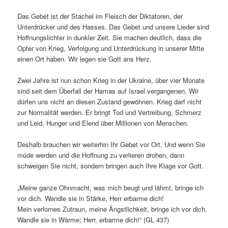
Das Gebet ist der Stachel im Fleisch der Diktatoren, der
Unterdrücker und des Hasses. Das Gebet und unsere Lieder sind
Hoffnungslichter in dunkler Zeit. Sie machen deutlich, dass die
Opfer von Krieg, Verfolgung und Unterdrückung in unserer Mitte
einen Ort haben. Wir legen sie Gott ans Herz.
Zwei Jahre ist nun schon Krieg in der Ukraine, über vier Monate
sind seit dem Überfall der Hamas auf Israel vergangenen. Wir
dürfen uns nicht an diesen Zustand gewöhnen. Krieg darf nicht
zur Normalität werden. Er bringt Tod und Vertreibung, Schmerz
und Leid, Hunger und Elend über Millionen von Menschen.
Deshalb brauchen wir weiterhin Ihr Gebet vor Ort. Und wenn Sie
müde werden und die Hoffnung zu verlieren drohen, dann
schweigen Sie nicht, sondern bringen auch Ihre Klage vor Gott.
„Meine ganze Ohnmacht, was mich beugt und lähmt, bringe ich
vor dich. Wandle sie in Stärke, Herr erbarme dich!
Mein verlornes Zutraun, meine Ängstlichkeit, bringe ich vor dich.
Wandle sie in Wärme; Herr, erbarme dich!“ (GL 437)