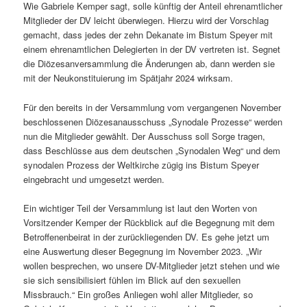
Wie Gabriele Kemper sagt, solle künftig der Anteil ehrenamtlicher
Mitglieder der DV leicht überwiegen. Hierzu wird der Vorschlag
gemacht, dass jedes der zehn Dekanate im Bistum Speyer mit
einem ehrenamtlichen Delegierten in der DV vertreten ist. Segnet
die Diözesanversammlung die Änderungen ab, dann werden sie
mit der Neukonstituierung im Spätjahr 2024 wirksam.
Für den bereits in der Versammlung vom vergangenen November
beschlossenen Diözesanausschuss „Synodale Prozesse“ werden
nun die Mitglieder gewählt. Der Ausschuss soll Sorge tragen,
dass Beschlüsse aus dem deutschen „Synodalen Weg“ und dem
synodalen Prozess der Weltkirche zügig ins Bistum Speyer
eingebracht und umgesetzt werden.
Ein wichtiger Teil der Versammlung ist laut den Worten von
Vorsitzender Kemper der Rückblick auf die Begegnung mit dem
Betroffenenbeirat in der zurückliegenden DV. Es gehe jetzt um
eine Auswertung dieser Begegnung im November 2023. „Wir
wollen besprechen, wo unsere DV-Mitglieder jetzt stehen und wie
sie sich sensibilisiert fühlen im Blick auf den sexuellen
Missbrauch.“ Ein großes Anliegen wohl aller Mitglieder, so