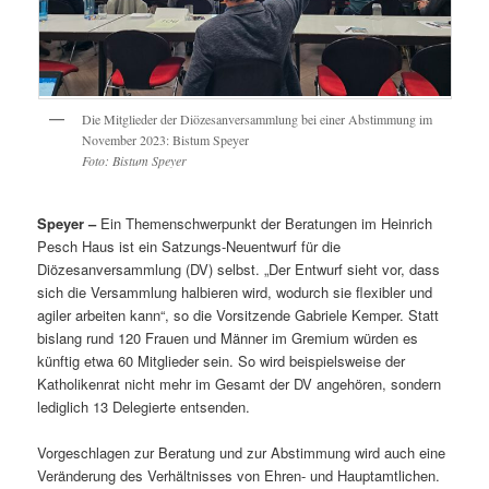
Die Mitglieder der Diözesanversammlung bei einer Abstimmung im
November 2023: Bistum Speyer
Foto: Bistum Speyer
Speyer –
Ein Themenschwerpunkt der Beratungen im Heinrich
Pesch Haus ist ein Satzungs-Neuentwurf für die
Diözesanversammlung (DV) selbst. „Der Entwurf sieht vor, dass
sich die Versammlung halbieren wird, wodurch sie flexibler und
agiler arbeiten kann“, so die Vorsitzende Gabriele Kemper. Statt
bislang rund 120 Frauen und Männer im Gremium würden es
künftig etwa 60 Mitglieder sein. So wird beispielsweise der
Katholikenrat nicht mehr im Gesamt der DV angehören, sondern
lediglich 13 Delegierte entsenden.
Vorgeschlagen zur Beratung und zur Abstimmung wird auch eine
Veränderung des Verhältnisses von Ehren- und Hauptamtlichen.