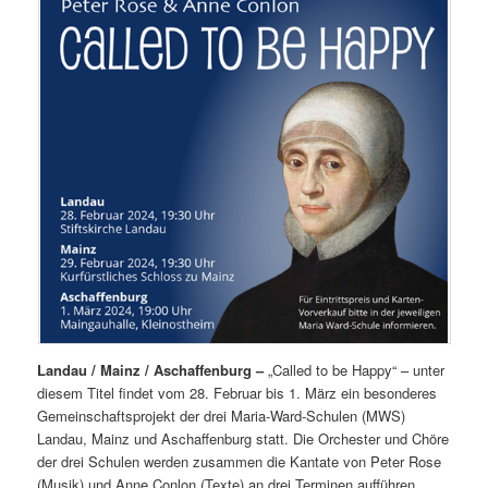
Landau / Mainz / Aschaffenburg –
„Called to be Happy“ – unter
diesem Titel findet vom 28. Februar bis 1. März ein besonderes
Gemeinschaftsprojekt der drei Maria-Ward-Schulen (MWS)
Landau, Mainz und Aschaffenburg statt. Die Orchester und Chöre
der drei Schulen werden zusammen die Kantate von Peter Rose
(Musik) und Anne Conlon (Texte) an drei Terminen aufführen.