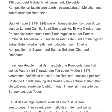
138 von Josef Gabriel Rheinberger auf. Die beiden
Kompositionen faszinieren durch ihre wunderbaren Melodien und
kontrastreichen Harmonien.
Gabriel Fauré (1845-1924) war ein französischer Komponist, zu
dessen Lehrern Camille Saint-Saens zählte. Er war Direktor des
Pariser Konservatoriums und Titularorganist an der Pariser
Kirche St. Madeleine. Zu seinen bekanntesten und am häufigsten
aufgeführten Werken zählt sein „Requiem op. 48“, eine
Komposition für Sopran- und Bariton-Solisten, Chor und
Orchester.
In seinem Requiem hat der französische Komponist den Tod
seines Vaters (1885) sowie den Tod seiner Mutter (1887)
verarbeitet. Auffallend ist die für ein Requiem unübliche positive,
tröstende Grundstimmung des Werks – im Zentrum stehen eher
die Erlösung sowie der Eintritt in das Himmelreich anstelle des
Schreckens des Todes.
Es ist das einzige größere Werk des vor 100 Jahren
verstorbenen Faurés mit einem religiösen Text und wurde