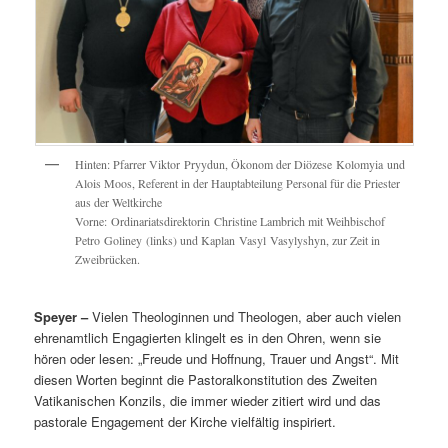
Hinten: Pfarrer Viktor Pryydun, Ökonom der Diözese Kolomyia und
Alois Moos, Referent in der Hauptabteilung Personal für die Priester
aus der Weltkirche
Vorne: Ordinariatsdirektorin Christine Lambrich mit Weihbischof
Petro Goliney (links) und Kaplan Vasyl Vasylyshyn, zur Zeit in
Zweibrücken.
Speyer –
Vielen Theologinnen und Theologen, aber auch vielen
ehrenamtlich Engagierten klingelt es in den Ohren, wenn sie
hören oder lesen: „Freude und Hoffnung, Trauer und Angst“. Mit
diesen Worten beginnt die Pastoralkonstitution des Zweiten
Vatikanischen Konzils, die immer wieder zitiert wird und das
pastorale Engagement der Kirche vielfältig inspiriert.