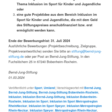
Thema Inklusion im Sport für Kinder und Jugendliche
oder
eine gute Projektidee aus dem Bereich Inklusion im
Sport für Kinder und Jugendliche, die mit dem Geld
des Stiftungspreises anschubfinanziert bzw. erst
ermöglicht werden kann.
Ende der Bewerbungsfrist: 31. Juli 2024
Ausführliche Bewerbungen (Projektbeschreibung, Zielgruppe,
Projektverantwortliche) senden Sie bitte an
stiftung@bernd-jung-
stiftung.de
oder per Post an Bernd-Jung-Stiftung, In den
Fuchslöchern 25 in 67240 Bobenheim-Roxheim.
Bernd-Jung-Stiftung
01.03.2024
Veröffentlicht unter
Sport
,
Umland
|
Verschlagwortet mit
Bernd Jung
,
Bernd-Jung-Stiftung
,
Bernd-Jung-Stiftung Bobenheim-Roxheim
,
Inklusion
,
Inklusion Bernd-Jung-Stiftung
,
Inklusion Bobenheim-
Roxheim
,
Inklusion im Sport
,
Inklusion im Sport Metropolregion
RheinNeckar
,
Inklusion im Sport Speyer
,
Inklusion Metropolregion
Rhein-Neckar
,
Inklusion Speyer
,
Metropolregion Rhein-Neckar
,