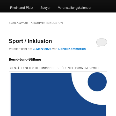
Rheinland-Pfalz
Speyer
Veranstaltungskalender
SCHLAGWORT-ARCHIVE:
INKLUSION
Sport / Inklusion
Veröffentlicht am
3. März 2024
von
Daniel Kemmerich
Bernd-Jung-Stiftung
DIESJÄHRIGER STIFTUNGSPREIS FÜR INKLUSION IM SPORT