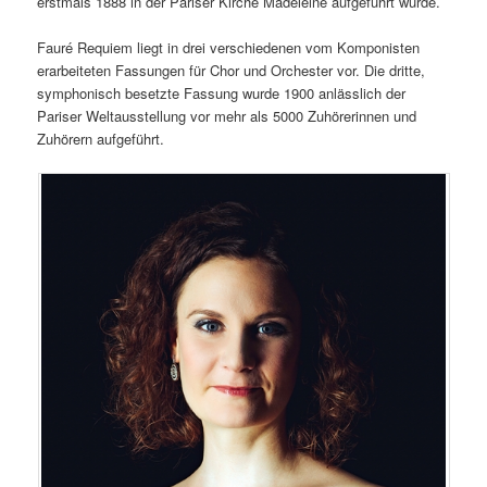
erstmals 1888 in der Pariser Kirche Madeleine aufgeführt wurde.
Fauré Requiem liegt in drei verschiedenen vom Komponisten
erarbeiteten Fassungen für Chor und Orchester vor. Die dritte,
symphonisch besetzte Fassung wurde 1900 anlässlich der
Pariser Weltausstellung vor mehr als 5000 Zuhörerinnen und
Zuhörern aufgeführt.