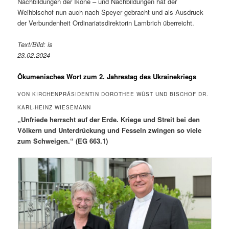
Nachbildungen der Ikone – und Nachbildungen hat der
Weihbischof nun auch nach Speyer gebracht und als Ausdruck
der Verbundenheit Ordinariatsdirektorin Lambrich überreicht.
Text/Bild: is
23.02.2024
Ökumenisches Wort zum 2. Jahrestag des Ukrainekriegs
VON KIRCHENPRÄSIDENTIN DOROTHEE WÜST UND BISCHOF DR.
KARL-HEINZ WIESEMANN
„Unfriede herrscht auf der Erde. Kriege und Streit bei den
Völkern und Unterdrückung und Fesseln zwingen so viele
zum Schweigen.“ (EG 663.1)