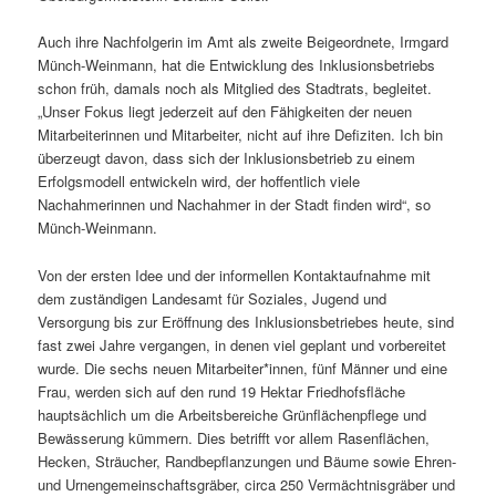
Auch ihre Nachfolgerin im Amt als zweite Beigeordnete, Irmgard
Münch-Weinmann, hat die Entwicklung des Inklusionsbetriebs
schon früh, damals noch als Mitglied des Stadtrats, begleitet.
„Unser Fokus liegt jederzeit auf den Fähigkeiten der neuen
Mitarbeiterinnen und Mitarbeiter, nicht auf ihre Defiziten. Ich bin
überzeugt davon, dass sich der Inklusionsbetrieb zu einem
Erfolgsmodell entwickeln wird, der hoffentlich viele
Nachahmerinnen und Nachahmer in der Stadt finden wird“, so
Münch-Weinmann.
Von der ersten Idee und der informellen Kontaktaufnahme mit
dem zuständigen Landesamt für Soziales, Jugend und
Versorgung bis zur Eröffnung des Inklusionsbetriebes heute, sind
fast zwei Jahre vergangen, in denen viel geplant und vorbereitet
wurde. Die sechs neuen Mitarbeiter*innen, fünf Männer und eine
Frau, werden sich auf den rund 19 Hektar Friedhofsfläche
hauptsächlich um die Arbeitsbereiche Grünflächenpflege und
Bewässerung kümmern. Dies betrifft vor allem Rasenflächen,
Hecken, Sträucher, Randbepflanzungen und Bäume sowie Ehren-
und Urnengemeinschaftsgräber, circa 250 Vermächtnisgräber und