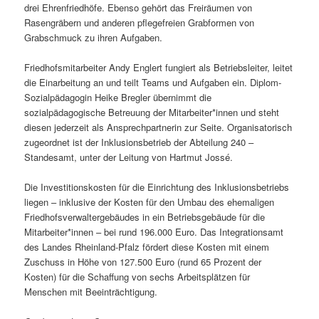
drei Ehrenfriedhöfe. Ebenso gehört das Freiräumen von
Rasengräbern und anderen pflegefreien Grabformen von
Grabschmuck zu ihren Aufgaben.
Friedhofsmitarbeiter Andy Englert fungiert als Betriebsleiter, leitet
die Einarbeitung an und teilt Teams und Aufgaben ein. Diplom-
Sozialpädagogin Heike Bregler übernimmt die
sozialpädagogische Betreuung der Mitarbeiter*innen und steht
diesen jederzeit als Ansprechpartnerin zur Seite. Organisatorisch
zugeordnet ist der Inklusionsbetrieb der Abteilung 240 –
Standesamt, unter der Leitung von Hartmut Jossé.
Die Investitionskosten für die Einrichtung des Inklusionsbetriebs
liegen – inklusive der Kosten für den Umbau des ehemaligen
Friedhofsverwaltergebäudes in ein Betriebsgebäude für die
Mitarbeiter*innen – bei rund 196.000 Euro. Das Integrationsamt
des Landes Rheinland-Pfalz fördert diese Kosten mit einem
Zuschuss in Höhe von 127.500 Euro (rund 65 Prozent der
Kosten) für die Schaffung von sechs Arbeitsplätzen für
Menschen mit Beeinträchtigung.