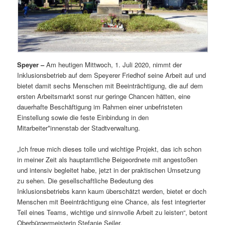
Speyer –
Am heutigen Mittwoch, 1. Juli 2020, nimmt der
Inklusionsbetrieb auf dem Speyerer Friedhof seine Arbeit auf und
bietet damit sechs Menschen mit Beeinträchtigung, die auf dem
ersten Arbeitsmarkt sonst nur geringe Chancen hätten, eine
dauerhafte Beschäftigung im Rahmen einer unbefristeten
Einstellung sowie die feste Einbindung in den
Mitarbeiter*innenstab der Stadtverwaltung.
„Ich freue mich dieses tolle und wichtige Projekt, das ich schon
in meiner Zeit als hauptamtliche Beigeordnete mit angestoßen
und intensiv begleitet habe, jetzt in der praktischen Umsetzung
zu sehen. Die gesellschaftliche Bedeutung des
Inklusionsbetriebs kann kaum überschätzt werden, bietet er doch
Menschen mit Beeinträchtigung eine Chance, als fest integrierter
Teil eines Teams, wichtige und sinnvolle Arbeit zu leisten“, betont
Oberbürgermeisterin Stefanie Seiler.