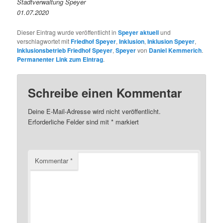
Stadtverwaltung Speyer
01.07.2020
Dieser Eintrag wurde veröffentlicht in
Speyer aktuell
und
verschlagwortet mit
Friedhof Speyer
,
Inklusion
,
Inklusion Speyer
,
Inklusionsbetrieb Friedhof Speyer
,
Speyer
von
Daniel Kemmerich
.
Permanenter Link zum Eintrag
.
Schreibe einen Kommentar
Deine E-Mail-Adresse wird nicht veröffentlicht.
Erforderliche Felder sind mit
*
markiert
Kommentar
*