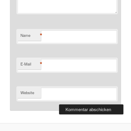
*
Name
*
E-Mail
Website