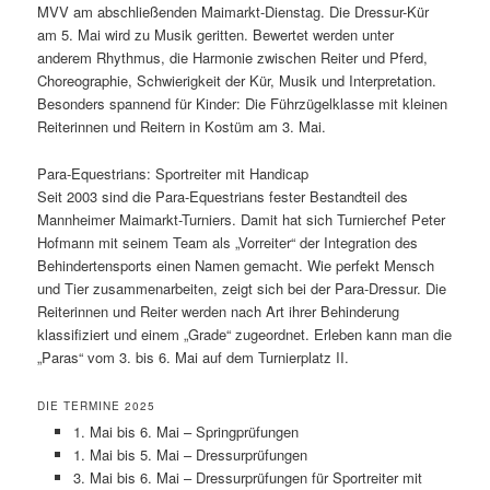
MVV am abschließenden Maimarkt-Dienstag. Die Dressur-Kür
am 5. Mai wird zu Musik geritten. Bewertet werden unter
anderem Rhythmus, die Harmonie zwischen Reiter und Pferd,
Choreographie, Schwierigkeit der Kür, Musik und Interpretation.
Besonders spannend für Kinder: Die Führzügelklasse mit kleinen
Reiterinnen und Reitern in Kostüm am 3. Mai.
Para-Equestrians: Sportreiter mit Handicap
Seit 2003 sind die Para-Equestrians fester Bestandteil des
Mannheimer Maimarkt-Turniers. Damit hat sich Turnierchef Peter
Hofmann mit seinem Team als „Vorreiter“ der Integration des
Behindertensports einen Namen gemacht. Wie perfekt Mensch
und Tier zusammenarbeiten, zeigt sich bei der Para-Dressur. Die
Reiterinnen und Reiter werden nach Art ihrer Behinderung
klassifiziert und einem „Grade“ zugeordnet. Erleben kann man die
„Paras“ vom 3. bis 6. Mai auf dem Turnierplatz II.
DIE TERMINE 2025
1. Mai bis 6. Mai – Springprüfungen
1. Mai bis 5. Mai – Dressurprüfungen
3. Mai bis 6. Mai – Dressurprüfungen für Sportreiter mit