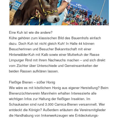
Eine Kuh ist wie die andere?
Kühe gehören zum klassischen Bild des Bauernhofs einfach
dazu. Doch Kuh ist nicht gleich Kuh! In Halle 44 können
Besucherinnen und Besucher Bekanntschaft mit einer
Hinterwälder-Kuh mit Kalb sowie einer Mutterkuh der Rasse
Limpurger Rind mit ihrem Nachwuchs machen – und sich direkt
vom Züchter über Unterschiede und Gemeinsamkeiten der
beiden Rassen aufklären lassen.
Fleißige Bienen – süßer Honig
Wie wäre es mit köstlichem Honig aus eigener Herstellung? Beim
Bienenzüchterverein Mannheim erhalten Interessierte alle
wichtigen Infos zur Haltung der fleißigen Insekten. Im
Schaukasten sind rund 3.000 Carnica-Bienen versammelt. Wer
entdeckt die Königin? Außerdem erläutern die Vereinsmitglieder
die Handhabung von Imkerwerkzeugen wie Entdeckelungs-