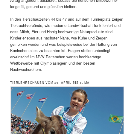
Alltag artgerecht auslastet, sodass die tierischen Mitbewohner
lange fit, gesund und glücklich bleiben.
In den Tierschauzelten 44 bis 47 und auf dem Turnierplatz zeigen
Tierzuchtverbände, wie moderne Landwirtschaft funktioniert und
dass Milch, Eier und Honig hochwertige Naturprodukte sind.
Kinder erleben aus nächster Nähe, wie Kühe und Ziegen
gemolken werden und was beispielsweise bei der Haltung von
Kaninchen alles zu beachten ist. Fragen stellen unbedingt
erwünscht! Im MVV Reitstadion warten hochkarätige
Wettbewerbe mit Olympiasiegern und den besten
Nachwuchsreitern.
TIERLEHRSCHAUEN VOM 26. APRIL BIS 6. MAI