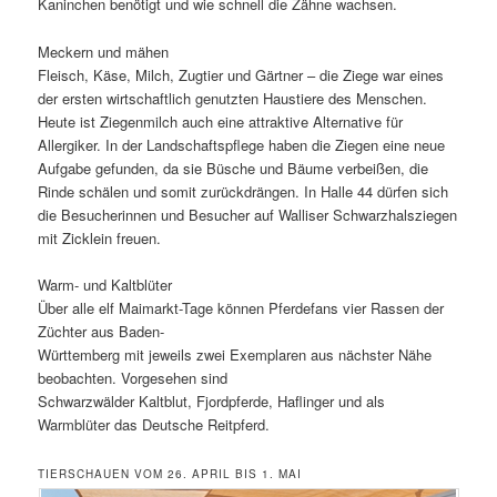
Kaninchen benötigt und wie schnell die Zähne wachsen.
Meckern und mähen
Fleisch, Käse, Milch, Zugtier und Gärtner – die Ziege war eines
der ersten wirtschaftlich genutzten Haustiere des Menschen.
Heute ist Ziegenmilch auch eine attraktive Alternative für
Allergiker. In der Landschaftspflege haben die Ziegen eine neue
Aufgabe gefunden, da sie Büsche und Bäume verbeißen, die
Rinde schälen und somit zurückdrängen. In Halle 44 dürfen sich
die Besucherinnen und Besucher auf Walliser Schwarzhalsziegen
mit Zicklein freuen.
Warm- und Kaltblüter
Über alle elf Maimarkt-Tage können Pferdefans vier Rassen der
Züchter aus Baden-
Württemberg mit jeweils zwei Exemplaren aus nächster Nähe
beobachten. Vorgesehen sind
Schwarzwälder Kaltblut, Fjordpferde, Haflinger und als
Warmblüter das Deutsche Reitpferd.
TIERSCHAUEN VOM 26. APRIL BIS 1. MAI