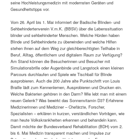
seine Hochleistungsmedizin mit modernsten Geräten und
Gesundheitstipps vor.
Vom 26. April bis 1. Mai informiert der Badische Blinden- und
Sehbehindertenverein V.m.K. (BBSV) über die Lebenssituation
blinder und sehbehinderter Menschen. Welche Hürden haben
Blinde und Sehbehinderte zu überwinden und welche Hilfen
stehen ihnen auf dem Weg zur gleichberechtigten Teilhabe in
Beruf, Alltag, öffentlichem und digitalem Raum zur Verfügung?
Am Stand können die Besucherinnen und Besucher mit
Simulationsbrille oder Augenbinde und Langstock einen kleinen
Parcours durchlaufen und Spiele wie Tischball für Blinde
ausprobieren. Auch die 200 Jahre alte Punktschrift von Louis
Braille lädt zum Kennenlernen, Ausprobieren und Drucken ein.
Welche Bakterien gehören in den Darm? Wie lebt man mit einem
neuen Gelenk? Was bewirkt das Sonnenvitamin D3? Erfahrene
Medizinerinnen und Mediziner – Chefärzte, Forscher,
Spezialisten – erklären in kurzen, verständlichen Vorträgen, wie
man heute Volkskrankheiten erkennen und behandeln kann.
Damit möchte der Bundesverband Rehabilitation (BDH) vom 2.
bis 6. Mai Medizin transparent machen und Impulse zur