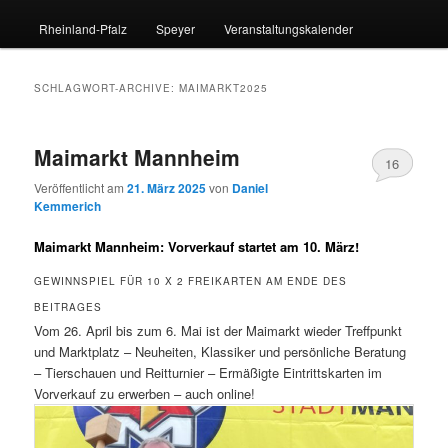
Rheinland-Pfalz
Speyer
Veranstaltungskalender
SCHLAGWORT-ARCHIVE:
MAIMARKT2025
Maimarkt Mannheim
16
Veröffentlicht am
21. März 2025
von
Daniel
Kemmerich
Maimarkt Mannheim: Vorverkauf startet am 10. März!
GEWINNSPIEL FÜR 10 X 2 FREIKARTEN AM ENDE DES
BEITRAGES
Vom 26. April bis zum 6. Mai ist der Maimarkt wieder Treffpunkt
und Marktplatz – Neuheiten, Klassiker und persönliche Beratung
– Tierschauen und Reitturnier – Ermäßigte Eintrittskarten im
Vorverkauf zu erwerben – auch online!