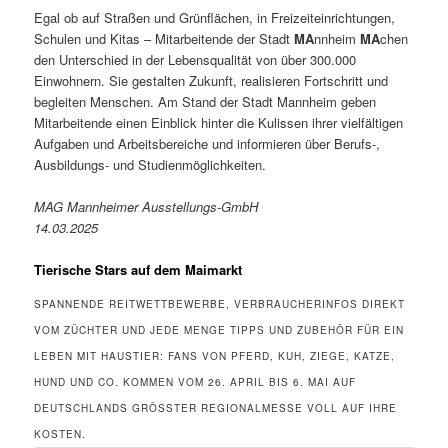
Egal ob auf Straßen und Grünflächen, in Freizeiteinrichtungen,
Schulen und Kitas – Mitarbeitende der Stadt
MA
nnheim
MA
chen
den Unterschied in der Lebensqualität von über 300.000
Einwohnern. Sie gestalten Zukunft, realisieren Fortschritt und
begleiten Menschen. Am Stand der Stadt Mannheim geben
Mitarbeitende einen Einblick hinter die Kulissen ihrer vielfältigen
Aufgaben und Arbeitsbereiche und informieren über Berufs-,
Ausbildungs- und Studienmöglichkeiten.
MAG Mannheimer Ausstellungs-GmbH
14.03.2025
Tierische Stars auf dem Maimarkt
SPANNENDE REITWETTBEWERBE, VERBRAUCHERINFOS DIREKT
VOM ZÜCHTER UND JEDE MENGE TIPPS UND ZUBEHÖR FÜR EIN
LEBEN MIT HAUSTIER: FANS VON PFERD, KUH, ZIEGE, KATZE,
HUND UND CO. KOMMEN VOM 26. APRIL BIS 6. MAI AUF
DEUTSCHLANDS GRÖSSTER REGIONALMESSE VOLL AUF IHRE K
OSTEN.