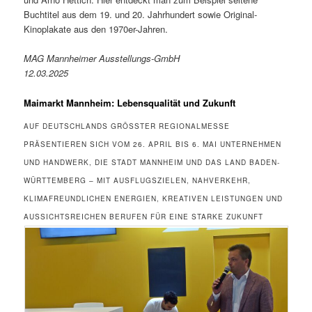
Buchtitel aus dem 19. und 20. Jahrhundert sowie Original-
Kinoplakate aus den 1970er-Jahren.
MAG Mannheimer Ausstellungs-GmbH
12.03.2025
Maimarkt Mannheim: Lebensqualität und Zukunft
AUF DEUTSCHLANDS GRÖSSTER REGIONALMESSE P
RÄSENTIEREN SICH VOM 26. APRIL BIS 6. MAI UNTERNEHMEN U
ND HANDWERK, DIE STADT MANNHEIM UND DAS LAND BADEN-W
ÜRTTEMBERG – MIT AUSFLUGSZIELEN, NAHVERKEHR, K
LIMAFREUNDLICHEN ENERGIEN, KREATIVEN LEISTUNGEN UND A
USSICHTSREICHEN BERUFEN FÜR EINE STARKE ZUKUNFT