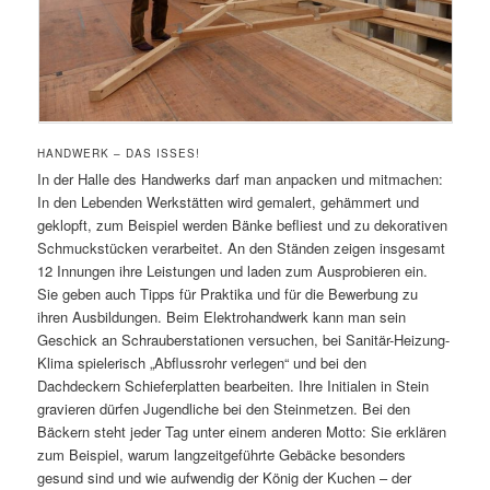
HANDWERK – DAS ISSES!
In der Halle des Handwerks darf man anpacken und mitmachen:
In den Lebenden Werkstätten wird gemalert, gehämmert und
geklopft, zum Beispiel werden Bänke befliest und zu dekorativen
Schmuckstücken verarbeitet. An den Ständen zeigen insgesamt
12 Innungen ihre Leistungen und laden zum Ausprobieren ein.
Sie geben auch Tipps für Praktika und für die Bewerbung zu
ihren Ausbildungen. Beim Elektrohandwerk kann man sein
Geschick an Schrauberstationen versuchen, bei Sanitär-Heizung-
Klima spielerisch „Abflussrohr verlegen“ und bei den
Dachdeckern Schieferplatten bearbeiten. Ihre Initialen in Stein
gravieren dürfen Jugendliche bei den Steinmetzen. Bei den
Bäckern steht jeder Tag unter einem anderen Motto: Sie erklären
zum Beispiel, warum langzeitgeführte Gebäcke besonders
gesund sind und wie aufwendig der König der Kuchen – der