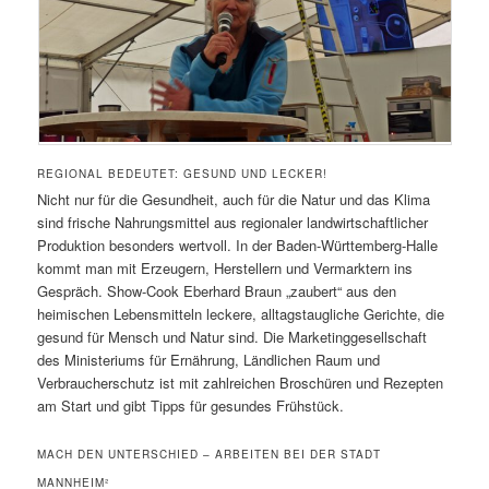
REGIONAL BEDEUTET: GESUND UND LECKER!
Nicht nur für die Gesundheit, auch für die Natur und das Klima
sind frische Nahrungsmittel aus regionaler landwirtschaftlicher
Produktion besonders wertvoll. In der Baden-Württemberg-Halle
kommt man mit Erzeugern, Herstellern und Vermarktern ins
Gespräch. Show-Cook Eberhard Braun „zaubert“ aus den
heimischen Lebensmitteln leckere, alltagstaugliche Gerichte, die
gesund für Mensch und Natur sind. Die Marketinggesellschaft
des Ministeriums für Ernährung, Ländlichen Raum und
Verbraucherschutz ist mit zahlreichen Broschüren und Rezepten
am Start und gibt Tipps für gesundes Frühstück.
MACH DEN UNTERSCHIED – ARBEITEN BEI DER STADT
MANNHEIM²