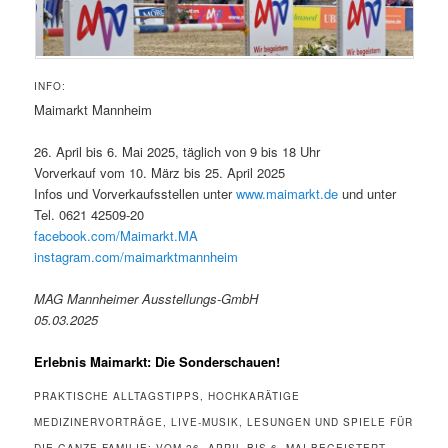
INFO:
Maimarkt Mannheim
26. April bis 6. Mai 2025, täglich von 9 bis 18 Uhr
Vorverkauf vom 10. März bis 25. April 2025
Infos und Vorverkaufsstellen unter
www.maimarkt.de
und unter
Tel. 0621 42509-20
facebook.com/Maimarkt.MA
instagram.com/maimarktmannheim
MAG Mannheimer Ausstellungs-GmbH
05.03.2025
Erlebnis Maimarkt: Die Sonderschauen!
PRAKTISCHE ALLTAGSTIPPS, HOCHKARÄTIGE
MEDIZINERVORTRÄGE, LIVE-MUSIK, LESUNGEN UND SPIELE FÜR
DIE GANZE FAMILIE: VOM 26. APRIL BIS 6. MAI BEGEISTERT