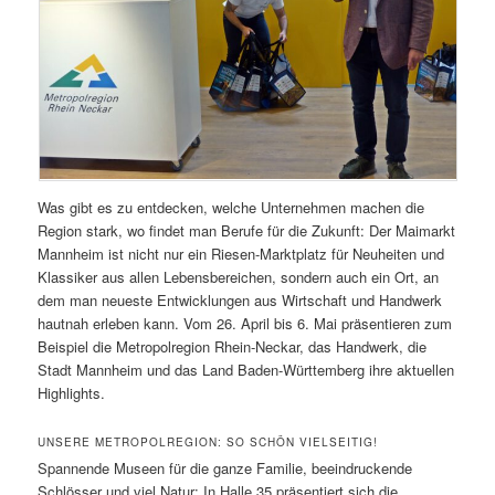
Was gibt es zu entdecken, welche Unternehmen machen die
Region stark, wo findet man Berufe für die Zukunft: Der Maimarkt
Mannheim ist nicht nur ein Riesen-Marktplatz für Neuheiten und
Klassiker aus allen Lebensbereichen, sondern auch ein Ort, an
dem man neueste Entwicklungen aus Wirtschaft und Handwerk
hautnah erleben kann. Vom 26. April bis 6. Mai präsentieren zum
Beispiel die Metropolregion Rhein-Neckar, das Handwerk, die
Stadt Mannheim und das Land Baden-Württemberg ihre aktuellen
Highlights.
UNSERE METROPOLREGION: SO SCHÖN VIELSEITIG!
Spannende Museen für die ganze Familie, beeindruckende
Schlösser und viel Natur: In Halle 35 präsentiert sich die