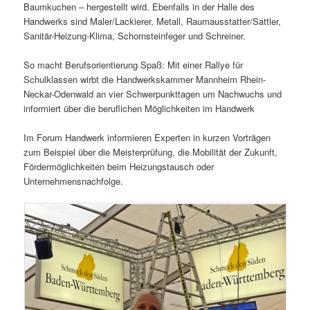
Baumkuchen – hergestellt wird. Ebenfalls in der Halle des
Handwerks sind Maler/Lackierer, Metall, Raumausstatter/Sattler,
Sanitär-Heizung-Klima, Schornsteinfeger und Schreiner.
So macht Berufsorientierung Spaß: Mit einer Rallye für
Schulklassen wirbt die Handwerkskammer Mannheim Rhein-
Neckar-Odenwald an vier Schwerpunkttagen um Nachwuchs und
informiert über die beruflichen Möglichkeiten im Handwerk
Im Forum Handwerk informieren Experten in kurzen Vorträgen
zum Beispiel über die Meisterprüfung, die Mobilität der Zukunft,
Fördermöglichkeiten beim Heizungstausch oder
Unternehmensnachfolge.