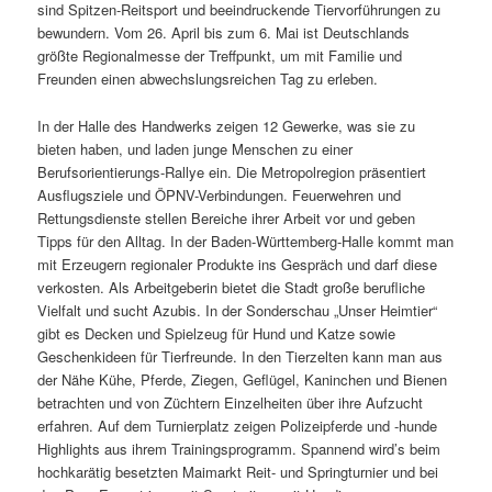
sind Spitzen-Reitsport und beeindruckende Tiervorführungen zu
bewundern. Vom 26. April bis zum 6. Mai ist Deutschlands
größte Regionalmesse der Treffpunkt, um mit Familie und
Freunden einen abwechslungsreichen Tag zu erleben.
In der Halle des Handwerks zeigen 12 Gewerke, was sie zu
bieten haben, und laden junge Menschen zu einer
Berufsorientierungs-Rallye ein. Die Metropolregion präsentiert
Ausflugsziele und ÖPNV-Verbindungen. Feuerwehren und
Rettungsdienste stellen Bereiche ihrer Arbeit vor und geben
Tipps für den Alltag. In der Baden-Württemberg-Halle kommt man
mit Erzeugern regionaler Produkte ins Gespräch und darf diese
verkosten. Als Arbeitgeberin bietet die Stadt große berufliche
Vielfalt und sucht Azubis. In der Sonderschau „Unser Heimtier“
gibt es Decken und Spielzeug für Hund und Katze sowie
Geschenkideen für Tierfreunde. In den Tierzelten kann man aus
der Nähe Kühe, Pferde, Ziegen, Geflügel, Kaninchen und Bienen
betrachten und von Züchtern Einzelheiten über ihre Aufzucht
erfahren. Auf dem Turnierplatz zeigen Polizeipferde und -hunde
Highlights aus ihrem Trainingsprogramm. Spannend wird’s beim
hochkarätig besetzten Maimarkt Reit- und Springturnier und bei