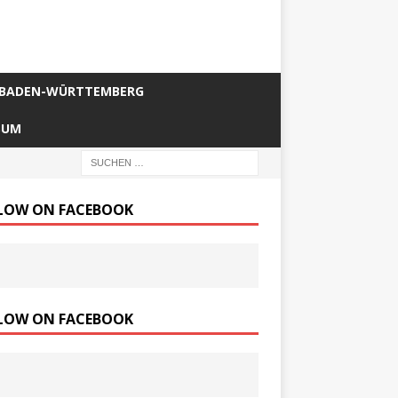
BADEN-WÜRTTEMBERG
SUM
LOW ON FACEBOOK
LOW ON FACEBOOK