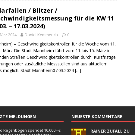
arfallen / Blitzer /
chwindigkeitsmessung für die KW 11
03. – 17.03.2024)
März 2024
Daniel Kemmerich
0
heim) – Geschwindigkeitskontrollen für die Woche vom 11.
5. März Die Stadt Mannheim führt vom 11. bis 15. März in
nden Straßen Geschwindigkeitskontrollen durch: Kurzfristige
ungen oder zusätzliche Messstellen sind aus aktuellem
s möglich. Stadt Mannheim07.03.2024
[…]
TZTE MELDUNGEN
NEUESTE KOMMENTARE
o Regenbogen spendet 10.000.- €
RAINER ZUFALL ZU