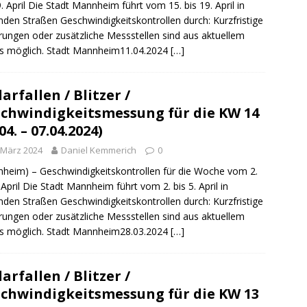
9. April Die Stadt Mannheim führt vom 15. bis 19. April in
nden Straßen Geschwindigkeitskontrollen durch: Kurzfristige
ungen oder zusätzliche Messstellen sind aus aktuellem
s möglich. Stadt Mannheim11.04.2024
[…]
arfallen / Blitzer /
chwindigkeitsmessung für die KW 14
04. – 07.04.2024)
 März 2024
Daniel Kemmerich
0
heim) – Geschwindigkeitskontrollen für die Woche vom 2.
. April Die Stadt Mannheim führt vom 2. bis 5. April in
nden Straßen Geschwindigkeitskontrollen durch: Kurzfristige
ungen oder zusätzliche Messstellen sind aus aktuellem
s möglich. Stadt Mannheim28.03.2024
[…]
arfallen / Blitzer /
chwindigkeitsmessung für die KW 13