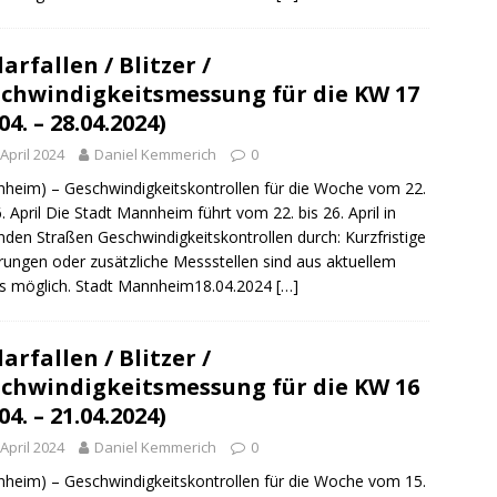
arfallen / Blitzer /
chwindigkeitsmessung für die KW 17
04. – 28.04.2024)
 April 2024
Daniel Kemmerich
0
heim) – Geschwindigkeitskontrollen für die Woche vom 22.
6. April Die Stadt Mannheim führt vom 22. bis 26. April in
nden Straßen Geschwindigkeitskontrollen durch: Kurzfristige
ungen oder zusätzliche Messstellen sind aus aktuellem
s möglich. Stadt Mannheim18.04.2024
[…]
arfallen / Blitzer /
chwindigkeitsmessung für die KW 16
04. – 21.04.2024)
 April 2024
Daniel Kemmerich
0
heim) – Geschwindigkeitskontrollen für die Woche vom 15.