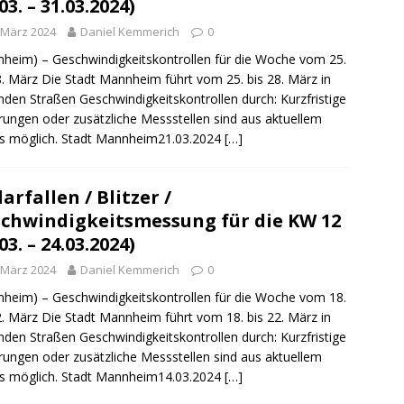
03. – 31.03.2024)
 März 2024
Daniel Kemmerich
0
heim) – Geschwindigkeitskontrollen für die Woche vom 25.
8. März Die Stadt Mannheim führt vom 25. bis 28. März in
nden Straßen Geschwindigkeitskontrollen durch: Kurzfristige
ungen oder zusätzliche Messstellen sind aus aktuellem
s möglich. Stadt Mannheim21.03.2024
[…]
arfallen / Blitzer /
chwindigkeitsmessung für die KW 12
03. – 24.03.2024)
 März 2024
Daniel Kemmerich
0
heim) – Geschwindigkeitskontrollen für die Woche vom 18.
2. März Die Stadt Mannheim führt vom 18. bis 22. März in
nden Straßen Geschwindigkeitskontrollen durch: Kurzfristige
ungen oder zusätzliche Messstellen sind aus aktuellem
s möglich. Stadt Mannheim14.03.2024
[…]