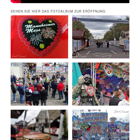
SEHEN SIE HIER DAS FOTOALBUM ZUR ERÖFFNUNG: