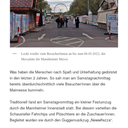
Lockt wieder viele Besucher/innen an bis zum 08.05.2022, der
Messplatz der Mannheimer Messe.
Was haben die Menschen nach Spaß und Unterhaltung gedürstet
in den letzten 2 Jahren. So sah man am Samstagnachmittag
bereits überdurchschnittlich viele Besucher/innen über die
Maimesse bummeln.
Traditionell fand am Samstagvormittag ein kleiner Festumzug
durch die Mannheimer Innenstadt statt. Bei diesem verteilten die
Schausteller Fahrchips und Plüschtiere an die Zuschauer/innen.
Begleitet wurden sie durch den Guggemusikzug „Newwlfezza“.