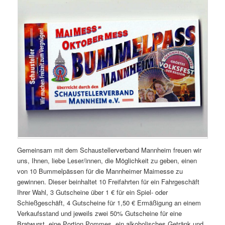
Gemeinsam mit dem Schaustellerverband Mannheim freuen wir
uns, Ihnen, liebe Leser/innen, die Möglichkeit zu geben, einen
von 10 Bummelpässen für die Mannheimer Maimesse zu
gewinnen. Dieser beinhaltet 10 Freifahrten für ein Fahrgeschäft
Ihrer Wahl, 3 Gutscheine über 1 € für ein Spiel- oder
Schießgeschäft, 4 Gutscheine für 1,50 € Ermäßigung an einem
Verkaufsstand und jeweils zwei 50% Gutscheine für eine
Bratwurst, eine Portion Pommes, ein alkoholisches Getränk und