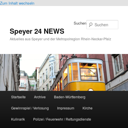
Zum Inhalt wechseln
Suchen
Speyer 24 NEWS
Aktuelles aus Speyer und der Metropolregion Rhein-Neckar-Pfalz
Hauptmenü
Startseite
Archive
Baden-Württemberg
Gewinnspiel / Verlosung
Impressum
Kirche
Kulinarik
Polizei / Feuerwehr / Rettungsdienste