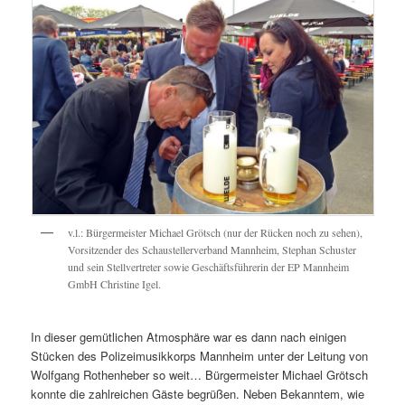
v.l.: Bürgermeister Michael Grötsch (nur der Rücken noch zu sehen),
Vorsitzender des Schaustellerverband Mannheim, Stephan Schuster
und sein Stellvertreter sowie Geschäftsführerin der EP Mannheim
GmbH Christine Igel.
In dieser gemütlichen Atmosphäre war es dann nach einigen
Stücken des Polizeimusikkorps Mannheim unter der Leitung von
Wolfgang Rothenheber so weit… Bürgermeister Michael Grötsch
konnte die zahlreichen Gäste begrüßen. Neben Bekanntem, wie