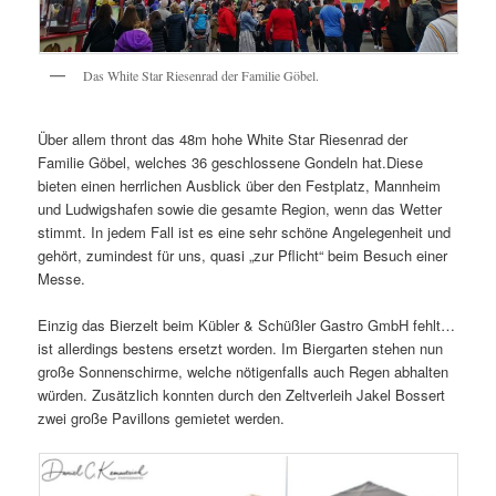
Das White Star Riesenrad der Familie Göbel.
Über allem thront das 48m hohe White Star Riesenrad der
Familie Göbel, welches 36 geschlossene Gondeln hat.Diese
bieten einen herrlichen Ausblick über den Festplatz, Mannheim
und Ludwigshafen sowie die gesamte Region, wenn das Wetter
stimmt. In jedem Fall ist es eine sehr schöne Angelegenheit und
gehört, zumindest für uns, quasi „zur Pflicht“ beim Besuch einer
Messe.
Einzig das Bierzelt beim Kübler & Schüßler Gastro GmbH fehlt…
ist allerdings bestens ersetzt worden. Im Biergarten stehen nun
große Sonnenschirme, welche nötigenfalls auch Regen abhalten
würden. Zusätzlich konnten durch den Zeltverleih Jakel Bossert
zwei große Pavillons gemietet werden.