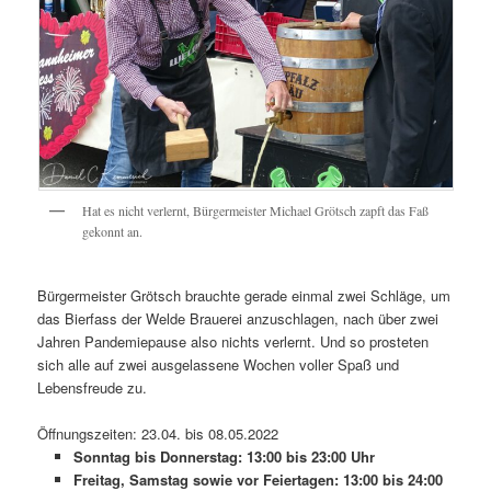
Hat es nicht verlernt, Bürgermeister Michael Grötsch zapft das Faß
gekonnt an.
Bürgermeister Grötsch brauchte gerade einmal zwei Schläge, um
das Bierfass der Welde Brauerei anzuschlagen, nach über zwei
Jahren Pandemiepause also nichts verlernt. Und so prosteten
sich alle auf zwei ausgelassene Wochen voller Spaß und
Lebensfreude zu.
Öffnungszeiten: 23.04. bis 08.05.2022
Sonntag bis Donnerstag: 13:00 bis 23:00 Uhr
Freitag, Samstag sowie vor Feiertagen: 13:00 bis 24:00