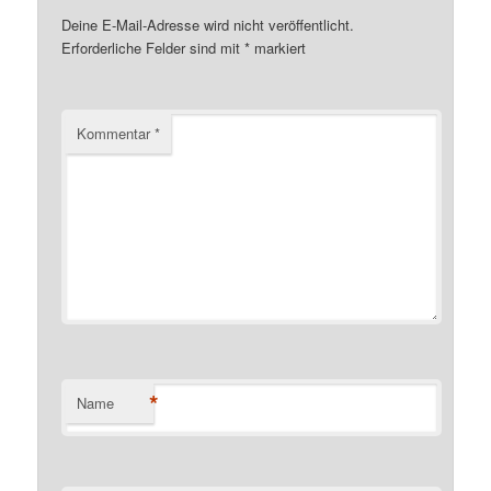
Deine E-Mail-Adresse wird nicht veröffentlicht.
Erforderliche Felder sind mit
*
markiert
Kommentar
*
*
Name