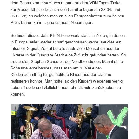
dem Rabatt von 2,50 €, wenn man mit dem VRN-Tages-Ticket
zur Messe fährt, oder auch den Familientagen am 28.04. und
05.05.22, an welchen man an allen Fahrgeschäften zum halben
Preis fahren kann… gab es auch Neuerungen.
So findet dieses Jahr KEIN Feuerwerk statt. In Zeiten, in denen
in Europa leider wieder scharf geschossen werde, sei dies ein
falsches Signal. Zumal bereits auch viele Menschen aus der
Ukraine in der Quadrate Stadt eine Zuflucht gefunden hätten. So
freute sich Stephan Schuster, der Vorsitzende des Mannheimer
Schaustellerverbandes, dass man am 4. Mai einen
Kindernachmittag für geflüchtete Kinder aus der Ukraine
realisieren konnte. Man hoffe, so den Kindern wieder ein wenig
Lebensfreude und vielleicht auch ein Lächeln zurückgeben zu
können.