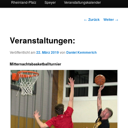
Rheinland-Pfalz
Speyer
Veranstaltungskalender
Beitrags-
←
Zurück
Weiter
→
Navigation
Veranstaltungen:
Veröffentlicht am
22. März 2019
von
Daniel Kemmerich
Mitternachtsbasketballturnier