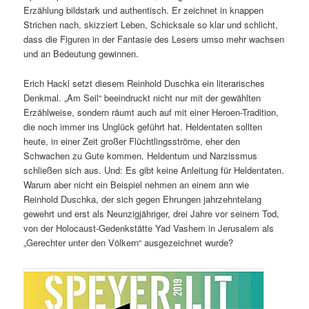
Erzählung bildstark und authentisch. Er zeichnet in knappen
Strichen nach, skizziert Leben, Schicksale so klar und schlicht,
dass die Figuren in der Fantasie des Lesers umso mehr wachsen
und an Bedeutung gewinnen.
Erich Hackl setzt diesem Reinhold Duschka ein literarisches
Denkmal. „Am Seil“ beeindruckt nicht nur mit der gewählten
Erzählweise, sondern räumt auch auf mit einer Heroen-Tradition,
die noch immer ins Unglück geführt hat. Heldentaten sollten
heute, in einer Zeit großer Flüchtlingsströme, eher den
Schwachen zu Gute kommen. Heldentum und Narzissmus
schließen sich aus. Und: Es gibt keine Anleitung für Heldentaten.
Warum aber nicht ein Beispiel nehmen an einem ann wie
Reinhold Duschka, der sich gegen Ehrungen jahrzehntelang
gewehrt und erst als Neunzigjähriger, drei Jahre vor seinem Tod,
von der Holocaust-Gedenkstätte Yad Vashem in Jerusalem als
„Gerechter unter den Völkern“ ausgezeichnet wurde?