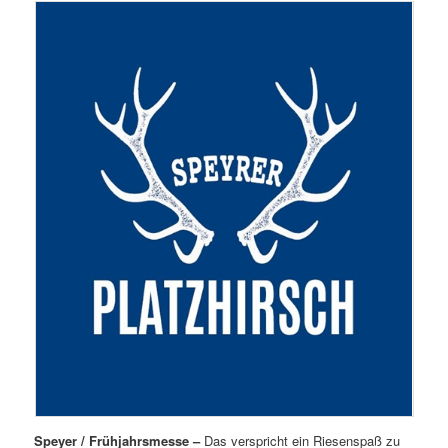
Speyer / Frühjahrsmesse –
Das verspricht ein Riesenspaß zu