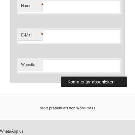
*
Name
*
E-Mail
Website
Stolz präsentiert von WordPress
WhatsApp us