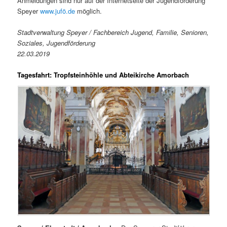
Anmeldungen sind nur auf der Internetseite der Jugendförderung
Speyer
www.jufö.de
möglich.
Stadtverwaltung Speyer / Fachbereich Jugend, Familie, Senioren,
Soziales, Jugendförderung
22.03.2019
Tagesfahrt:
Tropfsteinhöhle und Abteikirche Amorbach