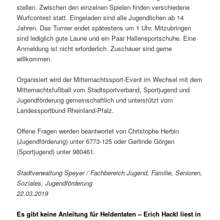
stellen. Zwischen den einzelnen Spielen finden verschiedene
Wurfcontest statt. Eingeladen sind alle Jugendlichen ab 14
Jahren. Das Turnier endet spätestens um 1 Uhr. Mitzubringen
sind lediglich gute Laune und ein Paar Hallensportschuhe. Eine
Anmeldung ist nicht erforderlich. Zuschauer sind gerne
willkommen.
Organisiert wird der Mitternachtssport-Event im Wechsel mit dem
Mitternachtsfußball vom Stadtsportverband, Sportjugend und
Jugendförderung gemeinschaftlich und unterstützt vom
Landessportbund Rheinland-Pfalz.
Offene Fragen werden beantwortet von Christophe Herbin
(Jugendförderung) unter 6773-125 oder Gerlinde Görgen
(Sportjugend) unter 980461.
Stadtverwaltung Speyer / Fachbereich Jugend, Familie, Senioren,
Soziales, Jugendförderung
22.03.2019
Es gibt keine Anleitung für Heldentaten – Erich Hackl liest in