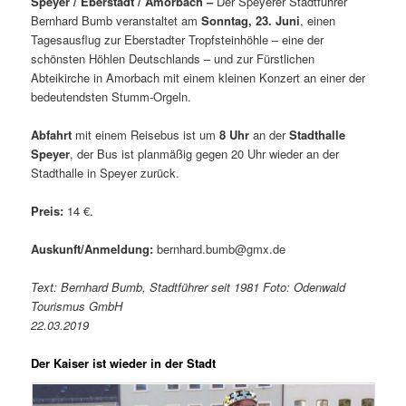
Speyer / Eberstadt / Amorbach –
Der Speyerer Stadtführer
Bernhard Bumb veranstaltet am
Sonntag, 23. Juni
, einen
Tagesausflug zur Eberstadter Tropfsteinhöhle – eine der
schönsten Höhlen Deutschlands – und zur Fürstlichen
Abteikirche in Amorbach mit einem kleinen Konzert an einer der
bedeutendsten Stumm-Orgeln.
Abfahrt
mit einem Reisebus ist um
8 Uhr
an der
Stadthalle
Speyer
, der Bus ist planmäßig gegen 20 Uhr wieder an der
Stadthalle in Speyer zurück.
Preis:
14 €.
Auskunft/Anmeldung:
bernhard.bumb@gmx.de
Text: Bernhard Bumb, Stadtführer seit 1981 Foto: Odenwald
Tourismus GmbH
22.03.2019
Der Kaiser ist wieder in der Stadt