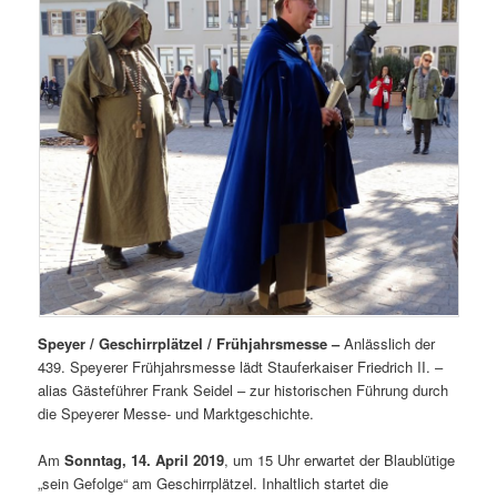
Speyer / Geschirrplätzel / Frühjahrsmesse –
Anlässlich der
439. Speyerer Frühjahrsmesse lädt Stauferkaiser Friedrich II. –
alias Gästeführer Frank Seidel – zur historischen Führung durch
die Speyerer Messe- und Marktgeschichte.
Am
Sonntag, 14. April 2019
, um 15 Uhr erwartet der Blaublütige
„sein Gefolge“ am Geschirrplätzel. Inhaltlich startet die