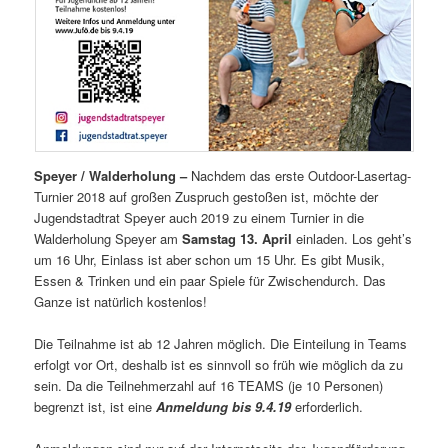
Speyer / Walderholung –
Nachdem das erste Outdoor-Lasertag-
Turnier 2018 auf großen Zuspruch gestoßen ist, möchte der
Jugendstadtrat Speyer auch 2019 zu einem Turnier in die
Walderholung Speyer am
Samstag 13. April
einladen. Los geht’s
um 16 Uhr, Einlass ist aber schon um 15 Uhr. Es gibt Musik,
Essen & Trinken und ein paar Spiele für Zwischendurch. Das
Ganze ist natürlich kostenlos!
Die Teilnahme ist ab 12 Jahren möglich. Die Einteilung in Teams
erfolgt vor Ort, deshalb ist es sinnvoll so früh wie möglich da zu
sein. Da die Teilnehmerzahl auf 16 TEAMS (je 10 Personen)
begrenzt ist, ist eine
Anmeldung bis 9.4.19
erforderlich.