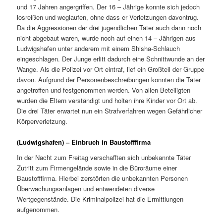
und 17 Jahren angergriffen. Der 16 – Jährige konnte sich jedoch
losreißen und weglaufen, ohne dass er Verletzungen davontrug.
Da die Aggressionen der drei jugendlichen Täter auch dann noch
nicht abgebaut waren, wurde noch auf einen 14 – Jährigen aus
Ludwigshafen unter anderem mit einem Shisha-Schlauch
eingeschlagen. Der Junge erlitt dadurch eine Schnittwunde an der
Wange. Als die Polizei vor Ort eintraf, lief ein Großteil der Gruppe
davon. Aufgrund der Personenbeschreibungen konnten die Täter
angetroffen und festgenommen werden. Von allen Beteiligten
wurden die Eltern verständigt und holten ihre Kinder vor Ort ab.
Die drei Täter erwartet nun ein Strafverfahren wegen Gefährlicher
Körperverletzung.
(Ludwigshafen) – Einbruch in Baustofffirma
In der Nacht zum Freitag verschafften sich unbekannte Täter
Zutritt zum Firmengelände sowie in die Büroräume einer
Baustofffirma. Hierbei zerstörten die unbekannten Personen
Überwachungsanlagen und entwendeten diverse
Wertgegenstände. Die Kriminalpolizei hat die Ermittlungen
aufgenommen.