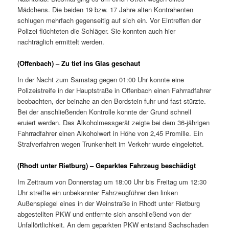
Mädchens. Die beiden 19 bzw. 17 Jahre alten Kontrahenten
schlugen mehrfach gegenseitig auf sich ein. Vor Eintreffen der
Polizei flüchteten die Schläger. Sie konnten auch hier
nachträglich ermittelt werden.
(Offenbach) – Zu tief ins Glas geschaut
In der Nacht zum Samstag gegen 01:00 Uhr konnte eine
Polizeistreife in der Hauptstraße in Offenbach einen Fahrradfahrer
beobachten, der beinahe an den Bordstein fuhr und fast stürzte.
Bei der anschließenden Kontrolle konnte der Grund schnell
eruiert werden. Das Alkoholmessgerät zeigte bei dem 36-jährigen
Fahrradfahrer einen Alkoholwert in Höhe von 2,45 Promille. Ein
Strafverfahren wegen Trunkenheit im Verkehr wurde eingeleitet.
(Rhodt unter Rietburg) – Geparktes Fahrzeug beschädigt
Im Zeitraum von Donnerstag um 18:00 Uhr bis Freitag um 12:30
Uhr streifte ein unbekannter Fahrzeugführer den linken
Außenspiegel eines in der Weinstraße in Rhodt unter Rietburg
abgestellten PKW und entfernte sich anschließend von der
Unfallörtlichkeit. An dem geparkten PKW entstand Sachschaden