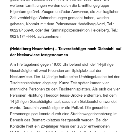
weiteren Ermittlungen werden durch die Ermittlungsgruppe
Eigentum geführt. Zeugen und/oder Anwohner, die zur fraglichen
Zeit verdächtige Wahrnehmungen gemacht haben, werden
gebeten, Kontakt mit dem Polizeirevier Heidelberg-Nord, Tel.:
06221/4569-0, oder der Kriminalpolizeidirektion Heidelberg, Tel.:
0621/174-4444, aufzunehmen.
(Heidelberg-Neuenheim) – Tatverdächtiger nach Diebstahl auf
der Neckarwiese festgenommen
Am Freitagabend gegen 19:00 Uhr befand sich der 14-jährige
Geschädigte mit zwei Freunden am Spielplatz auf der
Neckarwiese. Der 14-jährige hatte seine Umhängetasche bei den
Tischtennisplatten abgelegt. Kurze Zeit später kamen vier
männliche Personen zu den Tischtennisplatten. Als sich die vier
Personen Richtung Theodor-Heuss-Brücke entfernten, fiel dem
14-jährigen Geschädigten auf, dass sein Geldbeutel entwendet
wurde. Daraufhin verständige er die Polizei. Die gesuchte
Personengruppe konnte durch eine Streifenwagenbesatzung im
Bereich des Bismarckplatzes festgestellt werden. Bei der
Kontrolle hielt ein 20-jähriger Mann den zuvor entwendeten