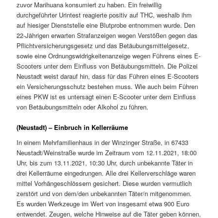
zuvor Marihuana konsumiert zu haben. Ein freiwillig
durchgeführter Urintest reagierte positiv auf THC, weshalb ihm
auf hiesiger Dienststelle eine Blutprobe entnommen wurde. Den
22-Jährigen erwarten Strafanzeigen wegen Verstößen gegen das
Pflichtversicherungsgesetz und das Betäubungsmittelgesetz,
sowie eine Ordnungswidrigkeitenanzeige wegen Führens eines E-
Scooters unter dem Einfluss von Betäubungsmitteln. Die Polizei
Neustadt weist darauf hin, dass für das Führen eines E-Scooters
ein Versicherungsschutz bestehen muss. Wie auch beim Führen
eines PKW ist es untersagt einen E-Scooter unter dem Einfluss
von Betäubungsmitteln oder Alkohol zu führen.
(Neustadt) – Einbruch in Kellerräume
In einem Mehrfamilienhaus in der Winzinger Straße, in 67433
Neustadt/Weinstraße wurde im Zeitraum vom 12.11.2021, 18:00
Uhr, bis zum 13.11.2021, 10:30 Uhr, durch unbekannte Täter in
drei Kellerräume eingedrungen. Alle drei Kellerverschläge waren
mittel Vorhängeschlössern gesichert. Diese wurden vermutlich
zerstört und von dem/den unbekannten Täter/n mitgenommen.
Es wurden Werkzeuge im Wert von insgesamt etwa 900 Euro
entwendet. Zeugen, welche Hinweise auf die Täter geben können,