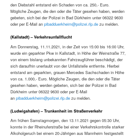
den Diebstahl entstand ein Schaden von ca. 250,- Euro.
Mögliche Zeugen, die den oder die Täter gesehen haben, werden
gebeten, sich bei der Polizei in Bad Dürkheim unter 06322 9630
oder per E-Mail an
pibadduerkheim@polizei.rlp.de
zu melden.
(Kallstadt) – Verkehrsunfallflucht
Am Donnerstag, 11.11.2021, in der Zeit von 15:00 bis 16:00 Uhr,
wurde ein geparkter Pkw in Kallstadt, in Höhe der Weinstraße 77,
von einem bislang unbekannten Fahrzeugführer beschädigt, der
sich daraufhin unerlaubt von der Unfallstelle entfernte. Hierbei
entstand am geparkten, grauen Mercedes Sachschaden in Höhe
von ca. 1.000,- Euro. Mögliche Zeugen, die den oder die Täter
gesehen haben, werden gebeten, sich bei der Polizei in Bad
Dürkheim unter 06322 9630 oder per E-Mail
an
pibadduerkheim@polizei.rlp.de
zu melden.
(Ludwigshafen) – Trunkenheit im Straßenverkehr
Am frühen Samstagmorgen, den 13.11.2021 gegen 05:30 Uhr,
konnte in der Rheinuferstraße bei einer Verkehrskontrolle starker
Alkoholgeruch bei einem 20-Jährigen aus Mannheim festgestellt