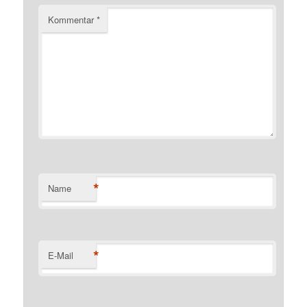
Kommentar
*
*
Name
*
E-Mail