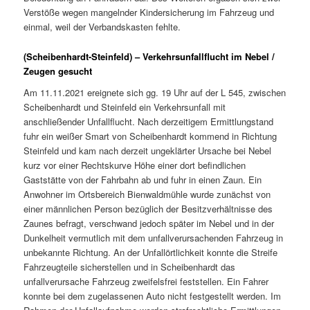
Verstöße wegen mangelnder Kindersicherung im Fahrzeug und
einmal, weil der Verbandskasten fehlte.
(Scheibenhardt-Steinfeld) – Verkehrsunfallflucht im Nebel /
Zeugen gesucht
Am 11.11.2021 ereignete sich gg. 19 Uhr auf der L 545, zwischen
Scheibenhardt und Steinfeld ein Verkehrsunfall mit
anschließender Unfallflucht. Nach derzeitigem Ermittlungstand
fuhr ein weißer Smart von Scheibenhardt kommend in Richtung
Steinfeld und kam nach derzeit ungeklärter Ursache bei Nebel
kurz vor einer Rechtskurve Höhe einer dort befindlichen
Gaststätte von der Fahrbahn ab und fuhr in einen Zaun. Ein
Anwohner im Ortsbereich Bienwaldmühle wurde zunächst von
einer männlichen Person bezüglich der Besitzverhältnisse des
Zaunes befragt, verschwand jedoch später im Nebel und in der
Dunkelheit vermutlich mit dem unfallverursachenden Fahrzeug in
unbekannte Richtung. An der Unfallörtlichkeit konnte die Streife
Fahrzeugteile sicherstellen und in Scheibenhardt das
unfallverursache Fahrzeug zweifelsfrei feststellen. Ein Fahrer
konnte bei dem zugelassenen Auto nicht festgestellt werden. Im