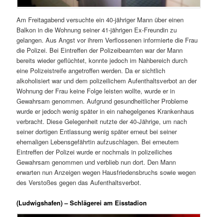
Am Freitagabend versuchte ein 40-jähriger Mann über einen
Balkon in die Wohnung seiner 41-jährigen Ex-Freundin zu
gelangen. Aus Angst vor ihrem Verflossenen informierte die Frau
die Polizei. Bei Eintreffen der Polizeibeamten war der Mann
bereits wieder geflüchtet, konnte jedoch im Nahbereich durch
eine Polizeistreife angetroffen werden. Da er sichtlich
alkoholisiert war und dem polizeilichem Aufenthaltsverbot an der
Wohnung der Frau keine Folge leisten wollte, wurde er in
Gewahrsam genommen. Aufgrund gesundheitlicher Probleme
wurde er jedoch wenig später in ein nahegelgenes Krankenhaus
verbracht. Diese Gelegenheit nutzte der 40-Jährige, um nach
seiner dortigen Entlassung wenig später erneut bei seiner
ehemaligen Lebensgefährtin aufzuschlagen. Bei erneutem
Eintreffen der Polizei wurde er nochmals in polizeiliches
Gewahrsam genommen und verblieb nun dort. Den Mann
erwarten nun Anzeigen wegen Hausfriedensbruchs sowie wegen
des Verstoßes gegen das Aufenthaltsverbot.
(Ludwigshafen) – Schlägerei am Eisstadion