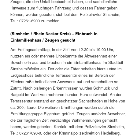
Zeugen, die den Unfall beobachtet haben, und sachdienliche
Hinweise zum flüchtigen Fahrzeug und dessen Fahrer geben
können, werden gebeten, sich bei dem Polizeirevier Sinsheim,
Tel.: 07261-6900 zu melden.
(Sinsheim / Rhein-Neckar-Kreis) – Einbruch in
Einfamilienhaus / Zeugen gesucht
Am Freitagnachmittag, in der Zeit von 12.30 bis 19.00 Uhr,
nutzten ein oder mehrere Unbekannte die Abwesenheit einer
Bewohnerin aus und brachen in ein Einfamilienhaus im Stadtteil
Sinsheim/Weiler ein. Der oder die Täter hebelten hierzu eine im
Erdgeschoss befindliche Terrassentür eines im Bereich der
Fliederstraße befindlichen Anwesens auf und verschafften so
Zutritt. Nach bisherigen Erkenntnissen wurden Schmuck und
Bargeld im Wert von mehreren hundert Euro entwendet. An der
Terrassentür entstand ein geschätzter Sachschaden in Höhe von
ca. 200,- Euro. Die weiteren Ermittlungen werden durch die
Ermittlungsgruppe Eigentum geführt. Zeugen und/oder Anwohner,
die zur fraglichen Zeit verdächtige Wahrnehmungen gemacht
haben, werden gebeten, Kontakt mit dem Polizeirevier Sinsheim,
Tel.: 07261/690-0, oder der Kriminalpolizeidirektion Heidelberg,