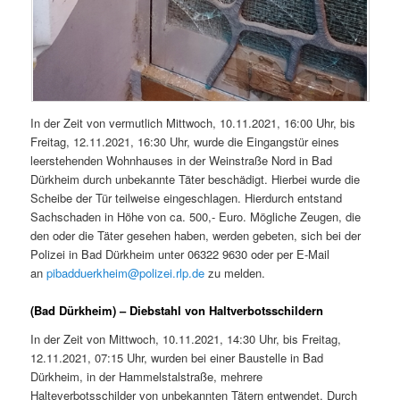
In der Zeit von vermutlich Mittwoch, 10.11.2021, 16:00 Uhr, bis
Freitag, 12.11.2021, 16:30 Uhr, wurde die Eingangstür eines
leerstehenden Wohnhauses in der Weinstraße Nord in Bad
Dürkheim durch unbekannte Täter beschädigt. Hierbei wurde die
Scheibe der Tür teilweise eingeschlagen. Hierdurch entstand
Sachschaden in Höhe von ca. 500,- Euro. Mögliche Zeugen, die
den oder die Täter gesehen haben, werden gebeten, sich bei der
Polizei in Bad Dürkheim unter 06322 9630 oder per E-Mail
an
pibadduerkheim@polizei.rlp.de
zu melden.
(Bad Dürkheim) – Diebstahl von Haltverbotsschildern
In der Zeit von Mittwoch, 10.11.2021, 14:30 Uhr, bis Freitag,
12.11.2021, 07:15 Uhr, wurden bei einer Baustelle in Bad
Dürkheim, in der Hammelstalstraße, mehrere
Halteverbotsschilder von unbekannten Tätern entwendet. Durch