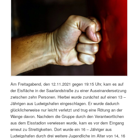
Am Freitagabend, den 12.11.2021 gegen 19:15 Uhr, kam es auf
der Eisfläche in der Saarlandstraße zu einer Auseinandersetzung
zwischen zehn Personen. Hierbei wurde zunächst auf einen 13 –
Jährigen aus Ludwigshafen eingeschlagen. Er wurde dadurch
glücklicherweise nur leicht verletzt und trug eine Rötung an der
Wange davon. Nachdem die Gruppe durch den Verantwortlichen
aus dem Eisstadion verwiesen wurde, kam es vor dem Eingang
erneut zu Streitigkeiten. Dort wurde ein 16 – Jähriger aus
Ludwigshafen durch drei weitere Jugendliche im Alter von 14, 16