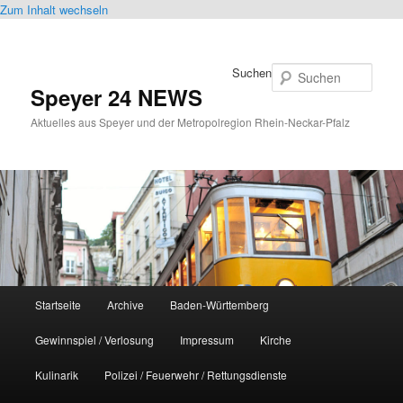
Zum Inhalt wechseln
Suchen
Speyer 24 NEWS
Aktuelles aus Speyer und der Metropolregion Rhein-Neckar-Pfalz
Hauptmenü
Startseite
Archive
Baden-Württemberg
Gewinnspiel / Verlosung
Impressum
Kirche
Kulinarik
Polizei / Feuerwehr / Rettungsdienste