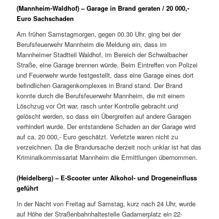
(Mannheim-Waldhof) – Garage in Brand geraten / 20 000,-
Euro Sachschaden
Am frühen Samstagmorgen, gegen 00.30 Uhr, ging bei der
Berufsfeuerwehr Mannheim die Meldung ein, dass im
Mannheimer Stadtteil Waldhof, im Bereich der Schwalbacher
Straße, eine Garage brennen würde. Beim Eintreffen von Polizei
und Feuerwehr wurde festgestellt, dass eine Garage eines dort
befindlichen Garagenkomplexes in Brand stand. Der Brand
konnte durch die Berufsfeuerwehr Mannheim, die mit einem
Löschzug vor Ort war, rasch unter Kontrolle gebracht und
gelöscht werden, so dass ein Übergreifen auf andere Garagen
verhindert wurde. Der entstandene Schaden an der Garage wird
auf ca. 20 000,- Euro geschätzt. Verletzte waren nicht zu
verzeichnen. Da die Brandursache derzeit noch unklar ist hat das
Kriminalkommissariat Mannheim die Ermittlungen übernommen.
(Heidelberg) – E-Scooter unter Alkohol- und Drogeneinfluss
geführt
In der Nacht von Freitag auf Samstag, kurz nach 24 Uhr, wurde
auf Höhe der Straßenbahnhaltestelle Gadamerplatz ein 22-