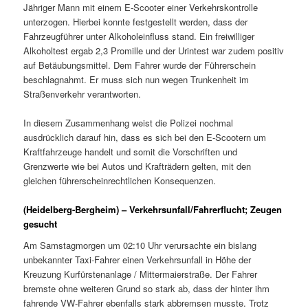
Jähriger Mann mit einem E-Scooter einer Verkehrskontrolle
unterzogen. Hierbei konnte festgestellt werden, dass der
Fahrzeugführer unter Alkoholeinfluss stand. Ein freiwilliger
Alkoholtest ergab 2,3 Promille und der Urintest war zudem positiv
auf Betäubungsmittel. Dem Fahrer wurde der Führerschein
beschlagnahmt. Er muss sich nun wegen Trunkenheit im
Straßenverkehr verantworten.
In diesem Zusammenhang weist die Polizei nochmal
ausdrücklich darauf hin, dass es sich bei den E-Scootern um
Kraftfahrzeuge handelt und somit die Vorschriften und
Grenzwerte wie bei Autos und Krafträdern gelten, mit den
gleichen führerscheinrechtlichen Konsequenzen.
(Heidelberg-Bergheim) – Verkehrsunfall/Fahrerflucht; Zeugen
gesucht
Am Samstagmorgen um 02:10 Uhr verursachte ein bislang
unbekannter Taxi-Fahrer einen Verkehrsunfall in Höhe der
Kreuzung Kurfürstenanlage / Mittermaierstraße. Der Fahrer
bremste ohne weiteren Grund so stark ab, dass der hinter ihm
fahrende VW-Fahrer ebenfalls stark abbremsen musste. Trotz