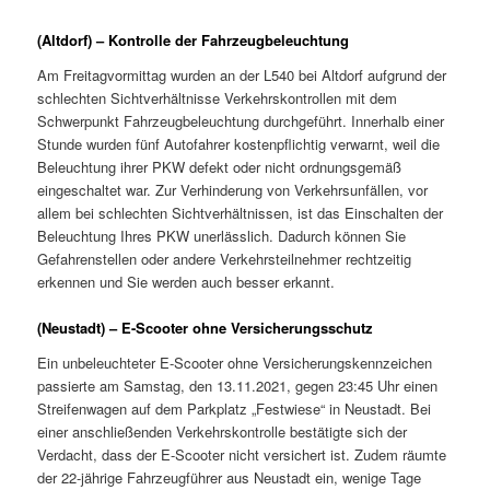
(Altdorf) – Kontrolle der Fahrzeugbeleuchtung
Am Freitagvormittag wurden an der L540 bei Altdorf aufgrund der
schlechten Sichtverhältnisse Verkehrskontrollen mit dem
Schwerpunkt Fahrzeugbeleuchtung durchgeführt. Innerhalb einer
Stunde wurden fünf Autofahrer kostenpflichtig verwarnt, weil die
Beleuchtung ihrer PKW defekt oder nicht ordnungsgemäß
eingeschaltet war. Zur Verhinderung von Verkehrsunfällen, vor
allem bei schlechten Sichtverhältnissen, ist das Einschalten der
Beleuchtung Ihres PKW unerlässlich. Dadurch können Sie
Gefahrenstellen oder andere Verkehrsteilnehmer rechtzeitig
erkennen und Sie werden auch besser erkannt.
(Neustadt) – E-Scooter ohne Versicherungsschutz
Ein unbeleuchteter E-Scooter ohne Versicherungskennzeichen
passierte am Samstag, den 13.11.2021, gegen 23:45 Uhr einen
Streifenwagen auf dem Parkplatz „Festwiese“ in Neustadt. Bei
einer anschließenden Verkehrskontrolle bestätigte sich der
Verdacht, dass der E-Scooter nicht versichert ist. Zudem räumte
der 22-jährige Fahrzeugführer aus Neustadt ein, wenige Tage