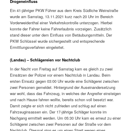
Drogeneinfluss
Ein 41-jähriger PKW Führer aus dem Kreis Südliche Weinstraße
wurde am Samstag, 13.11.2021 kurz nach 20 Uhr im Bereich
Vorderweidenthal einer Verkehrskontrolle unterzogen. Hierbei
konnte der Fahrer keine Fahrerlaubnis vorzeigen. Zusätzlich
stand dieser unter dem Einfluss von Betäubungsmitteln. Der
PKW Schlüssel wurde sichergestellt und entsprechende
Ermittlungsverfahren eingeleitet.
(Landau) – Schlägereien vor Nachtclub
In der Nacht von Freitag auf Samstag kam es gleich zu zwei
Einsätzen der Polizei vor einem Nachtclub in Landau. Beim
ersten Einsatz gegen 03:00 Uhr wurde eine Schlägerei zwischen
zwei Personen gemeldet. Hintergrund der Auseinandersetzung
war wohl, dass das Fahrzeug, in welches der Angreifer einsteigen
und nach Hause fahren wollte, bereits schon voll besetzt war.
Damit zeigte er sich nicht zufrieden und schlug auf einen
Fahrzeuginsassen ein. Der 17-jährige Schläger konnte im
Nachgang ermittelt werden. Um 05:30 Uhr kam es erneut zu einer
Schlägerei zwischen zwei Personen auf der Straße vor dem
Nachtclub. Diesmal ging es um einen Streit wegen eines