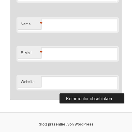
*
Name
*
E-Mail
Website
Stolz präsentiert von WordPress