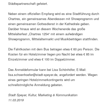
Städtepartnerschaft gefeiert.
Neben einem offiziellen Empfang wird es eine Stadtführung durch
Chartres, ein gemeinsames Abendessen mit Showprogramm und
einen gemeinsamen Gottesdienst in der Kathedrale geben.
Darüber hinaus wird an diesem Wochenende das große
Mittelalterfest „Chartres 1254“ mit einem aufwändigen
Showprogramm, Mittelaltermarkt und Musikbeiträgen stattfinden.
Die Fahrtkosten mit dem Bus betragen etwa € 60 pro Person. Die
Kosten für ein Hotelzimmer liegen pro Nacht bei etwa € 85 im
Einzelzimmer und etwa € 100 im Doppelzimmer.
Das Anmeldeformular kann bei Lisa Schönhöfer, E-Mail:
lisa.schoenhoefer@stadt-speyer.de, angefordert werden. Wegen
eines geringen Hotelzimmerkontingents wird um
schnellstmögliche Anmeldung gebeten.
Stadt Speyer, Kultur, Marketing & Kommunikation
11.03.2019