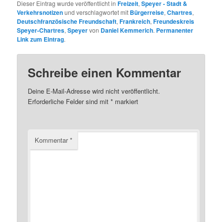
Dieser Eintrag wurde veröffentlicht in
Freizeit
,
Speyer - Stadt &
Verkehrsnotizen
und verschlagwortet mit
Bürgerreise
,
Chartres
,
Deutschfranzösische Freundschaft
,
Frankreich
,
Freundeskreis
Speyer-Chartres
,
Speyer
von
Daniel Kemmerich
.
Permanenter
Link zum Eintrag
.
Schreibe einen Kommentar
Deine E-Mail-Adresse wird nicht veröffentlicht.
Erforderliche Felder sind mit
*
markiert
Kommentar
*