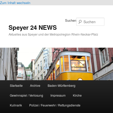
Zum Inhalt wechseln
Suchen
Speyer 24 NEWS
Aktuelles aus Speyer und der Metropolregion Rhein-Neckar-Pfalz
Hauptmenü
Startseite
Archive
Baden-Württemberg
Gewinnspiel / Verlosung
Impressum
Kirche
Kulinarik
Polizei / Feuerwehr / Rettungsdienste