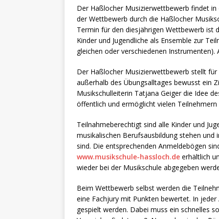
Der Haßlocher Musizierwettbewerb findet in di
der Wettbewerb durch die Haßlocher Musiksc
Termin für den diesjährigen Wettbewerb ist d
Kinder und Jugendliche als Ensemble zur Tei
gleichen oder verschiedenen Instrumenten).
Der Haßlocher Musizierwettbewerb stellt für 
außerhalb des Übungsalltages bewusst ein Zi
Musikschulleiterin Tatjana Geiger die Idee 
öffentlich und ermöglicht vielen Teilnehmern
Teilnahmeberechtigt sind alle Kinder und Jugend
musikalischen Berufsausbildung stehen und 
sind. Die entsprechenden Anmeldebögen sind
www.musikschule-hassloch.de
erhältlich u
wieder bei der Musikschule abgegeben werd
Beim Wettbewerb selbst werden die Teilnehme
eine Fachjury mit Punkten bewertet. In jeder
gespielt werden. Dabei muss ein schnelles 