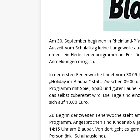
Am 30. September beginnen in Rheinland-Pfa
Auszeit vom Schulalltag keine Langeweile a
erneut ein Herbstferienprogramm an. Für säm
Anmeldungen möglich.
In der ersten Ferienwoche findet vom 30.09.
„Holiday im Blaubär“ statt. Zwischen 09:00 un
Programm mit Spiel, Spaß und guter Laune. 
das selbst zubereitet wird. Die Tage sind ei
sich auf 10,00 Euro.
Zu Beginn der zweiten Ferienwoche steht am
Programm. Angesprochen sind Kinder ab 8 Jah
14:15 Uhr am Blaubär. Von dort geht es gem
Person (inkl. Schuhausleihe).