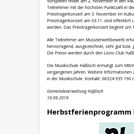
Vorspielen findet am 2. November in den Räu
Teilnehmer mit der höchsten Punktzahl in d
Preisträgerkonzert am 3. November im Kultur
Preisträgerkonzert am 03.11. sind öffentlich 
werden. Das Preisträgerkonzert beginnt um 1
Alle Teilnehmer am Musizierwettbewerb erha
hervorragend, ausgezeichnet, sehr gut bzw. 
Die Preise werden durch den Lions-Club Haßl
Die Musikschule Haßloch ermutigt zum Mitma
vergangenen Jahren. Weitere Informationen z
in der Musikschule. Kontakt: 06324-935 190
Gemeindeverwaltung Haßloch
10.09.2019
Herbstferienprogramm 