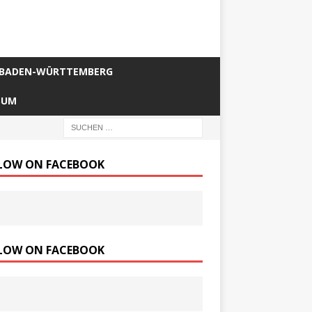
BADEN-WÜRTTEMBERG
SUM
LOW ON FACEBOOK
LOW ON FACEBOOK