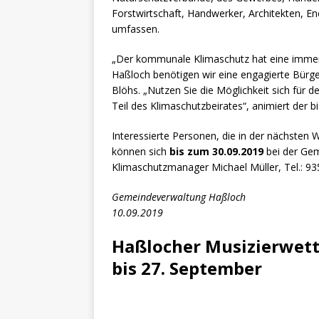
Forstwirtschaft, Handwerker, Architekten, E
umfassen.
„Der kommunale Klimaschutz hat eine immer
Haßloch benötigen wir eine engagierte Bürge
Blöhs. „Nutzen Sie die Möglichkeit sich für
Teil des Klimaschutzbeirates“, animiert der b
Interessierte Personen, die in der nächsten
können sich
bis zum 30.09.2019
bei der Gem
Klimaschutzmanager Michael Müller, Tel.: 93
Gemeindeverwaltung Haßloch
10.09.2019
Haßlocher Musizierwet
bis 27. September