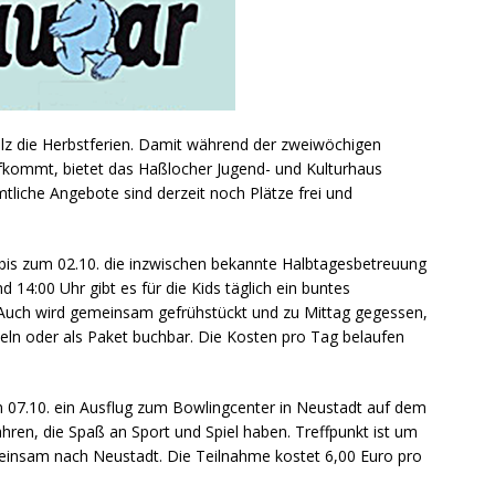
lz die Herbstferien. Damit während der zweiwöchigen
ufkommt, bietet das Haßlocher Jugend- und Kulturhaus
tliche Angebote sind derzeit noch Plätze frei und
 bis zum 02.10. die inzwischen bekannte Halbtagesbetreuung
d 14:00 Uhr gibt es für die Kids täglich ein buntes
Auch wird gemeinsam gefrühstückt und zu Mittag gegessen,
nzeln oder als Paket buchbar. Die Kosten pro Tag belaufen
 07.10. ein Ausflug zum Bowlingcenter in Neustadt auf dem
ren, die Spaß an Sport und Spiel haben. Treffpunkt ist um
einsam nach Neustadt. Die Teilnahme kostet 6,00 Euro pro