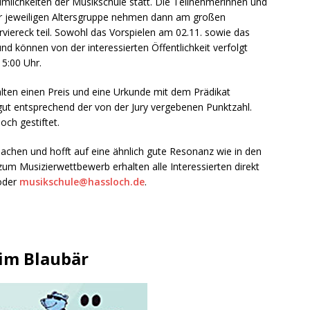
mlichkeiten der Musikschule statt. Die Teilnehmerinnen und
er jeweiligen Altersgruppe nehmen dann am großen
viereck teil. Sowohl das Vorspielen am 02.11. sowie das
und können von der interessierten Öffentlichkeit verfolgt
5:00 Uhr.
lten einen Preis und eine Urkunde mit dem Prädikat
gut entsprechend der von der Jury vergebenen Punktzahl.
och gestiftet.
chen und hofft auf eine ähnlich gute Resonanz wie in den
um Musizierwettbewerb erhalten alle Interessierten direkt
 oder
musikschule@hassloch.de
.
im Blaubär