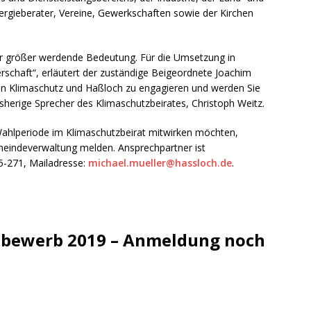
nergieberater, Vereine, Gewerkschaften sowie der Kirchen
 größer werdende Bedeutung. Für die Umsetzung in
rschaft“, erläutert der zuständige Beigeordnete Joachim
 den Klimaschutz und Haßloch zu engagieren und werden Sie
isherige Sprecher des Klimaschutzbeirates, Christoph Weitz.
 Wahlperiode im Klimaschutzbeirat mitwirken möchten,
eindeverwaltung melden. Ansprechpartner ist
5-271, Mailadresse:
michael.mueller@hassloch.de
.
tbewerb 2019 – Anmeldung noch