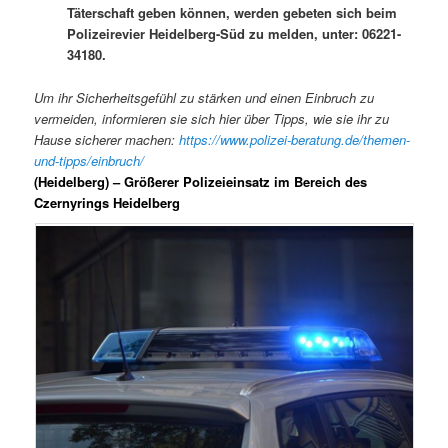
Täterschaft geben können, werden gebeten sich beim
Polizeirevier Heidelberg-Süd zu melden, unter: 06221-
34180.
Um ihr Sicherheitsgefühl zu stärken und einen Einbruch zu
vermeiden, informieren sie sich hier über Tipps, wie sie ihr zu
Hause sicherer machen:
https://www.polizei-beratung.de/themen-
und-tipps/einbruch/
(Heidelberg) – Größerer Polizeieinsatz im Bereich des
Czernyrings Heidelberg