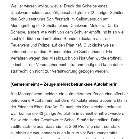
Weil er wissen wollte, wieviel Druck die Scheibe eines
Druckwarnmelders aushält, beschädigte ein 13-jähriger Schüler
des Schulzentrums Schifferstadt im Selbstversuch am
Montagmittag die Scheibe eines Druckwarn-Melders. Da die
Scheibe, anders wie wohl von dem Schüler erhofft, nicht so viel
aushielt, löste er damit einen Brandmeldealarm aus, der
Feuerwehr und Polizei auf den Plan rief. Glücklicherweise
entstand nur an dem Brandmelder ein Sachschaden. Ein
Verfahren wegen des Missbrauch von Notrufen wurde eröffnet,
jedoch ist der Verursacher noch strafunmündig und kann daher
strafrechtlich nicht zur Verantwortung gezogen werden.
(Germersheim) – Zeuge meldet betrunkene Autofahrerin
Am Montagabend meldete ein aufmerksamer Zeuge eine offenbar
betrunkene Autofahrerin auf dem Parkplatz eines Supermarkts in
der Friedrich-Ebert-Straße. Da auch ein Kennzeichen bekannt
war, konnte die 42-jährige Autofahrerin schnell ermittelt werden.
Sie wurde in der Geschwister Scholl Straße kontrolliert. Dabei
stellte sich heraus, dass sie mit 2,99 Promille nicht nur stark
alkoholisiert war, sondern auch kurz zuvor Betäubungsmittel