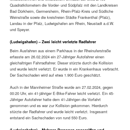
Quadratkilometern die Vorder- und Südpfalz mit den Landkreisen
Bad Dürkheim, Germersheim, Rhein-Pfalz-Kreis und Südliche
Weinstraße sowie die kreisfreien Städte Frankenthal (Pfalz),
Landau in der Pfalz, Ludwigshafen am Rhein, Neustadt a.d.W.
und Speyer.
(Ludwigshafen) – Zwei leicht verletzte Radfahrer
Beim Ausfahren aus einem Parkhaus in der Rheinuferstraße
erfasste am 26.02.2024 ein 27-Jähriger Autofahrer einen
gleichaltrigen Fahrradfahrer. Dieser stürzte durch die Kollision
und wurde leicht verletzt. Er wurde in ein Krankenhaus verbracht.
Der Sachschaden wird auf etwa 1.900 Euro geschätzt.
Auch in der Mannheimer Straße wurde am 27.02.2024, gegen
00:20 Uhr, ein 41-jähriger E-Bike-Fahrer leicht verletzt. Ein 45-
Jähriger Autofahrer hatte dem 41-Jährigen die Vorfahrt
genommen und es war zur Kollision gekommen. Hierdurch
stürzte der Radfahrer und wurde leicht verletzt. Insgesamt
entstand ein Sachschaden von rund 550 Euro.
(Ludwigshafen) – Mehrere Personen angegriffen und