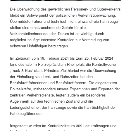
Die Überwachung des gewerblichen Personen- und Güterverkehrs
bleibt ein Schwerpunkt der polizeilichen Verkehrsüberwachung.
Übermüdete Fahrer und technisch nicht einwandfreie Fahrzeuge
stellen eine ernstzunehmende Gefahr für alle
Verkehrsteilnehmenden dar. Darum ist es wichtig, durch
möglichst häufige intensive Kontrollen zur Vermeidung von
schweren Unfallfolgen beizutragen.
Im Zeitraum vom 19. Februar 2024 bis zum 25. Februar 2024
fand deshalb im Polizeipräsidium Rheinpfalz die Kontrollwoche
„Truck & Bus“ statt. Primäres Ziel hierbei war die Überwachung
der Einhaltung von Lenk- und Ruhezeiten bei den
Berufskraftfahrerinnen und Berufskraftfahrern. Die eingesetzten
Polizeikräfte, insbesondere unsere Expertinnen und Experten der
zentralen Verkehrsdienste, legten zudem ein besonderes
Augenmerk auf den technischen Zustand und die
Ladungssicherheit der Fahrzeuge sowie die Fahrtüchtigkeit der
Fahrzeugführenden.
Insgesamt wurden im Kontrollzeitraum 309 Lastkraftwagen und