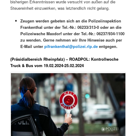
bisherigen Erkenntnissen wurde versucht von außen auf die
Steuereinheit einzuwirken, was letztendlich nicht gelang.
Zeugen werden gebeten sich an die Polizeiinspektion
Frankenthal unter der Tel.-Nr.: 06233/313-0 oder an die
Polizeiwache Maxdorf unter der Tel.-Nr.: 06237/934-1100
zu wenden. Gerne nehmen wir Ihre Hinweise auch per
E-Mail unter
pifrankenthal@polizei.rlp.de
entgegen.
(Präsidialbereich Rheinpfalz) – ROADPOL: Kontrollwoche
Truck & Bus vom 19.02.2024-25.02.2024