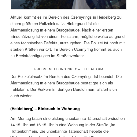
Aktuell kommt es im Bereich des Czernyrings in Heidelberg zu
einem größeren Polizeieinsatz. Hintergrund ist die
Alarmauslösung in einem Bürogebäude. Nach einer ersten
Einschätzung ist von einem Fehlalarm, möglicherweise aufgrund
eines technischen Defekts, auszugehen. Die Polizei ist noch mit
starken Kräften vor Ort. Im Bereich Czernyring kommt es auch
zu Beeinträchtigungen im Straßenverkehr.
PRESSEMELDUNG NR. 2 – FEHLALARM
Der Polizeieinsatz im Bereich des Czernyrings ist beendet. Die
Alarmauslösung in einem Bürogebäude bestätigte sich als
Fehlalarm. Der Verkehr im dortigen Bereich normalisiert sich
auch wieder.
(Heidelberg) – Einbruch in Wohnung
Am Montag brach eine bislang unbekannte Täterschaft zwischen
14.15 Uhr und 16.15 Uhr in eine Wohnung in der Straße „Im
Hüttenbühl“ ein. Die unbekannte Täterschaft hebelte die