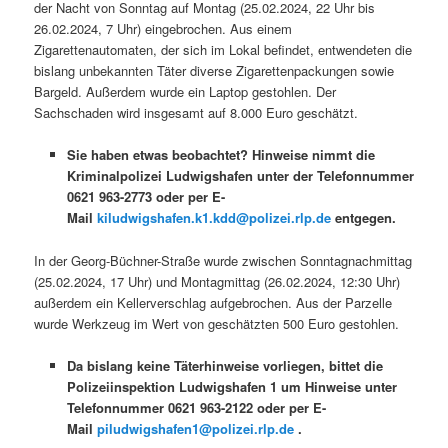
der Nacht von Sonntag auf Montag (25.02.2024, 22 Uhr bis
26.02.2024, 7 Uhr) eingebrochen. Aus einem
Zigarettenautomaten, der sich im Lokal befindet, entwendeten die
bislang unbekannten Täter diverse Zigarettenpackungen sowie
Bargeld. Außerdem wurde ein Laptop gestohlen. Der
Sachschaden wird insgesamt auf 8.000 Euro geschätzt.
Sie haben etwas beobachtet? Hinweise nimmt die
Kriminalpolizei Ludwigshafen unter der Telefonnummer
0621 963-2773 oder per E-
Mail
kiludwigshafen.k1.kdd@polizei.rlp.de
entgegen.
In der Georg-Büchner-Straße wurde zwischen Sonntagnachmittag
(25.02.2024, 17 Uhr) und Montagmittag (26.02.2024, 12:30 Uhr)
außerdem ein Kellerverschlag aufgebrochen. Aus der Parzelle
wurde Werkzeug im Wert von geschätzten 500 Euro gestohlen.
Da bislang keine Täterhinweise vorliegen, bittet die
Polizeiinspektion Ludwigshafen 1 um Hinweise unter
Telefonnummer 0621 963-2122 oder per E-
Mail
piludwigshafen1@polizei.rlp.de
.