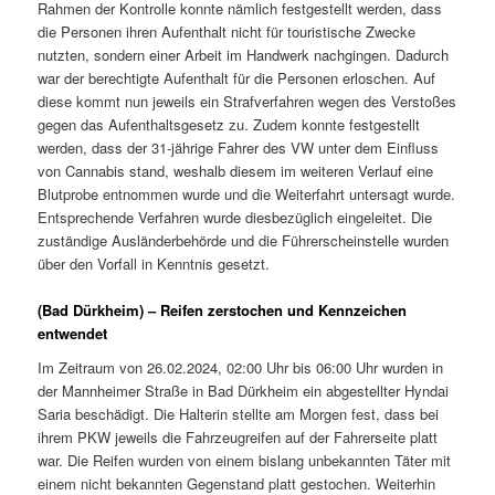
Rahmen der Kontrolle konnte nämlich festgestellt werden, dass
die Personen ihren Aufenthalt nicht für touristische Zwecke
nutzten, sondern einer Arbeit im Handwerk nachgingen. Dadurch
war der berechtigte Aufenthalt für die Personen erloschen. Auf
diese kommt nun jeweils ein Strafverfahren wegen des Verstoßes
gegen das Aufenthaltsgesetz zu. Zudem konnte festgestellt
werden, dass der 31-jährige Fahrer des VW unter dem Einfluss
von Cannabis stand, weshalb diesem im weiteren Verlauf eine
Blutprobe entnommen wurde und die Weiterfahrt untersagt wurde.
Entsprechende Verfahren wurde diesbezüglich eingeleitet. Die
zuständige Ausländerbehörde und die Führerscheinstelle wurden
über den Vorfall in Kenntnis gesetzt.
(Bad Dürkheim) – Reifen zerstochen und Kennzeichen
entwendet
Im Zeitraum von 26.02.2024, 02:00 Uhr bis 06:00 Uhr wurden in
der Mannheimer Straße in Bad Dürkheim ein abgestellter Hyndai
Saria beschädigt. Die Halterin stellte am Morgen fest, dass bei
ihrem PKW jeweils die Fahrzeugreifen auf der Fahrerseite platt
war. Die Reifen wurden von einem bislang unbekannten Täter mit
einem nicht bekannten Gegenstand platt gestochen. Weiterhin