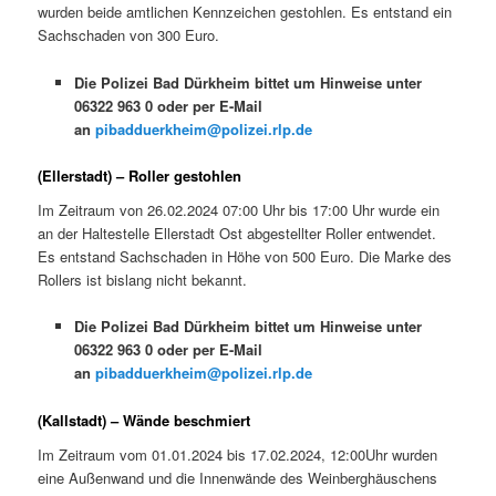
wurden beide amtlichen Kennzeichen gestohlen. Es entstand ein
Sachschaden von 300 Euro.
Die Polizei Bad Dürkheim bittet um Hinweise unter
06322 963 0 oder per E-Mail
an
pibadduerkheim@polizei.rlp.de
(Ellerstadt) – Roller gestohlen
Im Zeitraum von 26.02.2024 07:00 Uhr bis 17:00 Uhr wurde ein
an der Haltestelle Ellerstadt Ost abgestellter Roller entwendet.
Es entstand Sachschaden in Höhe von 500 Euro. Die Marke des
Rollers ist bislang nicht bekannt.
Die Polizei Bad Dürkheim bittet um Hinweise unter
06322 963 0 oder per E-Mail
an
pibadduerkheim@polizei.rlp.de
(Kallstadt) – Wände beschmiert
Im Zeitraum vom 01.01.2024 bis 17.02.2024, 12:00Uhr wurden
eine Außenwand und die Innenwände des Weinberghäuschens