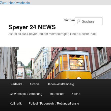
Zum Inhalt wechseln
Suchen
Speyer 24 NEWS
Aktuelles aus Speyer und der Metropolregion Rhein-Neckar-Pfalz
Hauptmenü
Startseite
Archive
Baden-Württemberg
Gewinnspiel / Verlosung
Impressum
Kirche
Kulinarik
Polizei / Feuerwehr / Rettungsdienste