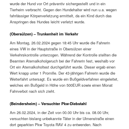
wurde der Hund vor Ort präventiv sichergestellt und in ein
Tierheim verbracht. Gegen den Hundehalter wird nun u.a. wegen
fahrlässiger Körperverletzung ermittelt, da ein Kind durch das
Anspringen des Hundes leicht verletzt wurde.
(Obersülzen) – Trunkenheit im Verkehr
Am Montag, 26.02.2024 gegen 18:45 Uhr wurde die Fahrerin
eines VW in der Hauptstraße in Obersülzen einer
Verkehrskontrolle unterzogen. Während der Kontrolle stellten die
Beamten Atemalkoholgeruch bei der Fahrerin fest, weshalb vor
Ort ein Atemalkoholtest durchgeführt wurde. Dieser ergab einen
Wert knapp unter 1 Promille. Der 43-jährigen Fahrerin wurde die
Weiterfahrt untersagt. Es wurde ein Bußgeldverfahren eingeleitet,
welches ein Bußgeld in Höhe von 500EUR sowie einen Monat
Fahrverbot nach sich zieht.
(Beindersheim) – Versuchter Pkw-Diebstahl
Am 26.02.2024, in der Zeit von 00.00 Uhr bis ca. 08.00 Uhr,
versuchten bislang unbekannte Täter in der Ulmenstraße einen
dort geparkten Pkw Toyota RAV 4 zu entwenden. Nach