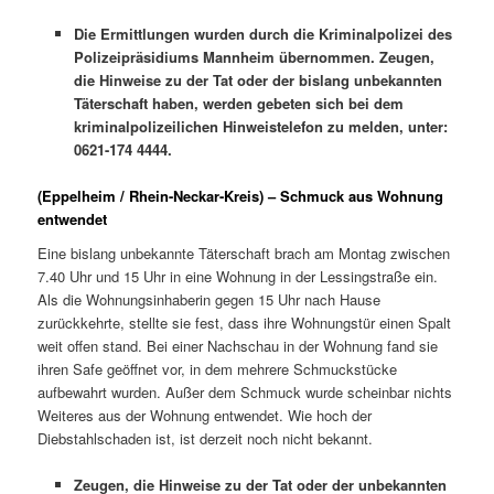
Die Ermittlungen wurden durch die Kriminalpolizei des
Polizeipräsidiums Mannheim übernommen. Zeugen,
die Hinweise zu der Tat oder der bislang unbekannten
Täterschaft haben, werden gebeten sich bei dem
kriminalpolizeilichen Hinweistelefon zu melden, unter:
0621-174 4444.
(Eppelheim / Rhein-Neckar-Kreis) – Schmuck aus Wohnung
entwendet
Eine bislang unbekannte Täterschaft brach am Montag zwischen
7.40 Uhr und 15 Uhr in eine Wohnung in der Lessingstraße ein.
Als die Wohnungsinhaberin gegen 15 Uhr nach Hause
zurückkehrte, stellte sie fest, dass ihre Wohnungstür einen Spalt
weit offen stand. Bei einer Nachschau in der Wohnung fand sie
ihren Safe geöffnet vor, in dem mehrere Schmuckstücke
aufbewahrt wurden. Außer dem Schmuck wurde scheinbar nichts
Weiteres aus der Wohnung entwendet. Wie hoch der
Diebstahlschaden ist, ist derzeit noch nicht bekannt.
Zeugen, die Hinweise zu der Tat oder der unbekannten