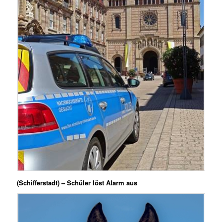
(Schifferstadt) – Schüler löst Alarm aus