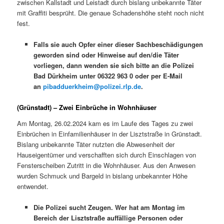
zwischen Kallstadt und Leistadt durch bislang unbekannte Täter
mit Graffiti besprüht. Die genaue Schadenshöhe steht noch nicht
fest.
Falls sie auch Opfer einer dieser Sachbeschädigungen
geworden sind oder Hinweise auf den/die Täter
vorliegen, dann wenden sie sich bitte an die Polizei
Bad Dürkheim unter 06322 963 0 oder per E-Mail
an
pibadduerkheim@polizei.rlp.de
.
(Grünstadt) – Zwei Einbrüche in Wohnhäuser
Am Montag, 26.02.2024 kam es im Laufe des Tages zu zwei
Einbrüchen in Einfamilienhäuser in der Lisztstraße in Grünstadt.
Bislang unbekannte Täter nutzten die Abwesenheit der
Hauseigentümer und verschafften sich durch Einschlagen von
Fensterscheiben Zutritt in die Wohnhäuser. Aus den Anwesen
wurden Schmuck und Bargeld in bislang unbekannter Höhe
entwendet.
Die Polizei sucht Zeugen. Wer hat am Montag im
Bereich der Lisztstraße auffällige Personen oder