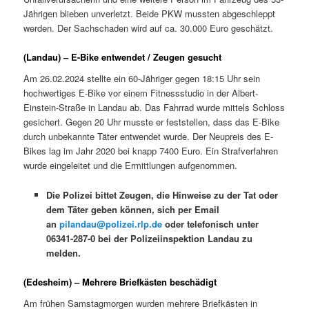
Jährigen blieben unverletzt. Beide PKW mussten abgeschleppt
werden. Der Sachschaden wird auf ca. 30.000 Euro geschätzt.
(Landau) – E-Bike entwendet / Zeugen gesucht
Am 26.02.2024 stellte ein 60-Jähriger gegen 18:15 Uhr sein
hochwertiges E-Bike vor einem Fitnessstudio in der Albert-
Einstein-Straße in Landau ab. Das Fahrrad wurde mittels Schloss
gesichert. Gegen 20 Uhr musste er feststellen, dass das E-Bike
durch unbekannte Täter entwendet wurde. Der Neupreis des E-
Bikes lag im Jahr 2020 bei knapp 7400 Euro. Ein Strafverfahren
wurde eingeleitet und die Ermittlungen aufgenommen.
Die Polizei bittet Zeugen, die Hinweise zu der Tat oder
dem Täter geben können, sich per Email
an
pilandau@polizei.rlp.de
oder telefonisch unter
06341-287-0 bei der Polizeiinspektion Landau zu
melden.
(Edesheim) – Mehrere Briefkästen beschädigt
Am frühen Samstagmorgen wurden mehrere Briefkästen in