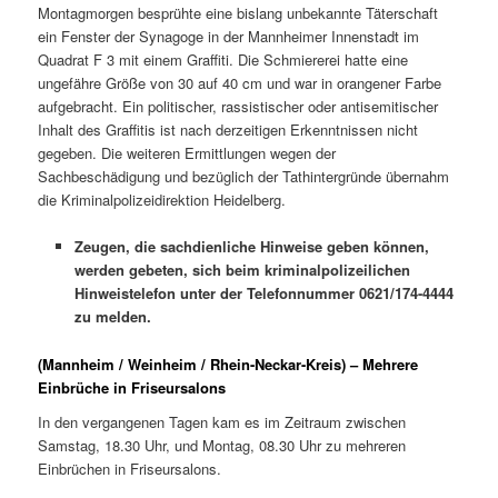
Montagmorgen besprühte eine bislang unbekannte Täterschaft
ein Fenster der Synagoge in der Mannheimer Innenstadt im
Quadrat F 3 mit einem Graffiti. Die Schmiererei hatte eine
ungefähre Größe von 30 auf 40 cm und war in orangener Farbe
aufgebracht. Ein politischer, rassistischer oder antisemitischer
Inhalt des Graffitis ist nach derzeitigen Erkenntnissen nicht
gegeben. Die weiteren Ermittlungen wegen der
Sachbeschädigung und bezüglich der Tathintergründe übernahm
die Kriminalpolizeidirektion Heidelberg.
Zeugen, die sachdienliche Hinweise geben können,
werden gebeten, sich beim kriminalpolizeilichen
Hinweistelefon unter der Telefonnummer 0621/174-4444
zu melden.
(Mannheim / Weinheim / Rhein-Neckar-Kreis) – Mehrere
Einbrüche in Friseursalons
In den vergangenen Tagen kam es im Zeitraum zwischen
Samstag, 18.30 Uhr, und Montag, 08.30 Uhr zu mehreren
Einbrüchen in Friseursalons.