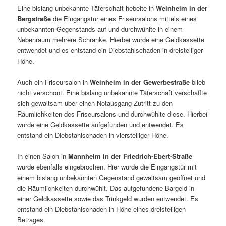
Eine bislang unbekannte Täterschaft hebelte in
Weinheim in der
Bergstraße
die Eingangstür eines Friseursalons mittels eines
unbekannten Gegenstands auf und durchwühlte in einem
Nebenraum mehrere Schränke. Hierbei wurde eine Geldkassette
entwendet und es entstand ein Diebstahlschaden in dreistelliger
Höhe.
Auch ein Friseursalon in
Weinheim in der Gewerbestraße
blieb
nicht verschont. Eine bislang unbekannte Täterschaft verschaffte
sich gewaltsam über einen Notausgang Zutritt zu den
Räumlichkeiten des Friseursalons und durchwühlte diese. Hierbei
wurde eine Geldkassette aufgefunden und entwendet. Es
entstand ein Diebstahlschaden in vierstelliger Höhe.
In einen Salon in
Mannheim in der Friedrich-Ebert-Straße
wurde ebenfalls eingebrochen. Hier wurde die Eingangstür mit
einem bislang unbekannten Gegenstand gewaltsam geöffnet und
die Räumlichkeiten durchwühlt. Das aufgefundene Bargeld in
einer Geldkassette sowie das Trinkgeld wurden entwendet. Es
entstand ein Diebstahlschaden in Höhe eines dreistelligen
Betrages.