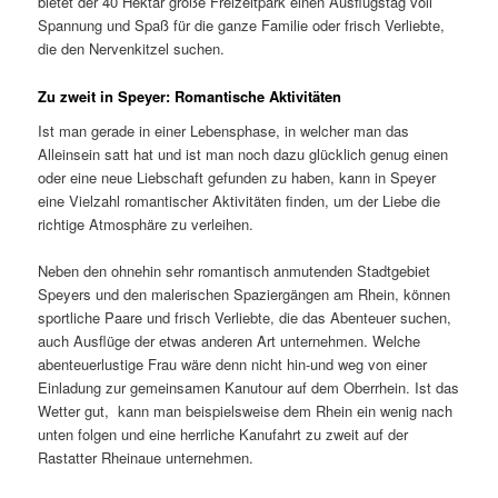
bietet der 40 Hektar große Freizeitpark einen Ausflugstag voll
Spannung und Spaß für die ganze Familie oder frisch Verliebte,
die den Nervenkitzel suchen.
Zu zweit in Speyer: Romantische Aktivitäten
Ist man gerade in einer Lebensphase, in welcher man das
Alleinsein satt hat und ist man noch dazu glücklich genug einen
oder eine neue Liebschaft gefunden zu haben, kann in Speyer
eine Vielzahl romantischer Aktivitäten finden, um der Liebe die
richtige Atmosphäre zu verleihen.
Neben den ohnehin sehr romantisch anmutenden Stadtgebiet
Speyers und den malerischen Spaziergängen am Rhein, können
sportliche Paare und frisch Verliebte, die das Abenteuer suchen,
auch Ausflüge der etwas anderen Art unternehmen. Welche
abenteuerlustige Frau wäre denn nicht hin-und weg von einer
Einladung zur gemeinsamen Kanutour auf dem Oberrhein. Ist das
Wetter gut, kann man beispielsweise dem Rhein ein wenig nach
unten folgen und eine herrliche Kanufahrt zu zweit auf der
Rastatter Rheinaue unternehmen.