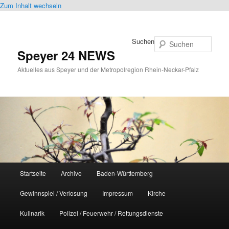
Zum Inhalt wechseln
Suchen
Speyer 24 NEWS
Aktuelles aus Speyer und der Metropolregion Rhein-Neckar-Pfalz
Hauptmenü
Startseite
Archive
Baden-Württemberg
Gewinnspiel / Verlosung
Impressum
Kirche
Kulinarik
Polizei / Feuerwehr / Rettungsdienste