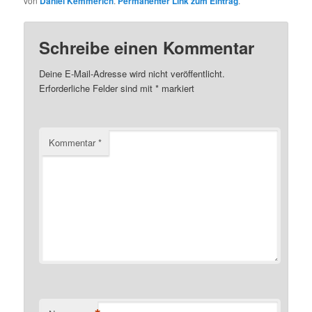
von
Daniel Kemmerich
.
Permanenter Link zum Eintrag
.
Schreibe einen Kommentar
Deine E-Mail-Adresse wird nicht veröffentlicht.
Erforderliche Felder sind mit
*
markiert
Kommentar
*