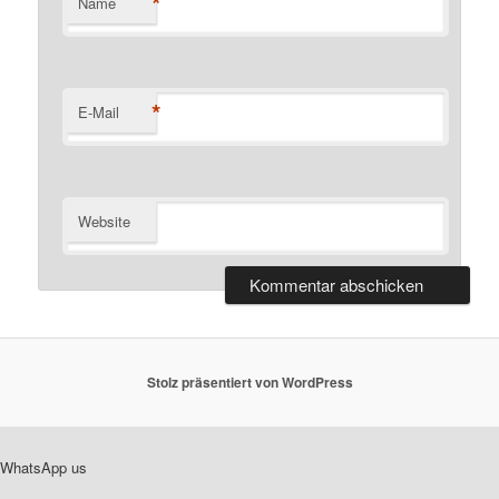
*
Name
*
E-Mail
Website
Stolz präsentiert von WordPress
WhatsApp us