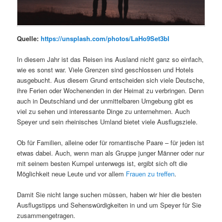
Quelle:
https://unsplash.com/photos/LaHo9Set3bI
In diesem Jahr ist das Reisen ins Ausland nicht ganz so einfach,
wie es sonst war. Viele Grenzen sind geschlossen und Hotels
ausgebucht. Aus diesem Grund entscheiden sich viele Deutsche,
ihre Ferien oder Wochenenden in der Heimat zu verbringen. Denn
auch in Deutschland und der unmittelbaren Umgebung gibt es
viel zu sehen und interessante Dinge zu unternehmen. Auch
Speyer und sein rheinisches Umland bietet viele Ausflugsziele.
Ob für Familien, alleine oder für romantische Paare – für jeden ist
etwas dabei. Auch, wenn man als Gruppe junger Männer oder nur
mit seinem besten Kumpel unterwegs ist, ergibt sich oft die
Möglichkeit neue Leute und vor allem
Frauen zu treffen
.
Damit Sie nicht lange suchen müssen, haben wir hier die besten
Ausflugstipps und Sehenswürdigkeiten in und um Speyer für Sie
zusammengetragen.