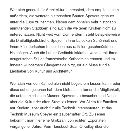
Wer sich generell für Architektur interessiert, dem empfiehlt sich
außerdem, die weiteren historischen Bauten Speyers genauer
unter die Lupe zu nehmen. Neben dem ohnehin sehr historisch
anmutenden Stadtkern sind auch die weiteren Kirchen nicht zu
unterschätzen. Nicht weit vom Dom entfernt steht beispielsweise
die Dreifaltigkeitskirche Speyer in ihrer barocken Schönheit und
ihrem künstlerischen Innenleben aus raffiniert geschmückten
Holzbögen. Auch die Luther Gedächtniskirche, welche mit ihrem
neugotischen Stil an französische Kathedralen erinnert und im
Inneren wunderbare Glasgemälde birgt, ist ein Muss für die
Liebhaber von Kultur und Architektur.
Wer sich von den Kathedralen nicht begeistern lassen kann, oder
diese schon gesehen hat, dem bieten sich ferner die Möglichkeit,
die unterschiedlichen Museen Speyers zu besuchen und Neues
über die Kultur der alten Stadt zu lernen. Vor Allem für Familien
mit Kindern, aber auch für alle Technik Interessierten ist das
Technik Museum Speyer ein zauberhafter Ort. Zu sehen
bekommt man hier eine Großzahl von echten Exponaten
vergangener Jahre. Vom Hausboot Sean O’Kelley über die