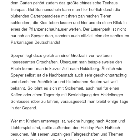
dem Garten gehört zudem das größte chinesische Teehaus
Europas. Bei Sonnenschein kann man hier herrlich durch die
blühenden Gartenparadiese mit ihren zahlreichen Tieren
schlendern, die Kids toben lassen und hier und da einen Blick in
eines der Pflanzenschauhäuser werfen. Der Luisenpark ist nicht
nur nah an Speyer dran, sondern auch offiziell eine der schönsten
Parkanlagen Deutschlands!
Speyer liegt dazu gleich an einer Großzahl von weiteren
interessanten Ortschaften. Überquert man beispielsweise den
Rhein kommt man in kurzer Zeit nach Heidelberg. Ähnlich wie
Speyer selbst ist die Nachbarstadt auch sehr geschichtsträchtig
und durch ihre Architektur und historischen Bauten weltweit
bekannt. So lohnt es sich mit Sicherheit, auch mal für einen
Kaffee oder einen Tagestrip mit Besichtigung des Heidelberger
Schlosses rüber zu fahren, vorausgesetzt man bleibt einige Tage
in der Gegend.
Wer mit Kindern unterwegs ist, welche hungrig nach Action und
Lichterspiel sind, sollte außerdem den Holiday Park Haßloch
besuchen. Mit seinen unzähligen Fahrgeschäften und Themen