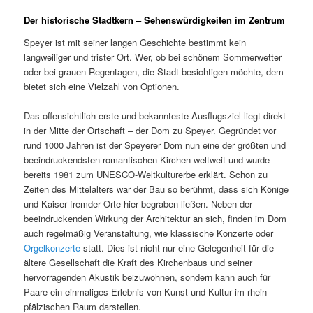
Der historische Stadtkern – Sehenswürdigkeiten im Zentrum
Speyer ist mit seiner langen Geschichte bestimmt kein
langweiliger und trister Ort. Wer, ob bei schönem Sommerwetter
oder bei grauen Regentagen, die Stadt besichtigen möchte, dem
bietet sich eine Vielzahl von Optionen.
Das offensichtlich erste und bekannteste Ausflugsziel liegt direkt
in der Mitte der Ortschaft – der Dom zu Speyer. Gegründet vor
rund 1000 Jahren ist der Speyerer Dom nun eine der größten und
beeindruckendsten romantischen Kirchen weltweit und wurde
bereits 1981 zum UNESCO-Weltkulturerbe erklärt. Schon zu
Zeiten des Mittelalters war der Bau so berühmt, dass sich Könige
und Kaiser fremder Orte hier begraben ließen. Neben der
beeindruckenden Wirkung der Architektur an sich, finden im Dom
auch regelmäßig Veranstaltung, wie klassische Konzerte oder
Orgelkonzerte
statt. Dies ist nicht nur eine Gelegenheit für die
ältere Gesellschaft die Kraft des Kirchenbaus und seiner
hervorragenden Akustik beizuwohnen, sondern kann auch für
Paare ein einmaliges Erlebnis von Kunst und Kultur im rhein-
pfälzischen Raum darstellen.