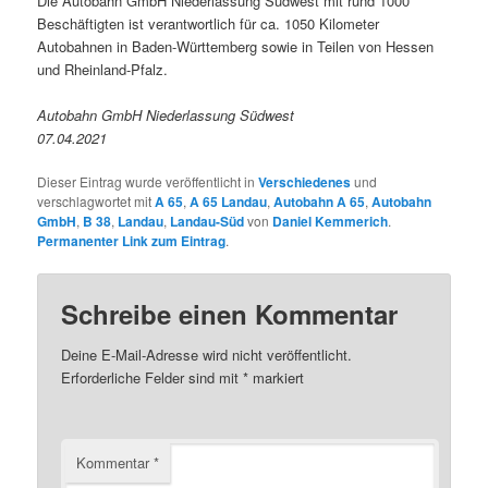
Die Autobahn GmbH Niederlassung Südwest mit rund 1000
Beschäftigten ist verantwortlich für ca. 1050 Kilometer
Autobahnen in Baden-Württemberg sowie in Teilen von Hessen
und Rheinland-Pfalz.
Autobahn GmbH Niederlassung Südwest
07.04.2021
Dieser Eintrag wurde veröffentlicht in
Verschiedenes
und
verschlagwortet mit
A 65
,
A 65 Landau
,
Autobahn A 65
,
Autobahn
GmbH
,
B 38
,
Landau
,
Landau-Süd
von
Daniel Kemmerich
.
Permanenter Link zum Eintrag
.
Schreibe einen Kommentar
Deine E-Mail-Adresse wird nicht veröffentlicht.
Erforderliche Felder sind mit
*
markiert
Kommentar
*