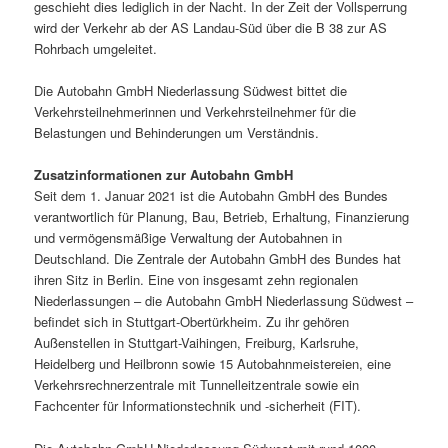
geschieht dies lediglich in der Nacht. In der Zeit der Vollsperrung
wird der Verkehr ab der AS Landau-Süd über die B 38 zur AS
Rohrbach umgeleitet.
Die Autobahn GmbH Niederlassung Südwest bittet die
Verkehrsteilnehmerinnen und Verkehrsteilnehmer für die
Belastungen und Behinderungen um Verständnis.
Zusatzinformationen zur Autobahn GmbH
Seit dem 1. Januar 2021 ist die Autobahn GmbH des Bundes
verantwortlich für Planung, Bau, Betrieb, Erhaltung, Finanzierung
und vermögensmäßige Verwaltung der Autobahnen in
Deutschland. Die Zentrale der Autobahn GmbH des Bundes hat
ihren Sitz in Berlin. Eine von insgesamt zehn regionalen
Niederlassungen – die Autobahn GmbH Niederlassung Südwest –
befindet sich in Stuttgart-Obertürkheim. Zu ihr gehören
Außenstellen in Stuttgart-Vaihingen, Freiburg, Karlsruhe,
Heidelberg und Heilbronn sowie 15 Autobahnmeistereien, eine
Verkehrsrechnerzentrale mit Tunnelleitzentrale sowie ein
Fachcenter für Informationstechnik und -sicherheit (FIT).