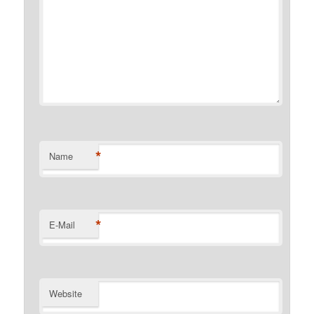
*
Name
*
E-Mail
Website