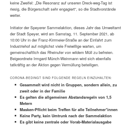
keine Zweifel: „Die Resonanz auf unseren Dreck-weg-Tag ist
riesig, die Bürgerschaft sehr engagiert“, so die Stadtvorstände
weiter.
Initiator der Speyerer Sammelaktion, dieses Jahr das Umweltamt
der Stadt Speyer, wird am Samstag, 11. September 2021, ab
10:00 Uhr in der Franz-Kirrmeier-Straße an der Einfahrt zum
Industriehof auf möglichst viele Freiwillige warten, um
gemeinschaftlich das Rheinufer von wildem Müll zu befreien.
Beigeordnete Irmgard Münch-Weinmann wird sich ebenfalls
tatkräftig an der Aktion gegen Vermüllung beteiligen.
CORONA-BEDINGT SIND FOLGENDE REGELN EINZUHALTEN:
Gesammelt wird nicht in Gruppen, sondern allein, zu
zweit oder in der Familie
Es gelten die allgemeinen Abstandsregeln von 1,5
Metern
Masken-Pflicht beim Treffen für alle Teilnehmer*innen
Keine Party, kein Umtrunk nach der Sammelaktion
Es gibt keine zentrale oder Vorab-Materialausgabe