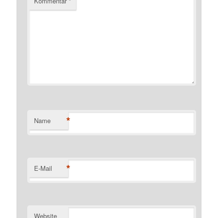
Kommentar
*
*
Name
*
E-Mail
Website