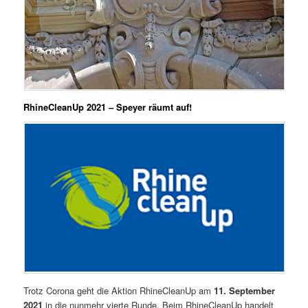
RhineCleanUp 2021 – Speyer räumt auf!
Trotz Corona geht die Aktion RhineCleanUp am
11. September
2021
in die nunmehr vierte Runde. Beim RhineCleanUp handelt