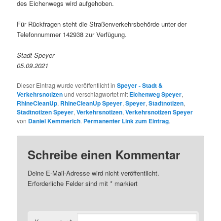
des Eichenwegs wird aufgehoben.
Für Rückfragen steht die Straßenverkehrsbehörde unter der
Telefonnummer 142938 zur Verfügung.
Stadt Speyer
05.09.2021
Dieser Eintrag wurde veröffentlicht in
Speyer - Stadt &
Verkehrsnotizen
und verschlagwortet mit
Eichenweg Speyer
,
RhineCleanUp
,
RhineCleanUp Speyer
,
Speyer
,
Stadtnotizen
,
Stadtnotizen Speyer
,
Verkehrsnotizen
,
Verkehrsnotizen Speyer
von
Daniel Kemmerich
.
Permanenter Link zum Eintrag
.
Schreibe einen Kommentar
Deine E-Mail-Adresse wird nicht veröffentlicht.
Erforderliche Felder sind mit
*
markiert