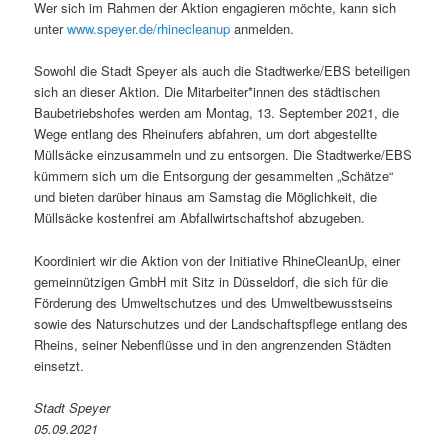
Wer sich im Rahmen der Aktion engagieren möchte, kann sich
unter
www.speyer.de/rhinecleanup
anmelden.
Sowohl die Stadt Speyer als auch die Stadtwerke/EBS beteiligen
sich an dieser Aktion. Die Mitarbeiter*innen des städtischen
Baubetriebshofes werden am Montag, 13. September 2021, die
Wege entlang des Rheinufers abfahren, um dort abgestellte
Müllsäcke einzusammeln und zu entsorgen. Die Stadtwerke/EBS
kümmern sich um die Entsorgung der gesammelten „Schätze“
und bieten darüber hinaus am Samstag die Möglichkeit, die
Müllsäcke kostenfrei am Abfallwirtschaftshof abzugeben.
Koordiniert wir die Aktion von der Initiative RhineCleanUp, einer
gemeinnützigen GmbH mit Sitz in Düsseldorf, die sich für die
Förderung des Umweltschutzes und des Umweltbewusstseins
sowie des Naturschutzes und der Landschaftspflege entlang des
Rheins, seiner Nebenflüsse und in den angrenzenden Städten
einsetzt.
Stadt Speyer
05.09.2021