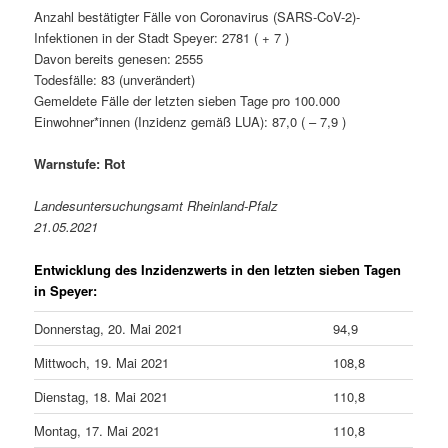
Anzahl bestätigter Fälle von Coronavirus (SARS-CoV-2)-
Infektionen in der Stadt Speyer: 2781 ( + 7 )
Davon bereits genesen: 2555
Todesfälle: 83 (unverändert)
Gemeldete Fälle der letzten sieben Tage pro 100.000
Einwohner*innen (Inzidenz gemäß LUA): 87,0 ( – 7,9 )
Warnstufe: Rot
Landesuntersuchungsamt Rheinland-Pfalz
21.05.2021
Entwicklung des Inzidenzwerts in den letzten sieben Tagen
in Speyer:
Donnerstag, 20. Mai 2021
94,9
Mittwoch, 19. Mai 2021
108,8
Dienstag, 18. Mai 2021
110,8
Montag, 17. Mai 2021
110,8