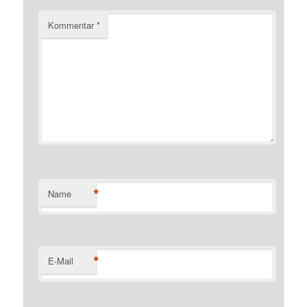
Kommentar
*
*
Name
*
E-Mail