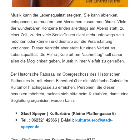
Musik kann die Lebensqualität steigern. Sie kann ablenken,
entspannen, aufmuntern und Menschen zusammenführen. Viele
der wunderbaren Konzerte finden allerdings am Abend statt, zu
einer Zeit, zu der viele Senior*innen nicht mehr unterwegs sein
möchten oder können und deshalb auf die Veranstaltung
verzichten. Dieser Verzicht aber steht für einen Verlust an
Lebensqualität. Die Reihe „Konzert am Nachmittag“ soll daher
allen die Möglichkeit geben, Musik in ihrer Vielfalt zu genießen.
Der Historische Ratssaal im Obergeschoss des Historischen
Rathauses ist mit einem Fahrstuhl über die städtische Galerie im
Kulturhof Flachsgasse zu erreichen. Personen, die diesen
benutzen möchten, melden sich bitte beim Kulturbüro, damit eine
Begleitung organisiert werden kann.
Stadt Speyer | Kulturbüro (Kleine Pfaffengasse 6)
Tel. : 06232/142366 | E-Mail:
kulturbuero@stadt-
speyer.de
Text: Stadtverwaltung Speyer Foto: siehe BUZ