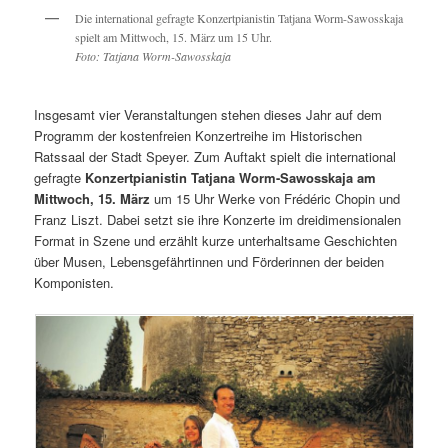
Die international gefragte Konzertpianistin Tatjana Worm-Sawosskaja
spielt am Mittwoch, 15. März um 15 Uhr.
Foto: Tatjana Worm-Sawosskaja
Insgesamt vier Veranstaltungen stehen dieses Jahr auf dem
Programm der kostenfreien Konzertreihe im Historischen
Ratssaal der Stadt Speyer. Zum Auftakt spielt die international
gefragte
Konzertpianistin Tatjana Worm-Sawosskaja am
Mittwoch, 15. März
um 15 Uhr Werke von Frédéric Chopin und
Franz Liszt. Dabei setzt sie ihre Konzerte im dreidimensionalen
Format in Szene und erzählt kurze unterhaltsame Geschichten
über Musen, Lebensgefährtinnen und Förderinnen der beiden
Komponisten.