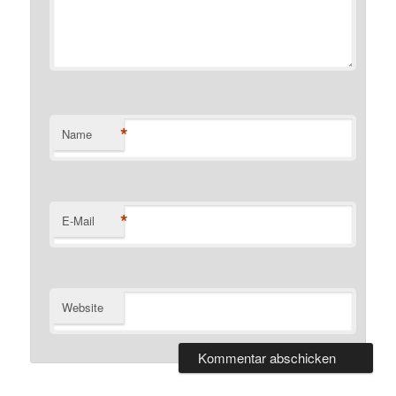
*
Name
*
E-Mail
Website