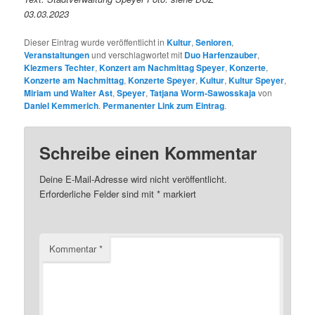
03.03.2023
Dieser Eintrag wurde veröffentlicht in
Kultur
,
Senioren
,
Veranstaltungen
und verschlagwortet mit
Duo Harfenzauber
,
Klezmers Techter
,
Konzert am Nachmittag Speyer
,
Konzerte
,
Konzerte am Nachmittag
,
Konzerte Speyer
,
Kultur
,
Kultur Speyer
,
Miriam und Walter Ast
,
Speyer
,
Tatjana Worm-Sawosskaja
von
Daniel Kemmerich
.
Permanenter Link zum Eintrag
.
Schreibe einen Kommentar
Deine E-Mail-Adresse wird nicht veröffentlicht.
Erforderliche Felder sind mit
*
markiert
Kommentar
*