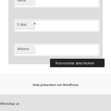
*
Name
*
E-Mail
Website
Stolz präsentiert von WordPress
WhatsApp us