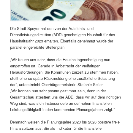
Die Stadt Speyer hat den von der Aufsichts- und
Dienstleistungsdirektion (ADD) genehmigten Haushalt für das
Haushaltsjahr 2023 erhalten. Ebenfalls genehmigt wurde der
parallel eingereichte Stellenplan.
„Wir freuen uns sehr, dass die Haushaltsgenehmigung nun
eingetroffen ist. Gerade in Anbetracht der vielfältigen
Herausforderungen, die Kommunen zurzeit zu stemmen haben,
stellt eine so späte Rückmeldung eine zusätzliche Belastung
dar“, unterstreicht Oberbürgermeisterin Stefanie Seiler.
„Wir können nun sehr positiv gestimmt sein, denn in der
Gesamtschau attestiert uns die ADD, dass wir auf dem richtigen
Weg sind, was sich insbesondere an der hohen finanziellen
Leistungsfähigkeit in den kommenden Planungsjahren zeigt.“
Demnach weisen die Planungsjahre 2023 bis 2026 positive freie
Finanzspitzen aus, die als Indikator für die finanzielle