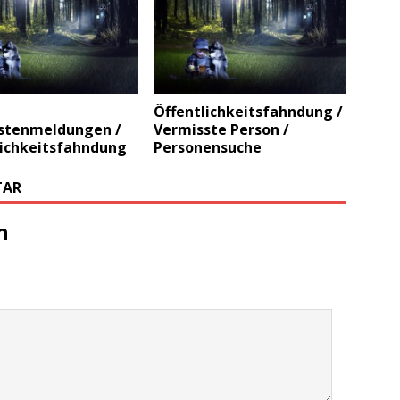
Öffentlichkeitsfahndung /
stenmeldungen /
Vermisste Person /
lichkeitsfahndung
Personensuche
TAR
n