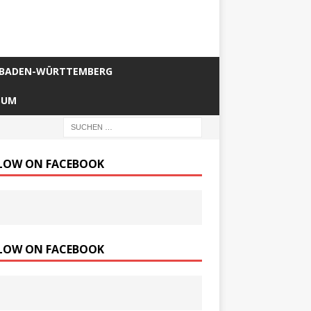
BADEN-WÜRTTEMBERG
SUM
LOW ON FACEBOOK
LOW ON FACEBOOK