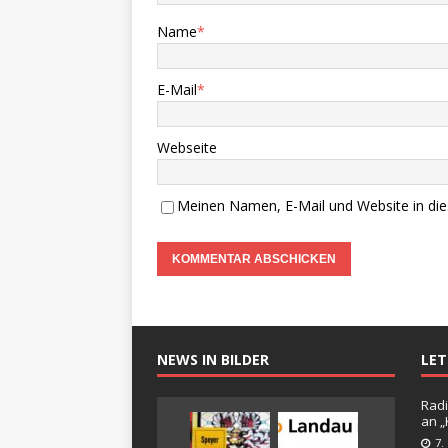
Name
*
E-Mail
*
Webseite
Meinen Namen, E-Mail und Website in die
NEWS IN BILDER
LE
Radi
an 
7.