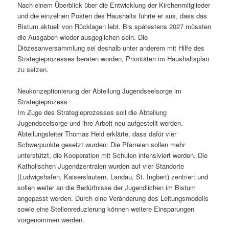
Nach einem Überblick über die Entwicklung der Kirchenmitglieder
und die einzelnen Posten des Haushalts führte er aus, dass das
Bistum aktuell von Rücklagen lebt. Bis spätestens 2027 müssten
die Ausgaben wieder ausgeglichen sein. Die
Diözesanversammlung sei deshalb unter anderem mit Hilfe des
Strategieprozesses beraten worden, Prioritäten im Haushaltsplan
zu setzen.
Neukonzeptionierung der Abteilung Jugendseelsorge im
Strategieprozess
Im Zuge des Strategieprozesses soll die Abteilung
Jugendseelsorge und ihre Arbeit neu aufgestellt werden.
Abteilungsleiter Thomas Held erklärte, dass dafür vier
Schwerpunkte gesetzt wurden: Die Pfarreien sollen mehr
unterstützt, die Kooperation mit Schulen intensiviert werden. Die
Katholischen Jugendzentralen wurden auf vier Standorte
(Ludwigshafen, Kaiserslautern, Landau, St. Ingbert) zentriert und
sollen weiter an die Bedürfnisse der Jugendlichen im Bistum
angepasst werden. Durch eine Veränderung des Leitungsmodells
sowie eine Stellenreduzierung können weitere Einsparungen
vorgenommen werden.