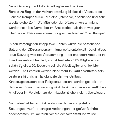
Neue Satzung macht die Arbeit agiler und flexibler
Bereits zu Beginn der Vollversammlung blickte die Vorsitzende
Gabriele Kemper zurück auf eine „intensive, spannende und sehr
arbeitsreiche Zeit“. Die Mitglieder der Diözesanversammlung
werden noch bis November im Amt bleiben, ab dann wird „der
Charme der Diözesanversammlung ein anderer sein“, so Kemper.
In den vergangenen knapp zwei Jahren wurde die bestehende
Satzung der Diözesanversammlung weiterentwickelt. Durch diese
neue Satzung wird die Versammlung in der nächsten Amtszeit in
ihrer Gesamtzahl halbiert, von aktuell etwa 120 Mitgliedern auf
zukünftig circa 60. Dadurch soll die Arbeit agiler und flexibler
werden. Die Gremien werden nicht mehr in Gänze vertreten sein;
pastorale kirchliche Handlungsfelder wie Caritas,
Kindertagesstätten oder Religionsunterricht werden gestärkt. In
der neuen Zusammensetzung wird die Anzahl der ehrenamtlichen
Mitglieder im Vergleich zu den Hauptamtlichen leicht überwiegen.
Nach einer lebhaften Diskussion wurde der vorgestellte
Satzungsentwurf mit einigen Änderungen mit großer Mehrheit
angenommen. Im weiteren Verlauf der Versammlung wurde