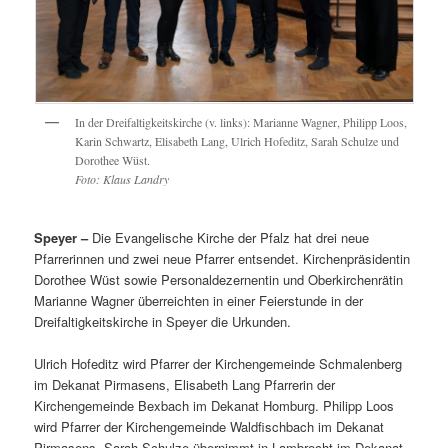
In der Dreifaltigkeitskirche (v. links): Marianne Wagner, Philipp Loos,
Karin Schwartz, Elisabeth Lang, Ulrich Hofeditz, Sarah Schulze und
Dorothee Wüst.
Foto: Klaus Landry
Speyer –
Die Evangelische Kirche der Pfalz hat drei neue
Pfarrerinnen und zwei neue Pfarrer entsendet. Kirchenpräsidentin
Dorothee Wüst sowie Personaldezernentin und Oberkirchenrätin
Marianne Wagner überreichten in einer Feierstunde in der
Dreifaltigkeitskirche in Speyer die Urkunden.
Ulrich Hofeditz wird Pfarrer der Kirchengemeinde Schmalenberg
im Dekanat Pirmasens, Elisabeth Lang Pfarrerin der
Kirchengemeinde Bexbach im Dekanat Homburg. Philipp Loos
wird Pfarrer der Kirchengemeinde Waldfischbach im Dekanat
Pirmasens, Sarah Schulze übernimmt in Lambrecht im Dekanat