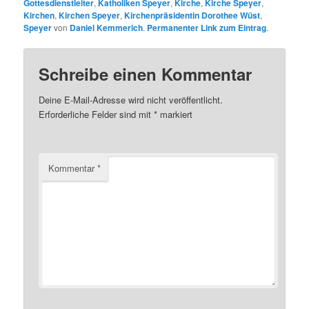
Gottesdienstleiter
,
Katholiken Speyer
,
Kirche
,
Kirche Speyer
,
Kirchen
,
Kirchen Speyer
,
Kirchenpräsidentin Dorothee Wüst
,
Speyer
von
Daniel Kemmerich
.
Permanenter Link zum Eintrag
.
Schreibe einen Kommentar
Deine E-Mail-Adresse wird nicht veröffentlicht.
Erforderliche Felder sind mit
*
markiert
Kommentar
*