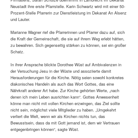
Neustadt ihre erste Pfarrstelle. Karin Schwartz wird mit einer 50-
Prozent-Stelle Pfarrerin zur Dienstleistung im Dekanat An Alsenz
und Lauter.
Marianne Wagner rief die Pfarrerinnen und Pfarrer dazu auf, sich
die Kraft der Gemeinschaft, die sie auf ihrem Weg erlebt hätten,
zu bewahren. Sich gegenseitig stärken zu können, sei ein großer
Schatz.
In ihrer Ansprache blickte Dorothee Wüst auf Ambivalenzen in
der Versuchung Jesu in der Wüste und assoziierte damit
Herausforderungen für die Kirche. Nötig seien sowohl konkretes
diakonisches Handeln als auch das Wort Gottes, das eine
Nährkraft anderer Art habe. Zur Kirche gehörten Werte, „nach
denen ich mein Leben ausrichten kann“. Gottes Anwesenheit
könne man nicht mit vollen Kirchen erzwingen, das Ziel sollte
nicht sein, möglichst viele Mitglieder zu haben. „Umgekehrt
verliert die Welt, wenn wir als Kirchen nichts tun, das
Bewusstsein, dass da mit Gott jemand ist, dem wir Vertrauen
entgegenbringen können“, sagte Wüst.