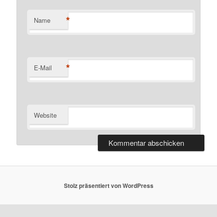
*
Name
*
E-Mail
Website
Stolz präsentiert von WordPress