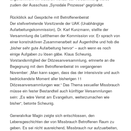
zudem der Ausschuss „Synodale Prozesse“ gegründet.
Rückblick auf Gespräche mit Betroffenenbeirat
Der stellvertretende Vorsitzende der UAK (Unabhängige
Aufarbeitungskommission), Dr. Karl Kunzmann, stellte der
Versammlung die Leitthemen der Kommission vor. Er sprach von
einer konstruktiven Zusammenarbeit auf Augenhöhe und hob die
„bisher sehr gute Aufarbeitung hervor“ – auch wenn es noch
einige Aufgaben zu lösen gäbe. Klaus Scheunig,
Vorstandsmitglied der Diözesanversammlung, erinnerte an die
Begegnung mit dem Betroffenenbeirat im vergangenen
November: „Man kann sagen, dass das der intensivste und auch
bedrückendste Moment aller bisherigen 11
Diözesanversammlungen war.“ Das Thema sexueller Missbrauch
müsse ein fester Bestandteil auch künftiger Versammlungen
sein: „Es wäre Verrat am Evangelium, weiterzumachen wie
bisher“, betonte Scheunig.
Generalvikar Magin zeigte sich entschlossen, den
Lebensgeschichten der von Missbrauch Betroffenen Raum zu
geben. Es sei nicht ausreichend, Missbrauch nur aufzuarbeiten,