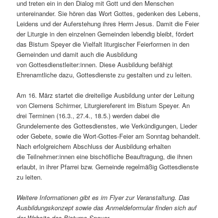
und treten ein in den Dialog mit Gott und den Menschen
untereinander. Sie hören das Wort Gottes, gedenken des Lebens,
Leidens und der Auferstehung ihres Herrn Jesus. Damit die Feier
der Liturgie in den einzelnen Gemeinden lebendig bleibt, fördert
das Bistum Speyer die Vielfalt liturgischer Feierformen in den
Gemeinden und damit auch die Ausbildung
von Gottesdienstleiter:innen. Diese Ausbildung befähigt
Ehrenamtliche dazu, Gottesdienste zu gestalten und zu leiten.
Am 16. März startet die dreiteilige Ausbildung unter der Leitung
von Clemens Schirmer, Liturgiereferent im Bistum Speyer. An
drei Terminen (16.3., 27.4., 18.5.) werden dabei die
Grundelemente des Gottesdienstes, wie Verkündigungen, Lieder
oder Gebete, sowie die Wort-Gottes-Feier am Sonntag behandelt.
Nach erfolgreichem Abschluss der Ausbildung erhalten
die Teilnehmer:innen eine bischöfliche Beauftragung, die ihnen
erlaubt, in ihrer Pfarrei bzw. Gemeinde regelmäßig Gottesdienste
zu leiten.
Weitere Informationen gibt es im Flyer zur Veranstaltung. Das
Ausbildungskonzept sowie das Anmeldeformular finden sich auf
der Website des Bistums Speyer.