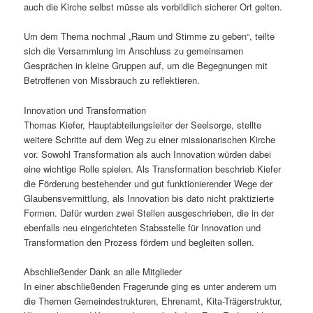
auch die Kirche selbst müsse als vorbildlich sicherer Ort gelten.
Um dem Thema nochmal „Raum und Stimme zu geben“, teilte
sich die Versammlung im Anschluss zu gemeinsamen
Gesprächen in kleine Gruppen auf, um die Begegnungen mit
Betroffenen von Missbrauch zu reflektieren.
Innovation und Transformation
Thomas Kiefer, Hauptabteilungsleiter der Seelsorge, stellte
weitere Schritte auf dem Weg zu einer missionarischen Kirche
vor. Sowohl Transformation als auch Innovation würden dabei
eine wichtige Rolle spielen. Als Transformation beschrieb Kiefer
die Förderung bestehender und gut funktionierender Wege der
Glaubensvermittlung, als Innovation bis dato nicht praktizierte
Formen. Dafür wurden zwei Stellen ausgeschrieben, die in der
ebenfalls neu eingerichteten Stabsstelle für Innovation und
Transformation den Prozess fördern und begleiten sollen.
Abschließender Dank an alle Mitglieder
In einer abschließenden Fragerunde ging es unter anderem um
die Themen Gemeindestrukturen, Ehrenamt, Kita-Trägerstruktur,