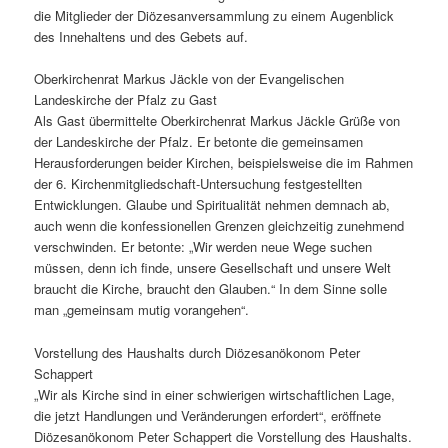
die Mitglieder der Diözesanversammlung zu einem Augenblick
des Innehaltens und des Gebets auf.
Oberkirchenrat Markus Jäckle von der Evangelischen
Landeskirche der Pfalz zu Gast
Als Gast übermittelte Oberkirchenrat Markus Jäckle Grüße von
der Landeskirche der Pfalz. Er betonte die gemeinsamen
Herausforderungen beider Kirchen, beispielsweise die im Rahmen
der 6. Kirchenmitgliedschaft-Untersuchung festgestellten
Entwicklungen. Glaube und Spiritualität nehmen demnach ab,
auch wenn die konfessionellen Grenzen gleichzeitig zunehmend
verschwinden. Er betonte: „Wir werden neue Wege suchen
müssen, denn ich finde, unsere Gesellschaft und unsere Welt
braucht die Kirche, braucht den Glauben.“ In dem Sinne solle
man „gemeinsam mutig vorangehen“.
Vorstellung des Haushalts durch Diözesanökonom Peter
Schappert
„Wir als Kirche sind in einer schwierigen wirtschaftlichen Lage,
die jetzt Handlungen und Veränderungen erfordert“, eröffnete
Diözesanökonom Peter Schappert die Vorstellung des Haushalts.