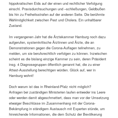
hippokratischen Eids auf der einen und rechtlicher Verfolgung
einschl. Praxisdurchsuchungen und –schließungen, Geldbußen
bis hin zu Freiheitsstrafen auf der anderen Seite. Die berühmte
Wahlmöglichkeit zwischen Pest und Cholera. Ein unhaltbarer
Zustand.
Im vergangenen Jahr hat die Ärztekammer Hamburg noch dazu
aufgerufen, systemkritische Ärztinnen und Ärzte, die an
Demonstrationen gegen die Corona-Auflagen teilnehmen, zu
melden, um sie berufsrechtlich verfolgen zu können. Inzwischen
scheint es die bislang einzige Kammer zu sein, deren Präsident
insg. 4 Diagnosegruppen öffentlich genannt hat, die zu einer
Attest-Ausstellung berechtigen würden. Glück auf, wer in
Hamburg wohnt!
Doch warum ist das in Rheinland-Pfalz nicht möglich?
Anfragen bei zuständigen Ministerien laufen entweder ins Leere
oder werden damit abgeschmettert, dass man vor der Umsetzung
etwaiger Beschlüsse im Zusammenhang mit der Corona-
Bekämpfung in ständigem Austausch mit Experten stünde, um
hinreichende Informationen, die dem Schutz der Bevölkerung