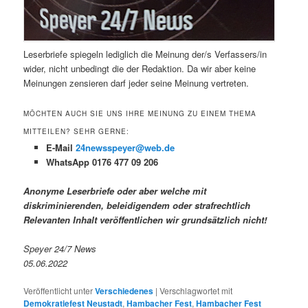
Leserbriefe spiegeln lediglich die Meinung der/s Verfassers/in
wider, nicht unbedingt die der Redaktion. Da wir aber keine
Meinungen zensieren darf jeder seine Meinung vertreten.
MÖCHTEN AUCH SIE UNS IHRE MEINUNG ZU EINEM THEMA
MITTEILEN? SEHR GERNE:
E-Mail
24newsspeyer@web.de
WhatsApp 0176 477 09 206
Anonyme Leserbriefe oder aber welche mit
diskriminierenden, beleidigendem oder strafrechtlich
Relevanten Inhalt veröffentlichen wir grundsätzlich nicht!
Speyer 24/7 News
05.06.2022
Veröffentlicht unter
Verschiedenes
|
Verschlagwortet mit
Demokratiefest Neustadt
,
Hambacher Fest
,
Hambacher Fest