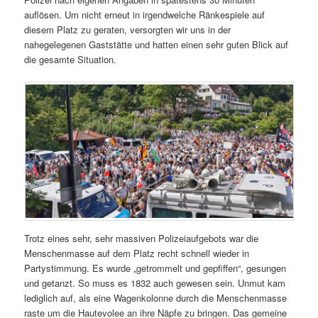
auflösen. Um nicht erneut in irgendwelche Ränkespiele auf
diesem Platz zu geraten, versorgten wir uns in der
nahegelegenen Gaststätte und hatten einen sehr guten Blick auf
die gesamte Situation.
Trotz eines sehr, sehr massiven Polizeiaufgebots war die
Menschenmasse auf dem Platz recht schnell wieder in
Partystimmung. Es wurde „getrommelt und gepfiffen“, gesungen
und getanzt. So muss es 1832 auch gewesen sein. Unmut kam
lediglich auf, als eine Wagenkolonne durch die Menschenmasse
raste um die Hautevolee an ihre Näpfe zu bringen. Das gemeine