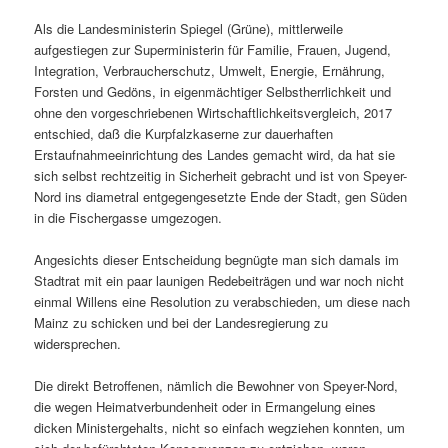
Als die Landesministerin Spiegel (Grüne), mittlerweile
aufgestiegen zur Superministerin für Familie, Frauen, Jugend,
Integration, Verbraucherschutz, Umwelt, Energie, Ernährung,
Forsten und Gedöns, in eigenmächtiger Selbstherrlichkeit und
ohne den vorgeschriebenen Wirtschaftlichkeitsvergleich, 2017
entschied, daß die Kurpfalzkaserne zur dauerhaften
Erstaufnahmeeinrichtung des Landes gemacht wird, da hat sie
sich selbst rechtzeitig in Sicherheit gebracht und ist von Speyer-
Nord ins diametral entgegengesetzte Ende der Stadt, gen Süden
in die Fischergasse umgezogen.
Angesichts dieser Entscheidung begnügte man sich damals im
Stadtrat mit ein paar launigen Redebeiträgen und war noch nicht
einmal Willens eine Resolution zu verabschieden, um diese nach
Mainz zu schicken und bei der Landesregierung zu
widersprechen.
Die direkt Betroffenen, nämlich die Bewohner von Speyer-Nord,
die wegen Heimatverbundenheit oder in Ermangelung eines
dicken Ministergehalts, nicht so einfach wegziehen konnten, um