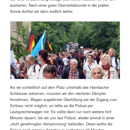
ausharren. Nach einer guten Dreiviertelstunde in der prallen
Sonne durften wir dann endlich weiter.
Als wir schließlich auf dem Platz unterhalb des Hambacher
Schlosses ankamen, mussten wir den nächsten Dämpfer
hinnehmen. Wegen angeblicher Überfüllung sei der Zugang zum
Schloss nicht möglich, so teilte es die Polizei per
Lautsprecherwagen mit. Es sollte dann nur noch weitere fünf
Minuten dauern, bis wir uns laut Polizei, wieder einmal in einer
„nicht genehmigten Versammlung“ befanden. Diese wollte die
Polizei nach eigenen Angaben in spätestens 30 Minuten