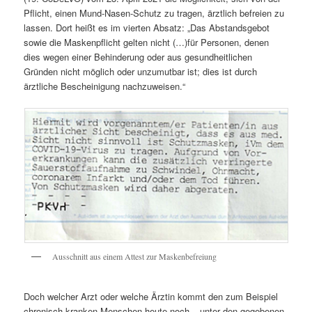
Pflicht, einen Mund-Nasen-Schutz zu tragen, ärztlich befreien zu
lassen. Dort heißt es im vierten Absatz: „Das Abstandsgebot
sowie die Maskenpflicht gelten nicht (…)für Personen, denen
dies wegen einer Behinderung oder aus gesundheitlichen
Gründen nicht möglich oder unzumutbar ist; dies ist durch
ärztliche Bescheinigung nachzuweisen.“
Ausschnitt aus einem Attest zur Maskenbefreiung
Doch welcher Arzt oder welche Ärztin kommt den zum Beispiel
chronisch kranken Menschen heute noch – unter den gegebenen