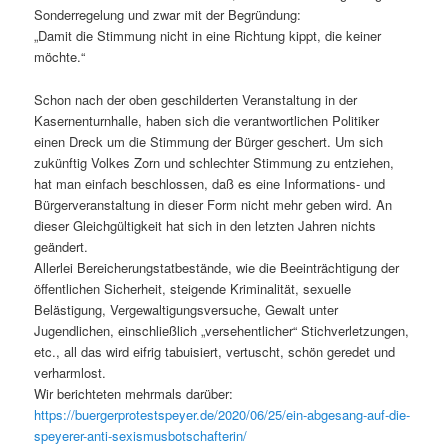
Sonderregelung und zwar mit der Begründung:
„Damit die Stimmung nicht in eine Richtung kippt, die keiner
möchte.“
Schon nach der oben geschilderten Veranstaltung in der
Kasernenturnhalle, haben sich die verantwortlichen Politiker
einen Dreck um die Stimmung der Bürger geschert. Um sich
zukünftig Volkes Zorn und schlechter Stimmung zu entziehen,
hat man einfach beschlossen, daß es eine Informations- und
Bürgerveranstaltung in dieser Form nicht mehr geben wird. An
dieser Gleichgültigkeit hat sich in den letzten Jahren nichts
geändert.
Allerlei Bereicherungstatbestände, wie die Beeinträchtigung der
öffentlichen Sicherheit, steigende Kriminalität, sexuelle
Belästigung, Vergewaltigungsversuche, Gewalt unter
Jugendlichen, einschließlich „versehentlicher“ Stichverletzungen,
etc., all das wird eifrig tabuisiert, vertuscht, schön geredet und
verharmlost.
Wir berichteten mehrmals darüber:
https://buergerprotestspeyer.de/2020/06/25/ein-abgesang-auf-die-
speyerer-anti-sexismusbotschafterin/