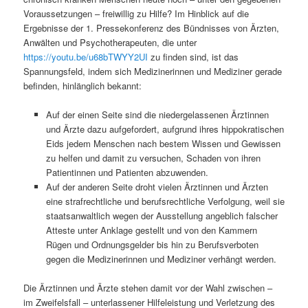
Voraussetzungen – freiwillig zu Hilfe? Im Hinblick auf die
Ergebnisse der 1. Pressekonferenz des Bündnisses von Ärzten,
Anwälten und Psychotherapeuten, die unter
https://youtu.be/u68bTWYY2UI
zu finden sind, ist das
Spannungsfeld, indem sich Medizinerinnen und Mediziner gerade
befinden, hinlänglich bekannt:
Auf der einen Seite sind die niedergelassenen Ärztinnen
und Ärzte dazu aufgefordert, aufgrund ihres hippokratischen
Eids jedem Menschen nach bestem Wissen und Gewissen
zu helfen und damit zu versuchen, Schaden von ihren
Patientinnen und Patienten abzuwenden.
Auf der anderen Seite droht vielen Ärztinnen und Ärzten
eine strafrechtliche und berufsrechtliche Verfolgung, weil sie
staatsanwaltlich wegen der Ausstellung angeblich falscher
Atteste unter Anklage gestellt und von den Kammern
Rügen und Ordnungsgelder bis hin zu Berufsverboten
gegen die Medizinerinnen und Mediziner verhängt werden.
Die Ärztinnen und Ärzte stehen damit vor der Wahl zwischen –
im Zweifelsfall – unterlassener Hilfeleistung und Verletzung des