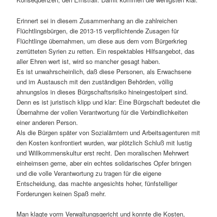
Erinnert sei in diesem Zusammenhang an die zahlreichen
Flüchtlingsbürgen, die 2013-15 verpflichtende Zusagen für
Flüchtlinge übernahmen, um diese aus dem vom Bürgerkrieg
zerrütteten Syrien zu retten. Ein respektables Hilfsangebot, das
aller Ehren wert ist, wird so mancher gesagt haben.
Es ist unwahrscheinlich, daß diese Personen, als Erwachsene
und im Austausch mit den zuständigen Behörden, völlig
ahnungslos in dieses Bürgschaftsrisiko hineingestolpert sind.
Denn es ist juristisch klipp und klar: Eine Bürgschaft bedeutet die
Übernahme der vollen Verantwortung für die Verbindlichkeiten
einer anderen Person.
Als die Bürgen später von Sozialämtern und Arbeitsagenturen mit
den Kosten konfrontiert wurden, war plötzlich Schluß mit lustig
und Willkommenskultur erst recht. Den moralischen Mehrwert
einheimsen gerne, aber ein echtes solidarisches Opfer bringen
und die volle Verantwortung zu tragen für die eigene
Entscheidung, das machte angesichts hoher, fünfstelliger
Forderungen keinen Spaß mehr.
Man klagte vorm Verwaltungsgericht und konnte die Kosten,