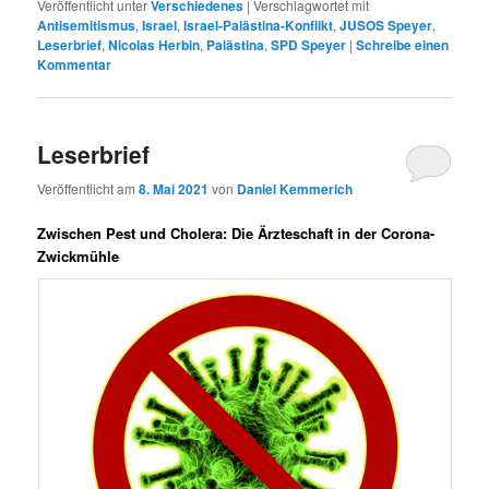
Veröffentlicht unter
Verschiedenes
|
Verschlagwortet mit
Antisemitismus
,
Israel
,
Israel-Palästina-Konflikt
,
JUSOS Speyer
,
Leserbrief
,
Nicolas Herbin
,
Palästina
,
SPD Speyer
|
Schreibe einen
Kommentar
Leserbrief
Veröffentlicht am
8. Mai 2021
von
Daniel Kemmerich
Zwischen Pest und Cholera: Die Ärzteschaft in der Corona-
Zwickmühle