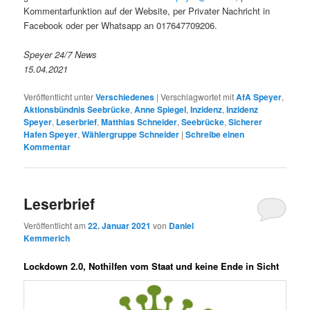
Kommentarfunktion auf der Website, per Privater Nachricht in
Facebook oder per Whatsapp an 017647709206.
Speyer 24/7 News
15.04.2021
Veröffentlicht unter
Verschiedenes
|
Verschlagwortet mit
AfA Speyer
,
Aktionsbündnis Seebrücke
,
Anne Spiegel
,
Inzidenz
,
Inzidenz
Speyer
,
Leserbrief
,
Matthias Schneider
,
Seebrücke
,
Sicherer
Hafen Speyer
,
Wählergruppe Schneider
|
Schreibe einen
Kommentar
Leserbrief
Veröffentlicht am
22. Januar 2021
von
Daniel
Kemmerich
Lockdown 2.0, Nothilfen vom Staat und keine Ende in Sicht