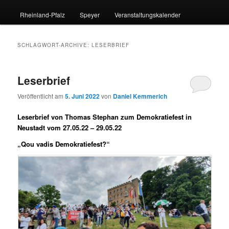
Rheinland-Pfalz
Speyer
Veranstaltungskalender
SCHLAGWORT-ARCHIVE:
LESERBRIEF
Leserbrief
Veröffentlicht am
5. Juni 2022
von
Daniel Kemmerich
Leserbrief von Thomas Stephan zum Demokratiefest in
Neustadt vom 27.05.22 – 29.05.22
„Qou vadis Demokratiefest?“