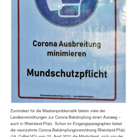
Zumindest für die Maskenproblematik bieten viele der
Landesverordnungen zur Corona-Bekämpfung einen Ausweg –
auch in Rheinland-Pfalz. Schon im Eingangsparagraphen bietet
die neunzehnte Corona-Bekämpfungsverordnung Rheinland-Pfalz
(19. CoBeLVO) vom 23. April 2021 die Möglichkeit, sich von der