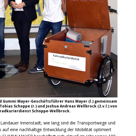
nd Gummi Mayer-Geschäftsführer Hans Mayer (l.) gemeinsam
bias Schoppe (r.) und Joshua Andreas Wellbrock (2.v.l.) von
radkurierdienst Schoppe-Wellbrock.
 Landauer Innenstadt, wie lang sind die Transportwege und
ck auf eine nachhaltige Entwicklung der Mobilität optimiert