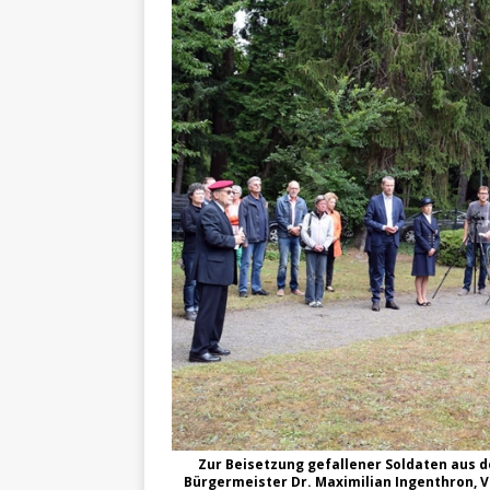
[ 4. Mai 2025 ]
Veranstaltu
[ 29. März 2024 ]
Polizei 
Zur Beisetzung gefallener Soldaten aus 
Bürgermeister Dr. Maximilian Ingenthron, 