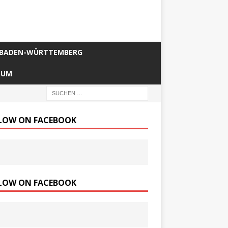
BADEN-WÜRTTEMBERG
SUM
LOW ON FACEBOOK
LOW ON FACEBOOK