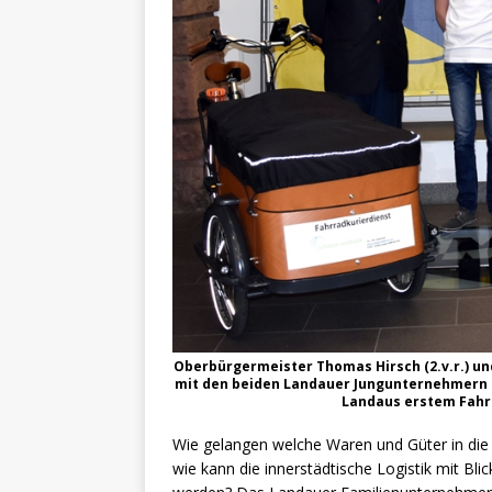
Oberbürgermeister Thomas Hirsch (2.v.r.) u
mit den beiden Landauer Jungunternehmern To
Landaus erstem Fahr
Wie gelangen welche Waren und Güter in die
wie kann die innerstädtische Logistik mit Bli