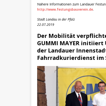
Nähere Informationen zum Landauer Festung
http://www.festungsbauverein.de
.
Stadt Landau in der Pfalz
22.07.2019
Der Mobilität verpflich
GUMMI MAYER initiiert
der Landauer Innenstadt
Fahrradkurierdienst im 