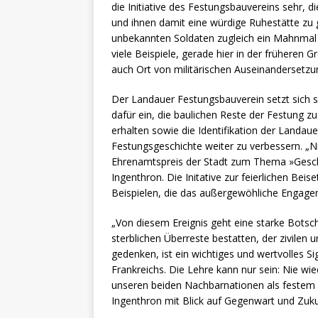
die Initiative des Festungsbauvereins sehr,
und ihnen damit eine würdige Ruhestätte zu g
unbekannten Soldaten zugleich ein Mahnmal f
viele Beispiele, gerade hier in der früheren 
auch Ort von militärischen Auseinandersetz
Der Landauer Festungsbauverein setzt sich 
dafür ein, die baulichen Reste der Festung 
erhalten sowie die Identifikation der Landa
Festungsgeschichte weiter zu verbessern. „N
Ehrenamtspreis der Stadt zum Thema »Geschi
Ingenthron. Die Initative zur feierlichen Beis
Beispielen, die das außergewöhliche Engage
„Von diesem Ereignis geht eine starke Bots
sterblichen Überreste bestatten, der zivilen
gedenken, ist ein wichtiges und wertvolles S
Frankreichs. Die Lehre kann nur sein: Nie wie
unseren beiden Nachbarnationen als festem
Ingenthron mit Blick auf Gegenwart und Zuku