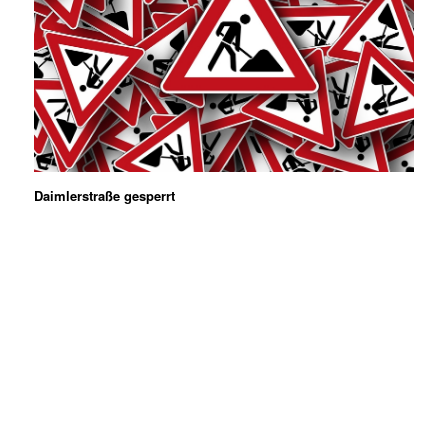
Daimlerstraße gesperrt