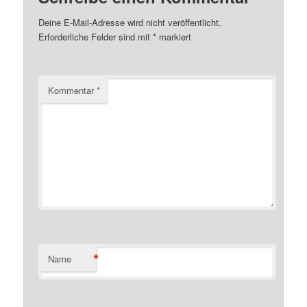
Deine E-Mail-Adresse wird nicht veröffentlicht.
Erforderliche Felder sind mit
*
markiert
Kommentar
*
*
Name