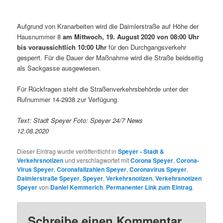
Aufgrund von Kranarbeiten wird die Daimlerstraße auf Höhe der
Hausnummer 8
am Mittwoch, 19. August 2020 von 08:00 Uhr
bis voraussichtlich 10:00 Uhr
für den Durchgangsverkehr
gesperrt. Für die Dauer der Maßnahme wird die Straße beidseitig
als Sackgasse ausgewiesen.
Für Rückfragen steht die Straßenverkehrsbehörde unter der
Rufnummer 14-2938 zur Verfügung.
Text: Stadt Speyer Foto: Speyer 24/7 News
12.08.2020
Dieser Eintrag wurde veröffentlicht in
Speyer - Stadt &
Verkehrsnotizen
und verschlagwortet mit
Corona Speyer
,
Corona-
Virus Speyer
,
Coronafallzahlen Speyer
,
Coronavirus Speyer
,
Daimlerstraße Speyer
,
Speyer
,
Verkehrsnotizen
,
Verkehrsnotizen
Speyer
von
Daniel Kemmerich
.
Permanenter Link zum Eintrag
.
Schreibe einen Kommentar