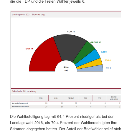
die die FDP und die Freien Wähler jeweils 6.
Die Wahlbeteiligung lag mit 64,4 Prozent niedriger als bei der
Landtagswahl 2016, als 70,4 Prozent der Wahlberechtigten ihre
Stimmen abgegeben hatten. Der Anteil der Briefwähler belief sich