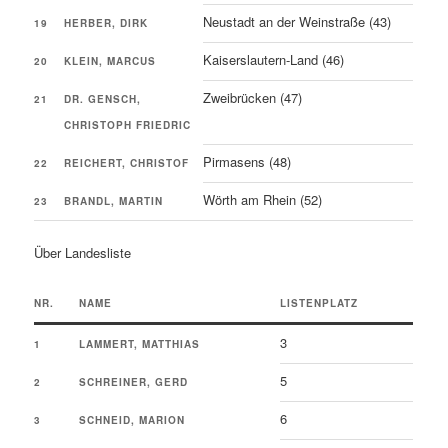
Neustadt an der Weinstraße (43)
19
HERBER, DIRK
Kaiserslautern-Land (46)
20
KLEIN, MARCUS
Zweibrücken (47)
21
DR. GENSCH,
CHRISTOPH FRIEDRIC
Pirmasens (48)
22
REICHERT, CHRISTOF
Wörth am Rhein (52)
23
BRANDL, MARTIN
Über Landesliste
NR.
NAME
LISTENPLATZ
3
1
LAMMERT, MATTHIAS
5
2
SCHREINER, GERD
6
3
SCHNEID, MARION