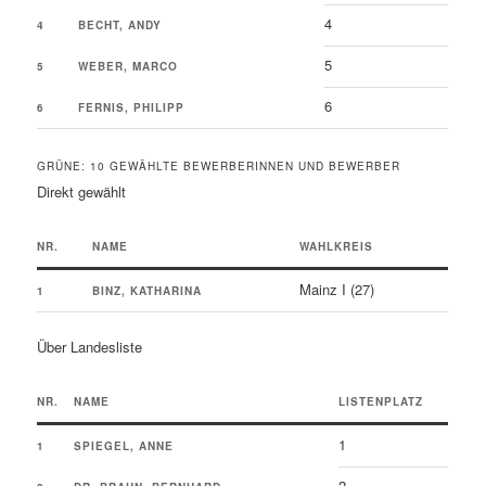
4
4
BECHT, ANDY
5
5
WEBER, MARCO
6
6
FERNIS, PHILIPP
GRÜNE: 10 GEWÄHLTE BEWERBERINNEN UND BEWERBER
Direkt gewählt
NR.
NAME
WAHLKREIS
Mainz I (27)
1
BINZ, KATHARINA
Über Landesliste
NR.
NAME
LISTENPLATZ
1
1
SPIEGEL, ANNE
2