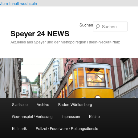
Zum Inhalt wechseln
Suchen
Speyer 24 NEWS
Aktuelles aus Speyer und der Metropolregion Rhein-Neckar-Pfalz
Hauptmenü
Startseite
Archive
Baden-Württemberg
Gewinnspiel / Verlosung
Impressum
Kirche
Kulinarik
Polizei / Feuerwehr / Rettungsdienste