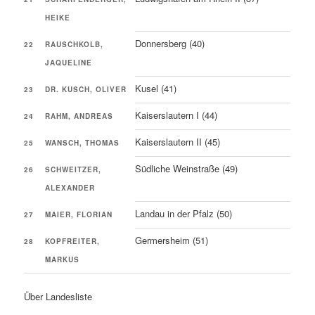
HEIKE
Donnersberg (40)
22
RAUSCHKOLB,
JAQUELINE
Kusel (41)
23
DR. KUSCH, OLIVER
Kaiserslautern I (44)
24
RAHM, ANDREAS
Kaiserslautern II (45)
25
WANSCH, THOMAS
Südliche Weinstraße (49)
26
SCHWEITZER,
ALEXANDER
Landau in der Pfalz (50)
27
MAIER, FLORIAN
Germersheim (51)
28
KOPFREITER,
MARKUS
Über Landesliste