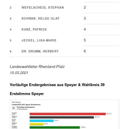
2
2
WEFELSCHEID, STEPHAN
3
3
SCHWAB, HELGE OLAF
4
4
KUNZ, PATRICK
5
5
JECKEL, LISA-MARIE
6
6
DR. DRUMM, HERBERT
Landeswahlleiter Rheinland-Pfalz
15.03.2021
Vorläufige Endergebnisse aus Speyer & Wahlkreis 39
Erststimme Speyer