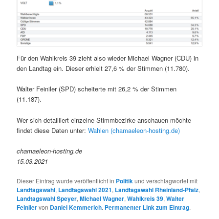
Für den Wahlkreis 39 zieht also wieder Michael Wagner (CDU) in
den Landtag ein. Dieser erhielt 27,6 % der Stimmen (11.780).
Walter Feiniler (SPD) scheiterte mit 26,2 % der Stimmen
(11.187).
Wer sich detailliert einzelne Stimmbezirke anschauen möchte
findet diese Daten unter:
Wahlen (chamaeleon-hosting.de)
chamaeleon-hosting.de
15.03.2021
Dieser Eintrag wurde veröffentlicht in
Politik
und verschlagwortet mit
Landtagswahl
,
Landtagswahl 2021
,
Landtagswahl Rheinland-Pfalz
,
Landtagswahl Speyer
,
Michael Wagner
,
Wahlkreis 39
,
Walter
Feiniler
von
Daniel Kemmerich
.
Permanenter Link zum Eintrag
.