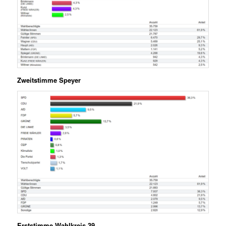
Zweitstimme Speyer
Erststimme Wahlkreis 39