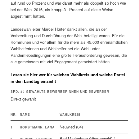
auf rund 66 Prozent und war damit mehr als doppelt so hoch wie
bei der Wahl 2016, als knapp 31 Prozent auf diese Weise
abgestimmt hatten.
Landeswahlleiter Marcel Hürter dankt allen, die an der
Vorbereitung und Durchführung der Wahl beteiligt waren. Für die
Kommunen und vor allem für die mehr als 45.000 ehrenamtlichen
Wahlhelferinnen und Wahlhelfer sei die Wahl unter
Pandemiebedingungen eine große Herausforderung gewesen, die
alle gemeinsam mit viel Engagement gemeistert hätten.
Lesen sie hier wer für welchen Wahlkreis und welche Partei
in den Landtag einzieht
SPD: 39 GEWÄHLTE BEWERBERINNEN UND BEWERBER
Direkt gewählt
NR.
NAME
WAHLKREIS
Neuwied (04)
1
HORSTMANN, LANA
Bad Marienberg (Westerwald) /