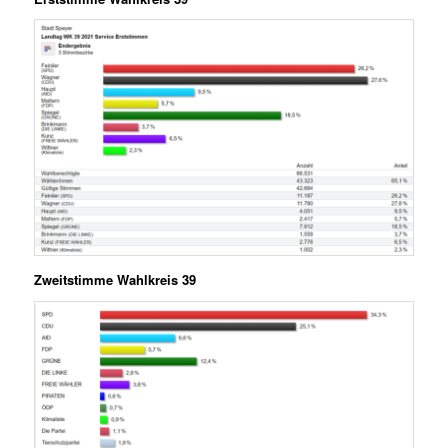
Zweitstimme Wahlkreis 39