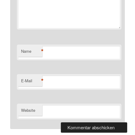
*
Name
*
E-Mail
Website