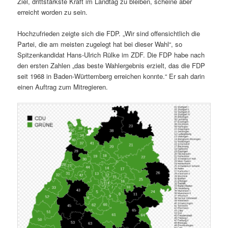
Ziel, drittstärkste Kraft im Landtag zu bleiben, scheine aber
erreicht worden zu sein.
Hochzufrieden zeigte sich die FDP. „Wir sind offensichtlich die
Partei, die am meisten zugelegt hat bei dieser Wahl“, so
Spitzenkandidat Hans-Ulrich Rülke im ZDF. Die FDP habe nach
den ersten Zahlen „das beste Wahlergebnis erzielt, das die FDP
seit 1968 in Baden-Württemberg erreichen konnte.“ Er sah darin
einen Auftrag zum Mitregieren.