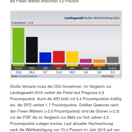
die Freien Wähler erreichten 3,0 Prozent.
Große Verluste muss die CDU hinnehmen. Im Vergleich zur
Landtagswahl 2016 verliert die Partei laut Prognose 2,9
Prozentpunkte. Auch die AfD büßt mit 5,4 Prozentpunkten kräftig
ein, die SPD verliert 1,7 Prozentpunkte. Größter Gewinner nach
den Freien Wählern (+2,9 Prozentpunkte) sind die Grünen (+2,3)
vor der FDP, die im Vergleich zur Wahl vor fünf Jahren 2,2
Prozentpunkte zulegen konnte. Laut aktueller Hochrechnung
sank die Wahlbeteiligung von 70,4 Prozent im Jahr 2016 auf nun