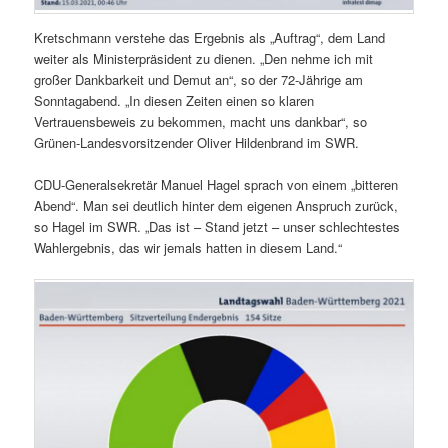
Kretschmann verstehe das Ergebnis als „Auftrag“, dem Land
weiter als Ministerpräsident zu dienen. „Den nehme ich mit
großer Dankbarkeit und Demut an“, so der 72-Jährige am
Sonntagabend. „In diesen Zeiten einen so klaren
Vertrauensbeweis zu bekommen, macht uns dankbar“, so
Grünen-Landesvorsitzender Oliver Hildenbrand im SWR.
CDU-Generalsekretär Manuel Hagel sprach von einem „bitteren
Abend“. Man sei deutlich hinter dem eigenen Anspruch zurück,
so Hagel im SWR. „Das ist – Stand jetzt – unser schlechtestes
Wahlergebnis, das wir jemals hatten in diesem Land.“