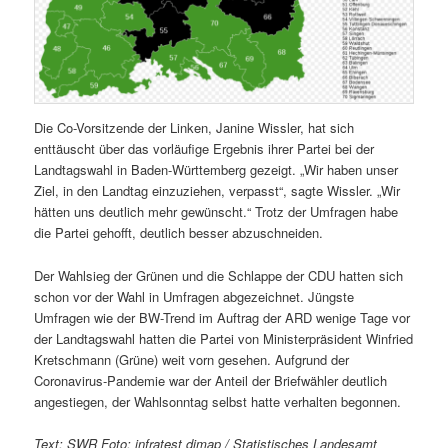
Die Co-Vorsitzende der Linken, Janine Wissler, hat sich
enttäuscht über das vorläufige Ergebnis ihrer Partei bei der
Landtagswahl in Baden-Württemberg gezeigt. „Wir haben unser
Ziel, in den Landtag einzuziehen, verpasst“, sagte Wissler. „Wir
hätten uns deutlich mehr gewünscht.“ Trotz der Umfragen habe
die Partei gehofft, deutlich besser abzuschneiden.
Der Wahlsieg der Grünen und die Schlappe der CDU hatten sich
schon vor der Wahl in Umfragen abgezeichnet. Jüngste
Umfragen wie der BW-Trend im Auftrag der ARD wenige Tage vor
der Landtagswahl hatten die Partei von Ministerpräsident Winfried
Kretschmann (Grüne) weit vorn gesehen. Aufgrund der
Coronavirus-Pandemie war der Anteil der Briefwähler deutlich
angestiegen, der Wahlsonntag selbst hatte verhalten begonnen.
Text: SWR Foto: infratest dimap / Statistisches Landesamt