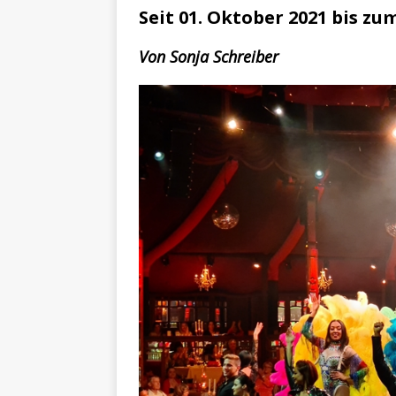
[ 29. März 2024 ]
Polizei 
Seit 01. Oktober 2021 bis zu
[ 20. März 2024 ]
Personen
Von Sonja Schreiber