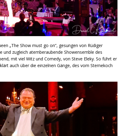
ueen „The Show must go on“, gesungen von Rüdiger
ige und zugleich atemberaubende Showensemble des
bend, mit viel Witz und Comedy, von Steve Eleky. So führt er
klärt auch über die einzelnen Gänge, des vom Sternekoch