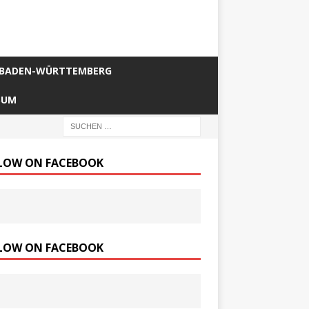
BADEN-WÜRTTEMBERG
SUM
LOW ON FACEBOOK
LOW ON FACEBOOK