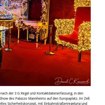
 nach der 3 G Regel und Kontaktdatenerfassung, in den
er Show des Palazzo Mannheims auf den Europaplatz. Im Zelt
geltes Sicherheitskonzept, mit Einbahnstraßenregelung und